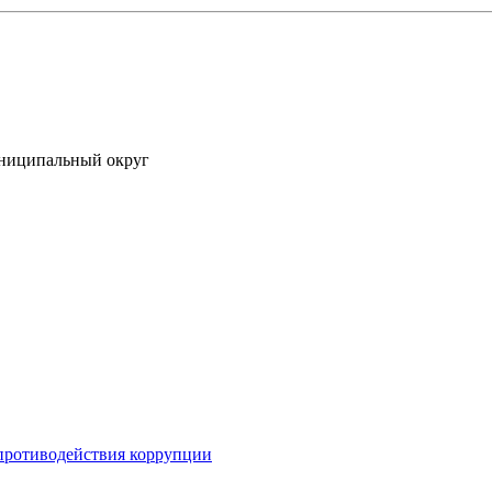
униципальный округ
противодействия коррупции