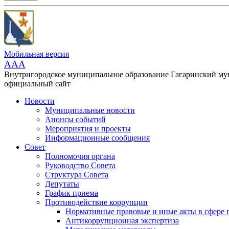
Мобильная версия
AAA
Внутригородское муниципальное образование Гагаринский м
официальный сайт
Новости
Муниципальные новости
Анонсы событий
Мероприятия и проекты
Информационные сообщения
Совет
Полномочия органа
Руководство Совета
Структура Совета
Депутаты
График приема
Противодействие коррупции
Нормативные правовые и иные акты в сфере 
Антикоррупционная экспертиза