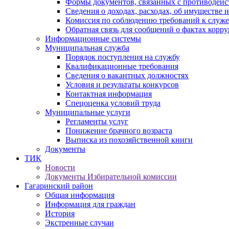
Формы документов, связанных с противодейс
Сведения о доходах, расходах, об имуществе 
Комиссия по соблюдению требований к служ
Обратная связь для сообщений о фактах корр
Информационные системы
Муниципальная служба
Порядок поступления на службу
Квалификационные требования
Сведения о вакантных должностях
Условия и результаты конкурсов
Контактная информация
Спецоценка условий труда
Муниципальные услуги
Регламенты услуг
Понижение брачного возраста
Выписка из похозяйственной книги
Документы
ТИК
Новости
Документы Избирательной комиссии
Гагаринский район
Общая информация
Информация для граждан
История
Экстренные случаи