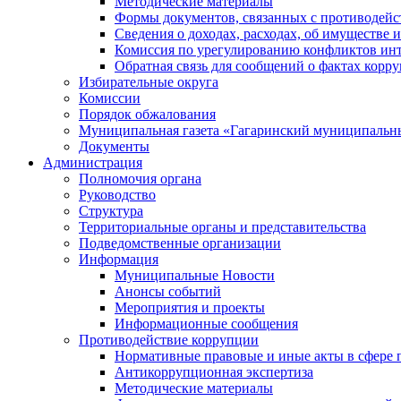
Методические материалы
Формы документов, связанных с противодейс
Сведения о доходах, расходах, об имуществе 
Комиссия по урегулированию конфликтов инт
Обратная связь для сообщений о фактах корр
Избирательные округа
Комиссии
Порядок обжалования
Муниципальная газета «Гагаринский муниципальн
Документы
Администрация
Полномочия органа
Руководство
Структура
Территориальные органы и представительства
Подведомственные организации
Информация
Муниципальные Новости
Анонсы событий
Мероприятия и проекты
Информационные сообщения
Противодействие коррупции
Нормативные правовые и иные акты в сфере 
Антикоррупционная экспертиза
Методические материалы