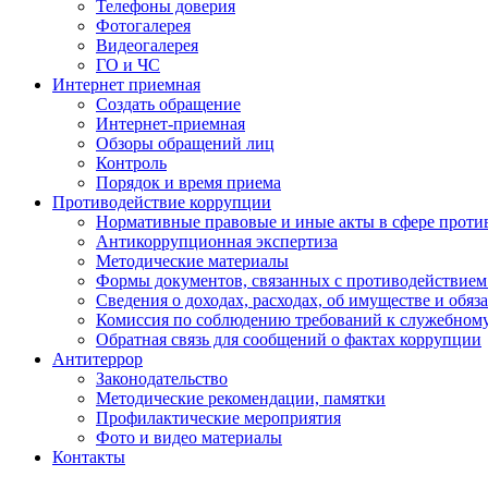
Телефоны доверия
Фотогалерея
Видеогалерея
ГО и ЧС
Интернет приемная
Создать обращение
Интернет-приемная
Обзоры обращений лиц
Контроль
Порядок и время приема
Противодействие коррупции
Нормативные правовые и иные акты в сфере проти
Антикоррупционная экспертиза
Методические материалы
Формы документов, связанных с противодействием
Сведения о доходах, расходах, об имуществе и обяз
Комиссия по соблюдению требований к служебном
Обратная связь для сообщений о фактах коррупции
Антитеррор
Законодательство
Методические рекомендации, памятки
Профилактические мероприятия
Фото и видео материалы
Контакты