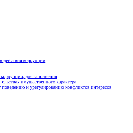
водействия коррупции
 коррупции, для заполнения
ательствах имущественного характера
у поведению и урегулированию конфликтов интересов