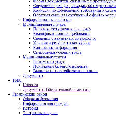
Формы документов, связанных с противодейс
Сведения о доходах, расходах, об имуществе 
Комиссия по соблюдению требований к служ
Обратная связь для сообщений о фактах корр
Информационные системы
Муниципальная служба
Порядок поступления на службу
Квалификационные требования
Сведения о вакантных должностях
Условия и результаты конкурсов
Контактная информация
Спецоценка условий труда
Муниципальные услуги
Регламенты услуг
Понижение брачного возраста
Выписка из похозяйственной книги
Документы
ТИК
Новости
Документы Избирательной комиссии
Гагаринский район
Общая информация
Информация для граждан
История
Экстренные случаи