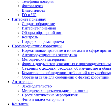
Телефоны доверия
Фотогалерея
Видеогалерея
ГО и ЧС
Интернет приемная
Создать обращение
Интернет-приемная
Обзоры обращений лиц
Контроль
Порядок и время приема
Противодействие коррупции
Нормативные правовые и иные акты в сфере проти
Антикоррупционная экспертиза
Методические материалы
Формы документов, связанных с противодействием
Сведения о доходах, расходах, об имуществе и обяз
Комиссия по соблюдению требований к служебном
Обратная связь для сообщений о фактах коррупции
Антитеррор
Законодательство
Методические рекомендации, памятки
Профилактические мероприятия
Фото и видео материалы
Контакты