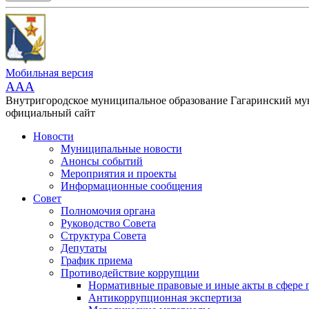
Мобильная версия
AAA
Внутригородское муниципальное образование Гагаринский м
официальный сайт
Новости
Муниципальные новости
Анонсы событий
Мероприятия и проекты
Информационные сообщения
Совет
Полномочия органа
Руководство Совета
Структура Совета
Депутаты
График приема
Противодействие коррупции
Нормативные правовые и иные акты в сфере 
Антикоррупционная экспертиза