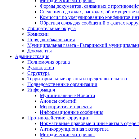
Методические материалы
Формы документов, связанных с противодейс
Сведения о доходах, расходах, об имуществе 
Комиссия по урегулированию конфликтов инт
Обратная связь для сообщений о фактах корр
Избирательные округа
Комиссии
Порядок обжалования
Муниципальная газета «Гагаринский муниципальн
Документы
Администрация
Полномочия органа
Руководство
Структура
Территориальные органы и представительства
Подведомственные организации
Информация
Муниципальные Новости
Анонсы событий
Мероприятия и проекты
Информационные сообщения
Противодействие коррупции
Нормативные правовые и иные акты в сфере 
Антикоррупционная экспертиза
Методические материалы