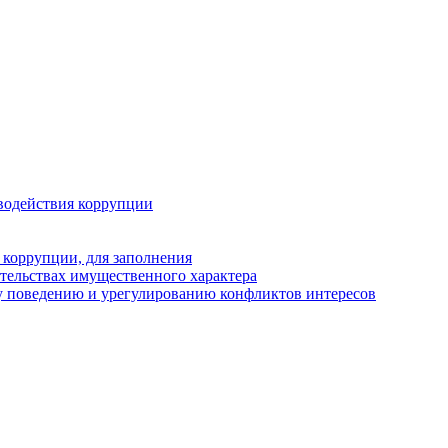
водействия коррупции
 коррупции, для заполнения
ательствах имущественного характера
у поведению и урегулированию конфликтов интересов