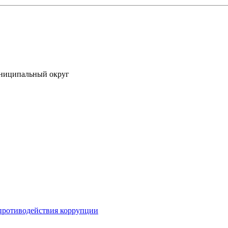
униципальный округ
противодействия коррупции