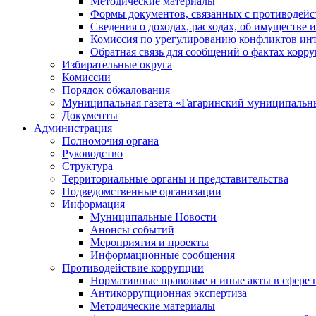
Методические материалы
Формы документов, связанных с противодейс
Сведения о доходах, расходах, об имуществе 
Комиссия по урегулированию конфликтов инт
Обратная связь для сообщений о фактах корр
Избирательные округа
Комиссии
Порядок обжалования
Муниципальная газета «Гагаринский муниципальн
Документы
Администрация
Полномочия органа
Руководство
Структура
Территориальные органы и представительства
Подведомственные организации
Информация
Муниципальные Новости
Анонсы событий
Мероприятия и проекты
Информационные сообщения
Противодействие коррупции
Нормативные правовые и иные акты в сфере 
Антикоррупционная экспертиза
Методические материалы