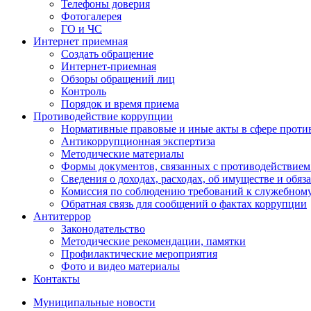
Телефоны доверия
Фотогалерея
ГО и ЧС
Интернет приемная
Создать обращение
Интернет-приемная
Обзоры обращений лиц
Контроль
Порядок и время приема
Противодействие коррупции
Нормативные правовые и иные акты в сфере проти
Антикоррупционная экспертиза
Методические материалы
Формы документов, связанных с противодействием
Сведения о доходах, расходах, об имуществе и обяз
Комиссия по соблюдению требований к служебном
Обратная связь для сообщений о фактах коррупции
Антитеррор
Законодательство
Методические рекомендации, памятки
Профилактические мероприятия
Фото и видео материалы
Контакты
Муниципальные новости