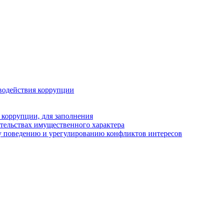
водействия коррупции
 коррупции, для заполнения
ательствах имущественного характера
у поведению и урегулированию конфликтов интересов