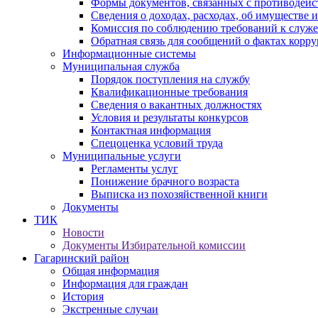
Формы документов, связанных с противодейс
Сведения о доходах, расходах, об имуществе 
Комиссия по соблюдению требований к служ
Обратная связь для сообщений о фактах корр
Информационные системы
Муниципальная служба
Порядок поступления на службу
Квалификационные требования
Сведения о вакантных должностях
Условия и результаты конкурсов
Контактная информация
Спецоценка условий труда
Муниципальные услуги
Регламенты услуг
Понижение брачного возраста
Выписка из похозяйственной книги
Документы
ТИК
Новости
Документы Избирательной комиссии
Гагаринский район
Общая информация
Информация для граждан
История
Экстренные случаи