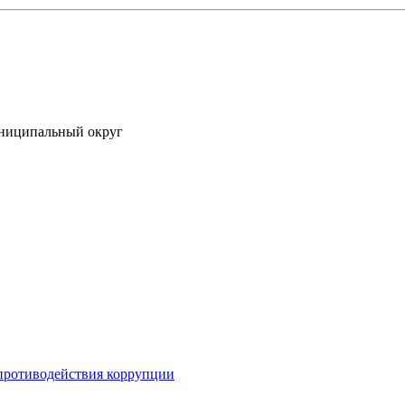
униципальный округ
противодействия коррупции