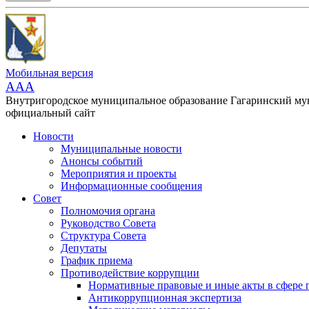
Мобильная версия
AAA
Внутригородское муниципальное образование Гагаринский м
официальный сайт
Новости
Муниципальные новости
Анонсы событий
Мероприятия и проекты
Информационные сообщения
Совет
Полномочия органа
Руководство Совета
Структура Совета
Депутаты
График приема
Противодействие коррупции
Нормативные правовые и иные акты в сфере 
Антикоррупционная экспертиза