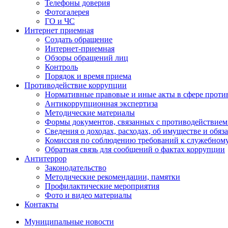
Телефоны доверия
Фотогалерея
ГО и ЧС
Интернет приемная
Создать обращение
Интернет-приемная
Обзоры обращений лиц
Контроль
Порядок и время приема
Противодействие коррупции
Нормативные правовые и иные акты в сфере проти
Антикоррупционная экспертиза
Методические материалы
Формы документов, связанных с противодействием
Сведения о доходах, расходах, об имуществе и обяз
Комиссия по соблюдению требований к служебном
Обратная связь для сообщений о фактах коррупции
Антитеррор
Законодательство
Методические рекомендации, памятки
Профилактические мероприятия
Фото и видео материалы
Контакты
Муниципальные новости