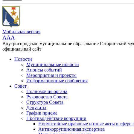
Мобильная версия
AAA
Внутригородское муниципальное образование Гагаринский м
официальный сайт
Новости
Муниципальные новости
Анонсы событий
Мероприятия и проекты
Информационные сообщения
Совет
Полномочия органа
Руководство Совета
Структура Совета
Депутаты
График приема
Противодействие коррупции
Нормативные правовые и иные акты в сфере 
Антикоррупционная экспертиза