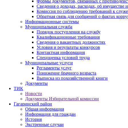
Формы документов, связанных с противодейс
Сведения о доходах, расходах, об имуществе 
Комиссия по соблюдению требований к служ
Обратная связь для сообщений о фактах корр
Информационные системы
Муниципальная служба
Порядок поступления на службу
Квалификационные требования
Сведения о вакантных должностях
Условия и результаты конкурсов
Контактная информация
Спецоценка условий труда
Муниципальные услуги
Регламенты услуг
Понижение брачного возраста
Выписка из похозяйственной книги
Документы
ТИК
Новости
Документы Избирательной комиссии
Гагаринский район
Общая информация
Информация для граждан
История
Экстренные случаи