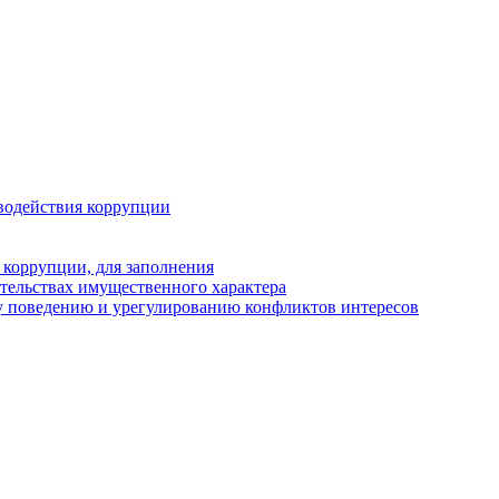
водействия коррупции
 коррупции, для заполнения
ательствах имущественного характера
у поведению и урегулированию конфликтов интересов