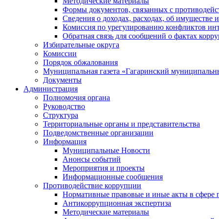
Методические материалы
Формы документов, связанных с противодейс
Сведения о доходах, расходах, об имуществе 
Комиссия по урегулированию конфликтов инт
Обратная связь для сообщений о фактах корр
Избирательные округа
Комиссии
Порядок обжалования
Муниципальная газета «Гагаринский муниципальн
Документы
Администрация
Полномочия органа
Руководство
Структура
Территориальные органы и представительства
Подведомственные организации
Информация
Муниципальные Новости
Анонсы событий
Мероприятия и проекты
Информационные сообщения
Противодействие коррупции
Нормативные правовые и иные акты в сфере 
Антикоррупционная экспертиза
Методические материалы