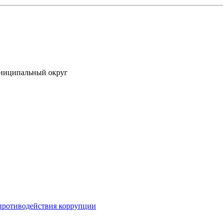
униципальный округ
противодействия коррупции