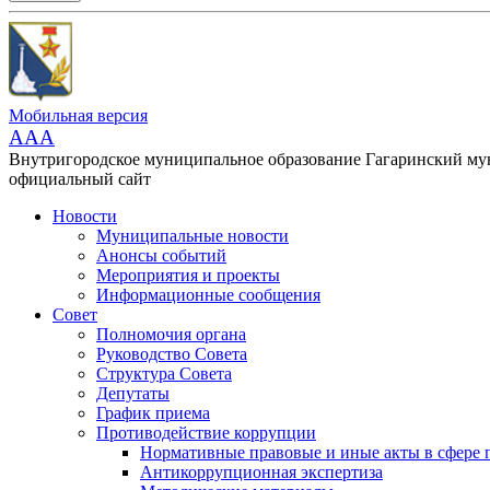
Мобильная версия
AAA
Внутригородское муниципальное образование Гагаринский м
официальный сайт
Новости
Муниципальные новости
Анонсы событий
Мероприятия и проекты
Информационные сообщения
Совет
Полномочия органа
Руководство Совета
Структура Совета
Депутаты
График приема
Противодействие коррупции
Нормативные правовые и иные акты в сфере 
Антикоррупционная экспертиза