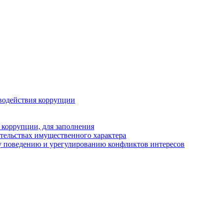
водействия коррупции
 коррупции, для заполнения
ательствах имущественного характера
у поведению и урегулированию конфликтов интересов