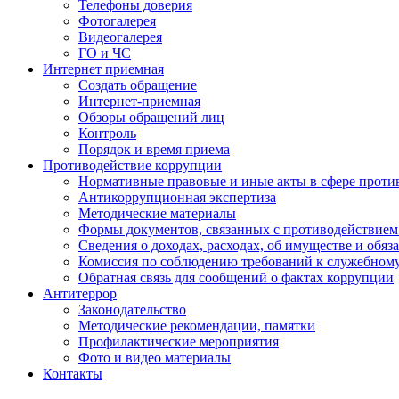
Телефоны доверия
Фотогалерея
Видеогалерея
ГО и ЧС
Интернет приемная
Создать обращение
Интернет-приемная
Обзоры обращений лиц
Контроль
Порядок и время приема
Противодействие коррупции
Нормативные правовые и иные акты в сфере проти
Антикоррупционная экспертиза
Методические материалы
Формы документов, связанных с противодействием
Сведения о доходах, расходах, об имуществе и обяз
Комиссия по соблюдению требований к служебном
Обратная связь для сообщений о фактах коррупции
Антитеррор
Законодательство
Методические рекомендации, памятки
Профилактические мероприятия
Фото и видео материалы
Контакты