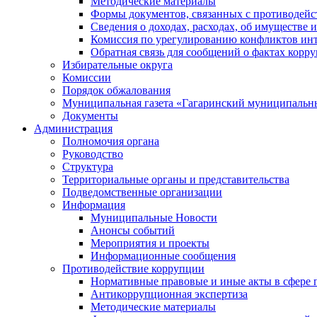
Методические материалы
Формы документов, связанных с противодейс
Сведения о доходах, расходах, об имуществе 
Комиссия по урегулированию конфликтов инт
Обратная связь для сообщений о фактах корр
Избирательные округа
Комиссии
Порядок обжалования
Муниципальная газета «Гагаринский муниципальн
Документы
Администрация
Полномочия органа
Руководство
Структура
Территориальные органы и представительства
Подведомственные организации
Информация
Муниципальные Новости
Анонсы событий
Мероприятия и проекты
Информационные сообщения
Противодействие коррупции
Нормативные правовые и иные акты в сфере 
Антикоррупционная экспертиза
Методические материалы