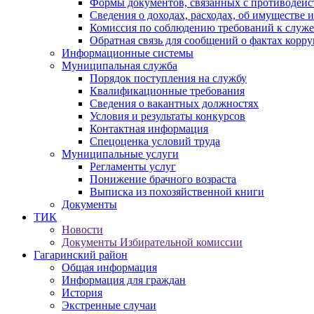
Формы документов, связанных с противодейс
Сведения о доходах, расходах, об имуществе 
Комиссия по соблюдению требований к служ
Обратная связь для сообщений о фактах корр
Информационные системы
Муниципальная служба
Порядок поступления на службу
Квалификационные требования
Сведения о вакантных должностях
Условия и результаты конкурсов
Контактная информация
Спецоценка условий труда
Муниципальные услуги
Регламенты услуг
Понижение брачного возраста
Выписка из похозяйственной книги
Документы
ТИК
Новости
Документы Избирательной комиссии
Гагаринский район
Общая информация
Информация для граждан
История
Экстренные случаи