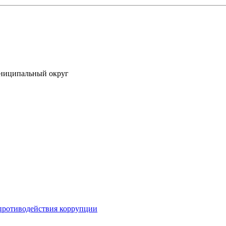
униципальный округ
противодействия коррупции