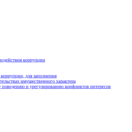
водействия коррупции
 коррупции, для заполнения
ательствах имущественного характера
у поведению и урегулированию конфликтов интересов