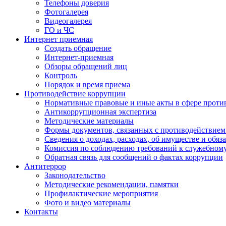
Телефоны доверия
Фотогалерея
Видеогалерея
ГО и ЧС
Интернет приемная
Создать обращение
Интернет-приемная
Обзоры обращений лиц
Контроль
Порядок и время приема
Противодействие коррупции
Нормативные правовые и иные акты в сфере проти
Антикоррупционная экспертиза
Методические материалы
Формы документов, связанных с противодействием
Сведения о доходах, расходах, об имуществе и обяз
Комиссия по соблюдению требований к служебном
Обратная связь для сообщений о фактах коррупции
Антитеррор
Законодательство
Методические рекомендации, памятки
Профилактические мероприятия
Фото и видео материалы
Контакты