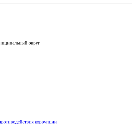
униципальный округ
противодействия коррупции