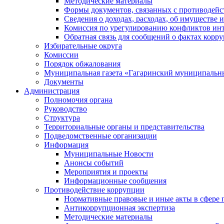
Методические материалы
Формы документов, связанных с противодейс
Сведения о доходах, расходах, об имуществе 
Комиссия по урегулированию конфликтов инт
Обратная связь для сообщений о фактах корр
Избирательные округа
Комиссии
Порядок обжалования
Муниципальная газета «Гагаринский муниципальн
Документы
Администрация
Полномочия органа
Руководство
Структура
Территориальные органы и представительства
Подведомственные организации
Информация
Муниципальные Новости
Анонсы событий
Мероприятия и проекты
Информационные сообщения
Противодействие коррупции
Нормативные правовые и иные акты в сфере 
Антикоррупционная экспертиза
Методические материалы