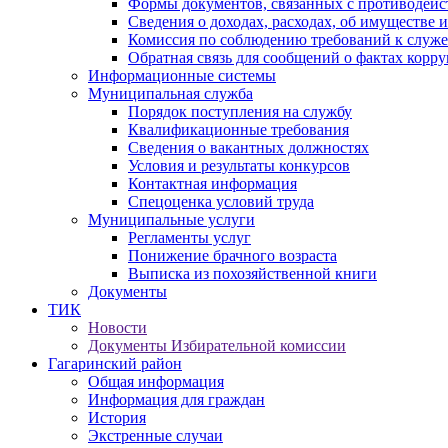
Формы документов, связанных с противодейс
Сведения о доходах, расходах, об имуществе 
Комиссия по соблюдению требований к служ
Обратная связь для сообщений о фактах корр
Информационные системы
Муниципальная служба
Порядок поступления на службу
Квалификационные требования
Сведения о вакантных должностях
Условия и результаты конкурсов
Контактная информация
Спецоценка условий труда
Муниципальные услуги
Регламенты услуг
Понижение брачного возраста
Выписка из похозяйственной книги
Документы
ТИК
Новости
Документы Избирательной комиссии
Гагаринский район
Общая информация
Информация для граждан
История
Экстренные случаи