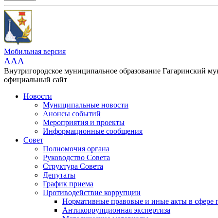
Мобильная версия
AAA
Внутригородское муниципальное образование Гагаринский м
официальный сайт
Новости
Муниципальные новости
Анонсы событий
Мероприятия и проекты
Информационные сообщения
Совет
Полномочия органа
Руководство Совета
Структура Совета
Депутаты
График приема
Противодействие коррупции
Нормативные правовые и иные акты в сфере 
Антикоррупционная экспертиза