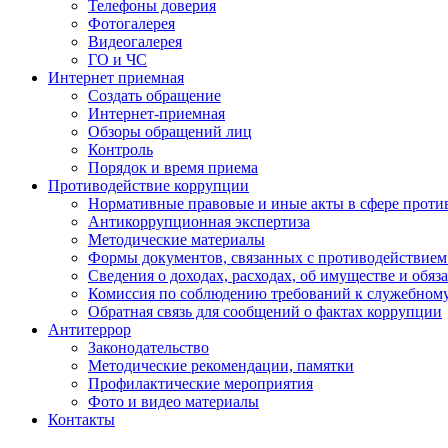
Телефоны доверия
Фотогалерея
Видеогалерея
ГО и ЧС
Интернет приемная
Создать обращение
Интернет-приемная
Обзоры обращений лиц
Контроль
Порядок и время приема
Противодействие коррупции
Нормативные правовые и иные акты в сфере проти
Антикоррупционная экспертиза
Методические материалы
Формы документов, связанных с противодействием
Сведения о доходах, расходах, об имуществе и обяз
Комиссия по соблюдению требований к служебном
Обратная связь для сообщений о фактах коррупции
Антитеррор
Законодательство
Методические рекомендации, памятки
Профилактические мероприятия
Фото и видео материалы
Контакты