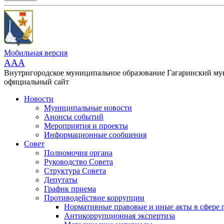
Мобильная версия
AAA
Внутригородское муниципальное образование Гагаринский м
официальный сайт
Новости
Муниципальные новости
Анонсы событий
Мероприятия и проекты
Информационные сообщения
Совет
Полномочия органа
Руководство Совета
Структура Совета
Депутаты
График приема
Противодействие коррупции
Нормативные правовые и иные акты в сфере 
Антикоррупционная экспертиза