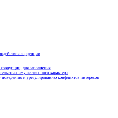
водействия коррупции
 коррупции, для заполнения
ательствах имущественного характера
у поведению и урегулированию конфликтов интересов