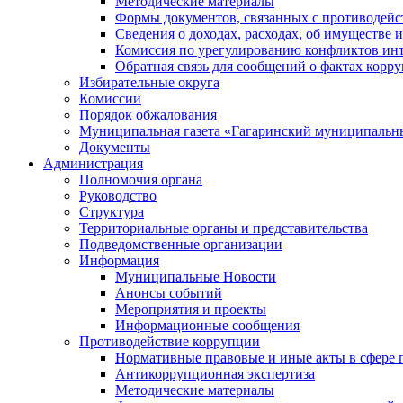
Методические материалы
Формы документов, связанных с противодейс
Сведения о доходах, расходах, об имуществе 
Комиссия по урегулированию конфликтов инт
Обратная связь для сообщений о фактах корр
Избирательные округа
Комиссии
Порядок обжалования
Муниципальная газета «Гагаринский муниципальн
Документы
Администрация
Полномочия органа
Руководство
Структура
Территориальные органы и представительства
Подведомственные организации
Информация
Муниципальные Новости
Анонсы событий
Мероприятия и проекты
Информационные сообщения
Противодействие коррупции
Нормативные правовые и иные акты в сфере 
Антикоррупционная экспертиза
Методические материалы