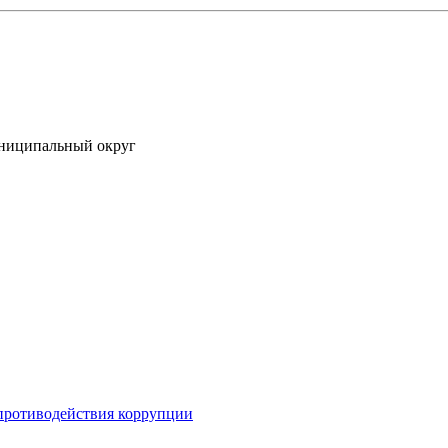
униципальный округ
противодействия коррупции