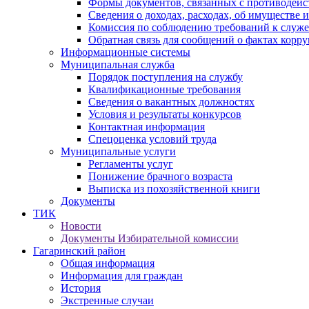
Формы документов, связанных с противодейс
Сведения о доходах, расходах, об имуществе 
Комиссия по соблюдению требований к служ
Обратная связь для сообщений о фактах корр
Информационные системы
Муниципальная служба
Порядок поступления на службу
Квалификационные требования
Сведения о вакантных должностях
Условия и результаты конкурсов
Контактная информация
Спецоценка условий труда
Муниципальные услуги
Регламенты услуг
Понижение брачного возраста
Выписка из похозяйственной книги
Документы
ТИК
Новости
Документы Избирательной комиссии
Гагаринский район
Общая информация
Информация для граждан
История
Экстренные случаи