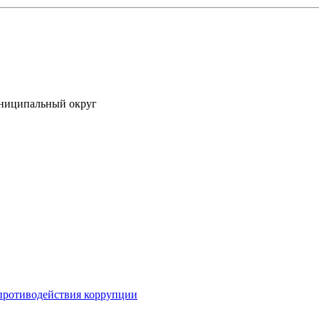
униципальный округ
противодействия коррупции