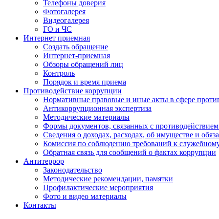
Телефоны доверия
Фотогалерея
Видеогалерея
ГО и ЧС
Интернет приемная
Создать обращение
Интернет-приемная
Обзоры обращений лиц
Контроль
Порядок и время приема
Противодействие коррупции
Нормативные правовые и иные акты в сфере проти
Антикоррупционная экспертиза
Методические материалы
Формы документов, связанных с противодействием
Сведения о доходах, расходах, об имуществе и обяз
Комиссия по соблюдению требований к служебном
Обратная связь для сообщений о фактах коррупции
Антитеррор
Законодательство
Методические рекомендации, памятки
Профилактические мероприятия
Фото и видео материалы
Контакты