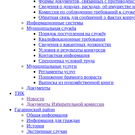
Формы документов, связанных с противодейс
Сведения о доходах, расходах, об имуществе 
Комиссия по соблюдению требований к служ
Обратная связь для сообщений о фактах корр
Информационные системы
Муниципальная служба
Порядок поступления на службу
Квалификационные требования
Сведения о вакантных должностях
Условия и результаты конкурсов
Контактная информация
Спецоценка условий труда
Муниципальные услуги
Регламенты услуг
Понижение брачного возраста
Выписка из похозяйственной книги
Документы
ТИК
Новости
Документы Избирательной комиссии
Гагаринский район
Общая информация
Информация для граждан
История
Экстренные случаи