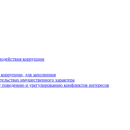
водействия коррупции
 коррупции, для заполнения
ательствах имущественного характера
у поведению и урегулированию конфликтов интересов