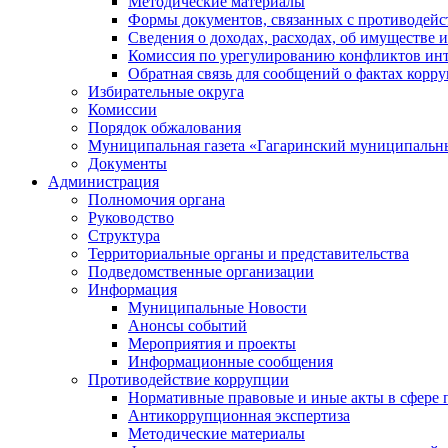
Методические материалы
Формы документов, связанных с противодейс
Сведения о доходах, расходах, об имуществе 
Комиссия по урегулированию конфликтов инт
Обратная связь для сообщений о фактах корр
Избирательные округа
Комиссии
Порядок обжалования
Муниципальная газета «Гагаринский муниципальн
Документы
Администрация
Полномочия органа
Руководство
Структура
Территориальные органы и представительства
Подведомственные организации
Информация
Муниципальные Новости
Анонсы событий
Мероприятия и проекты
Информационные сообщения
Противодействие коррупции
Нормативные правовые и иные акты в сфере 
Антикоррупционная экспертиза
Методические материалы