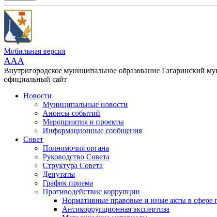
Мобильная версия
AAA
Внутригородское муниципальное образование Гагаринский м
официальный сайт
Новости
Муниципальные новости
Анонсы событий
Мероприятия и проекты
Информационные сообщения
Совет
Полномочия органа
Руководство Совета
Структура Совета
Депутаты
График приема
Противодействие коррупции
Нормативные правовые и иные акты в сфере 
Антикоррупционная экспертиза