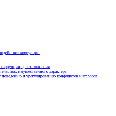
водействия коррупции
 коррупции, для заполнения
ательствах имущественного характера
у поведению и урегулированию конфликтов интересов