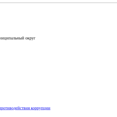
униципальный округ
противодействия коррупции