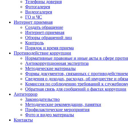
Телефоны доверия
Фотогалерея
Видеогалерея
ГО и ЧС
Интернет приемная
Создать обращение
Интернет-приемная
Обзоры обращений лиц
Контроль
Порядок и время приема
Противодействие коррупции
Нормативные правовые и иные акты в сфере проти
Антикоррупционная экспертиза
Методические материалы
Формы документов, связанных с противодействием
Сведения о доходах, расходах, об имуществе и обяз
Комиссия по соблюдению требований к служебном
Обратная связь для сообщений о фактах коррупции
Антитеррор
Законодательство
Методические рекомендации, памятки
Профилактические мероприятия
Фото и видео материалы
Контакты