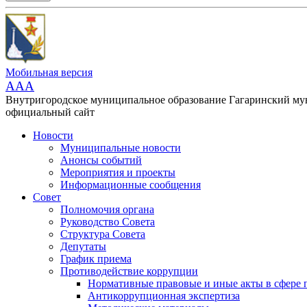
Мобильная версия
AAA
Внутригородское муниципальное образование Гагаринский м
официальный сайт
Новости
Муниципальные новости
Анонсы событий
Мероприятия и проекты
Информационные сообщения
Совет
Полномочия органа
Руководство Совета
Структура Совета
Депутаты
График приема
Противодействие коррупции
Нормативные правовые и иные акты в сфере 
Антикоррупционная экспертиза