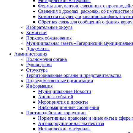
Методические материалы
Формы документов, связанных с противодейс
Сведения о доходах, расходах, об имуществе 
Комиссия по урегулированию конфликтов инт
Обратная связь для сообщений о фактах корр
Избирательные округа
Комиссии
Порядок обжалования
Муниципальная газета «Гагаринский муниципальн
Документы
Администрация
Полномочия органа
Руководство
Структура
Территориальные органы и представительства
Подведомственные организации
Информация
Муниципальные Новости
Анонсы событий
Мероприятия и проекты
Информационные сообщения
Противодействие коррупции
Нормативные правовые и иные акты в сфере 
Антикоррупционная экспертиза
Методические материалы