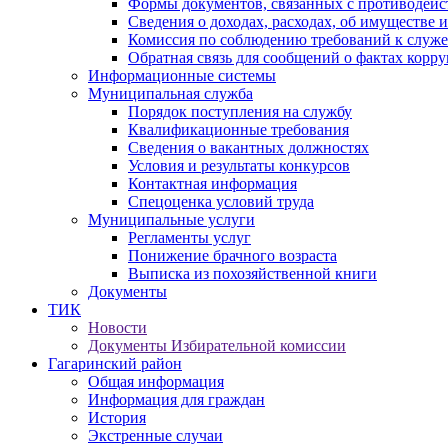
Формы документов, связанных с противодейс
Сведения о доходах, расходах, об имуществе 
Комиссия по соблюдению требований к служ
Обратная связь для сообщений о фактах корр
Информационные системы
Муниципальная служба
Порядок поступления на службу
Квалификационные требования
Сведения о вакантных должностях
Условия и результаты конкурсов
Контактная информация
Спецоценка условий труда
Муниципальные услуги
Регламенты услуг
Понижение брачного возраста
Выписка из похозяйственной книги
Документы
ТИК
Новости
Документы Избирательной комиссии
Гагаринский район
Общая информация
Информация для граждан
История
Экстренные случаи