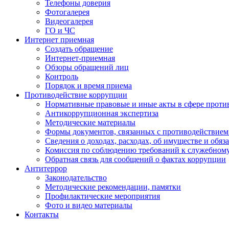
Телефоны доверия
Фотогалерея
Видеогалерея
ГО и ЧС
Интернет приемная
Создать обращение
Интернет-приемная
Обзоры обращений лиц
Контроль
Порядок и время приема
Противодействие коррупции
Нормативные правовые и иные акты в сфере проти
Антикоррупционная экспертиза
Методические материалы
Формы документов, связанных с противодействием
Сведения о доходах, расходах, об имуществе и обяз
Комиссия по соблюдению требований к служебном
Обратная связь для сообщений о фактах коррупции
Антитеррор
Законодательство
Методические рекомендации, памятки
Профилактические мероприятия
Фото и видео материалы
Контакты