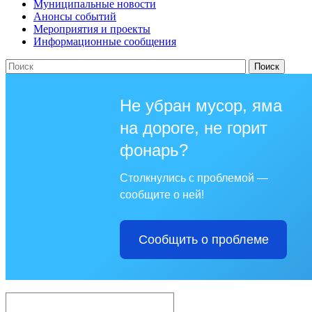
Муниципальные новости
Анонсы событий
Мероприятия и проекты
Информационные сообщения
Не убран мусор, яма
на дороге, не горит
фонарь?
Столкнулись с проблемой —
сообщите о ней!
Сообщить о проблеме