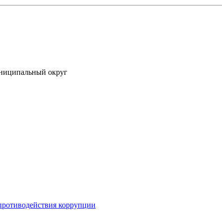
униципальный округ
противодействия коррупции