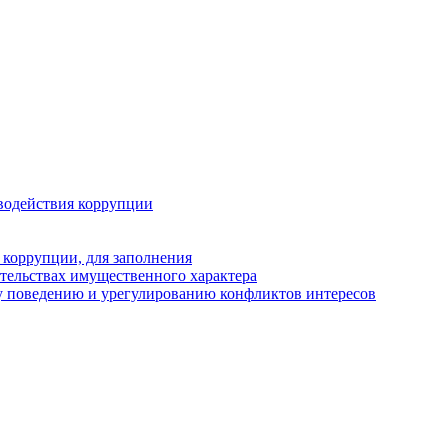
водействия коррупции
 коррупции, для заполнения
ательствах имущественного характера
у поведению и урегулированию конфликтов интересов