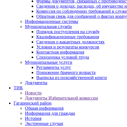
Формы документов, связанных с противодейс
Сведения о доходах, расходах, об имуществе 
Комиссия по соблюдению требований к служ
Обратная связь для сообщений о фактах корр
Информационные системы
Муниципальная служба
Порядок поступления на службу
Квалификационные требования
Сведения о вакантных должностях
Условия и результаты конкурсов
Контактная информация
Спецоценка условий труда
Муниципальные услуги
Регламенты услуг
Понижение брачного возраста
Выписка из похозяйственной книги
Документы
ТИК
Новости
Документы Избирательной комиссии
Гагаринский район
Общая информация
Информация для граждан
История
Экстренные случаи