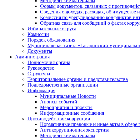
Методические материалы
Формы документов, связанных с противодейс
Сведения о доходах, расходах, об имуществе 
Комиссия по урегулированию конфликтов инт
Обратная связь для сообщений о фактах корр
Избирательные округа
Комиссии
Порядок обжалования
Муниципальная газета «Гагаринский муниципальн
Документы
Администрация
Полномочия органа
Руководство
Структура
Территориальные органы и представительства
Подведомственные организации
Информация
Муниципальные Новости
Анонсы событий
Мероприятия и проекты
Информационные сообщения
Противодействие коррупции
Нормативные правовые и иные акты в сфере 
Антикоррупционная экспертиза
Методические материалы