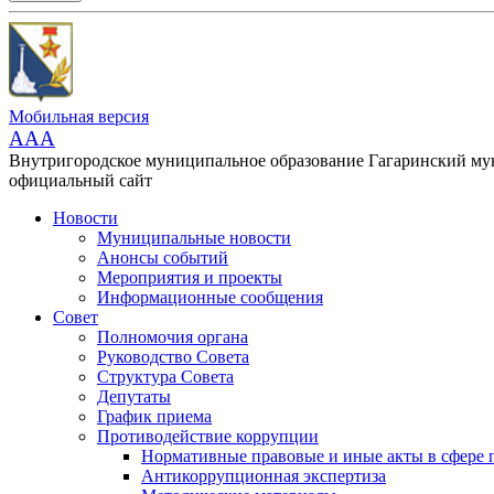
Мобильная версия
AAA
Внутригородское муниципальное образование Гагаринский м
официальный сайт
Новости
Муниципальные новости
Анонсы событий
Мероприятия и проекты
Информационные сообщения
Совет
Полномочия органа
Руководство Совета
Структура Совета
Депутаты
График приема
Противодействие коррупции
Нормативные правовые и иные акты в сфере 
Антикоррупционная экспертиза