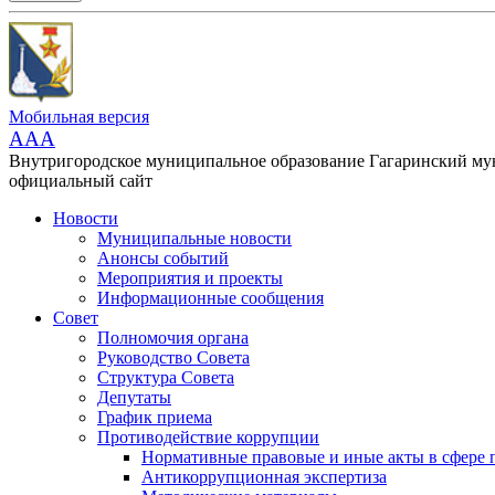
Мобильная версия
AAA
Внутригородское муниципальное образование Гагаринский м
официальный сайт
Новости
Муниципальные новости
Анонсы событий
Мероприятия и проекты
Информационные сообщения
Совет
Полномочия органа
Руководство Совета
Структура Совета
Депутаты
График приема
Противодействие коррупции
Нормативные правовые и иные акты в сфере 
Антикоррупционная экспертиза