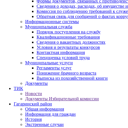
Формы документов, связанных с противодейс
Сведения о доходах, расходах, об имуществе 
Комиссия по соблюдению требований к служ
Обратная связь для сообщений о фактах корр
Информационные системы
Муниципальная служба
Порядок поступления на службу
Квалификационные требования
Сведения о вакантных должностях
Условия и результаты конкурсов
Контактная информация
Спецоценка условий труда
Муниципальные услуги
Регламенты услуг
Понижение брачного возраста
Выписка из похозяйственной книги
Документы
ТИК
Новости
Документы Избирательной комиссии
Гагаринский район
Общая информация
Информация для граждан
История
Экстренные случаи