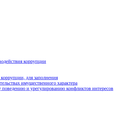
водействия коррупции
 коррупции, для заполнения
ательствах имущественного характера
у поведению и урегулированию конфликтов интересов