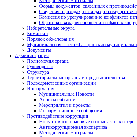
Методические материалы
Формы документов, связанных с противодейс
Сведения о доходах, расходах, об имуществе 
Комиссия по урегулированию конфликтов инт
Обратная связь для сообщений о фактах корр
Избирательные округа
Комиссии
Порядок обжалования
Муниципальная газета «Гагаринский муниципальн
Документы
Администрация
Полномочия органа
Руководство
Структура
Территориальные органы и представительства
Подведомственные организации
Информация
Муниципальные Новости
Анонсы событий
Мероприятия и проекты
Информационные сообщения
Противодействие коррупции
Нормативные правовые и иные акты в сфере 
Антикоррупционная экспертиза
Методические материалы