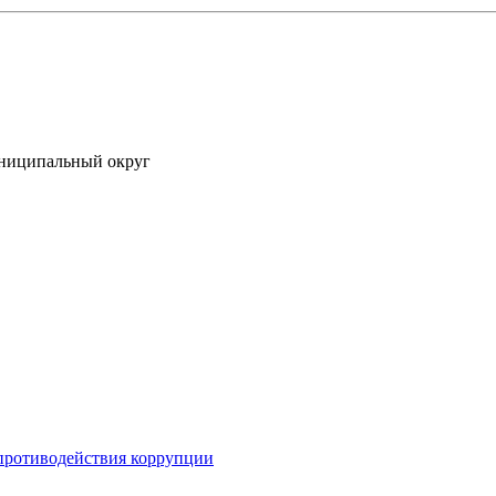
униципальный округ
противодействия коррупции