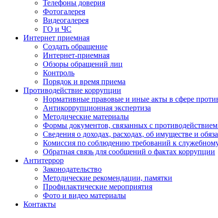
Телефоны доверия
Фотогалерея
Видеогалерея
ГО и ЧС
Интернет приемная
Создать обращение
Интернет-приемная
Обзоры обращений лиц
Контроль
Порядок и время приема
Противодействие коррупции
Нормативные правовые и иные акты в сфере проти
Антикоррупционная экспертиза
Методические материалы
Формы документов, связанных с противодействием
Сведения о доходах, расходах, об имуществе и обяз
Комиссия по соблюдению требований к служебном
Обратная связь для сообщений о фактах коррупции
Антитеррор
Законодательство
Методические рекомендации, памятки
Профилактические мероприятия
Фото и видео материалы
Контакты