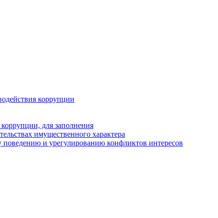
водействия коррупции
 коррупции, для заполнения
ательствах имущественного характера
у поведению и урегулированию конфликтов интересов