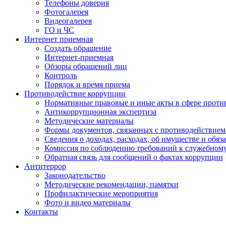
Телефоны доверия
Фотогалерея
Видеогалерея
ГО и ЧС
Интернет приемная
Создать обращение
Интернет-приемная
Обзоры обращений лиц
Контроль
Порядок и время приема
Противодействие коррупции
Нормативные правовые и иные акты в сфере проти
Антикоррупционная экспертиза
Методические материалы
Формы документов, связанных с противодействием
Сведения о доходах, расходах, об имуществе и обяз
Комиссия по соблюдению требований к служебном
Обратная связь для сообщений о фактах коррупции
Антитеррор
Законодательство
Методические рекомендации, памятки
Профилактические мероприятия
Фото и видео материалы
Контакты