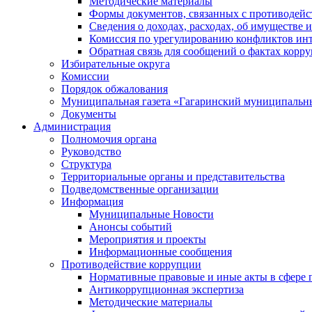
Методические материалы
Формы документов, связанных с противодейс
Сведения о доходах, расходах, об имуществе 
Комиссия по урегулированию конфликтов инт
Обратная связь для сообщений о фактах корр
Избирательные округа
Комиссии
Порядок обжалования
Муниципальная газета «Гагаринский муниципальн
Документы
Администрация
Полномочия органа
Руководство
Структура
Территориальные органы и представительства
Подведомственные организации
Информация
Муниципальные Новости
Анонсы событий
Мероприятия и проекты
Информационные сообщения
Противодействие коррупции
Нормативные правовые и иные акты в сфере 
Антикоррупционная экспертиза
Методические материалы