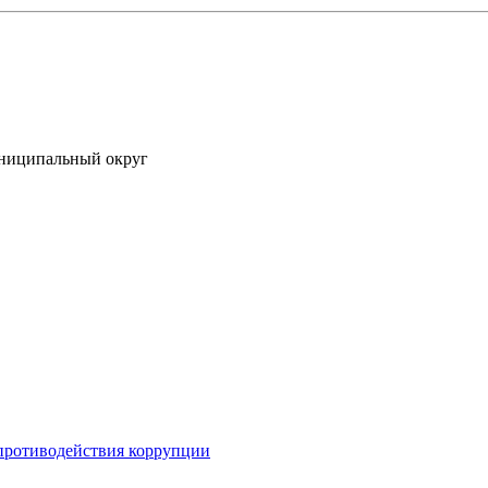
униципальный округ
противодействия коррупции