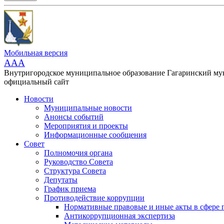
Мобильная версия
AAA
Внутригородское муниципальное образование Гагаринский м
официальный сайт
Новости
Муниципальные новости
Анонсы событий
Мероприятия и проекты
Информационные сообщения
Совет
Полномочия органа
Руководство Совета
Структура Совета
Депутаты
График приема
Противодействие коррупции
Нормативные правовые и иные акты в сфере 
Антикоррупционная экспертиза