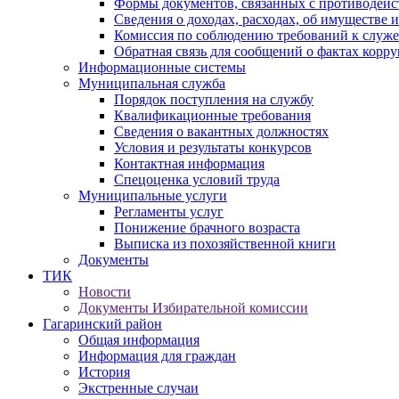
Формы документов, связанных с противодейс
Сведения о доходах, расходах, об имуществе 
Комиссия по соблюдению требований к служ
Обратная связь для сообщений о фактах корр
Информационные системы
Муниципальная служба
Порядок поступления на службу
Квалификационные требования
Сведения о вакантных должностях
Условия и результаты конкурсов
Контактная информация
Спецоценка условий труда
Муниципальные услуги
Регламенты услуг
Понижение брачного возраста
Выписка из похозяйственной книги
Документы
ТИК
Новости
Документы Избирательной комиссии
Гагаринский район
Общая информация
Информация для граждан
История
Экстренные случаи