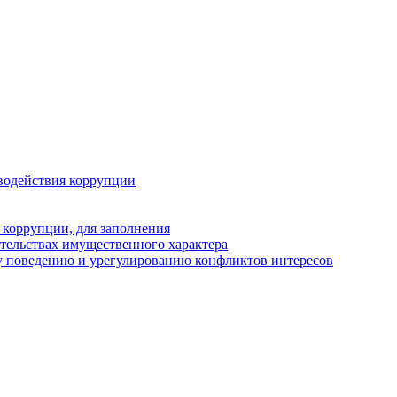
водействия коррупции
 коррупции, для заполнения
ательствах имущественного характера
у поведению и урегулированию конфликтов интересов