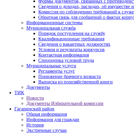
Формы документов, связанных с противодейс
Сведения о доходах, расходах, об имуществе 
Комиссия по соблюдению требований к служ
Обратная связь для сообщений о фактах корр
Информационные системы
Муниципальная служба
Порядок поступления на службу
Квалификационные требования
Сведения о вакантных должностях
Условия и результаты конкурсов
Контактная информация
Спецоценка условий труда
Муниципальные услуги
Регламенты услуг
Понижение брачного возраста
Выписка из похозяйственной книги
Документы
ТИК
Новости
Документы Избирательной комиссии
Гагаринский район
Общая информация
Информация для граждан
История
Экстренные случаи