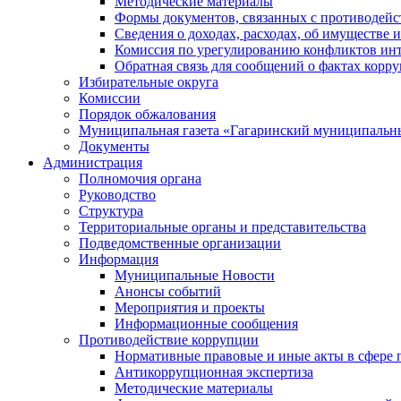
Методические материалы
Формы документов, связанных с противодейс
Сведения о доходах, расходах, об имуществе 
Комиссия по урегулированию конфликтов инт
Обратная связь для сообщений о фактах корр
Избирательные округа
Комиссии
Порядок обжалования
Муниципальная газета «Гагаринский муниципальн
Документы
Администрация
Полномочия органа
Руководство
Структура
Территориальные органы и представительства
Подведомственные организации
Информация
Муниципальные Новости
Анонсы событий
Мероприятия и проекты
Информационные сообщения
Противодействие коррупции
Нормативные правовые и иные акты в сфере 
Антикоррупционная экспертиза
Методические материалы