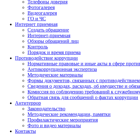
Телефоны доверия
Фотогалерея
Видеогалерея
ГО и ЧС
Интернет приемная
Создать обращение
Интернет-приемная
Обзоры обращений лиц
Контроль
Порядок и время приема
Противодействие коррупции
Нормативные правовые и иные акты в сфере проти
Антикоррупционная экспертиза
Методические материалы
Формы документов, связанных с противодействием
Сведения о доходах, расходах, об имуществе и обяз
Комиссия по соблюдению требований к служебном
Обратная связь для сообщений о фактах коррупции
Антитеррор
Законодательство
Методические рекомендации, памятки
Профилактические мероприятия
Фото и видео материалы
Контакты