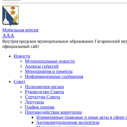
Мобильная версия
AAA
Внутригородское муниципальное образование Гагаринский м
официальный сайт
Новости
Муниципальные новости
Анонсы событий
Мероприятия и проекты
Информационные сообщения
Совет
Полномочия органа
Руководство Совета
Структура Совета
Депутаты
График приема
Противодействие коррупции
Нормативные правовые и иные акты в сфере 
Антикоррупционная экспертиза