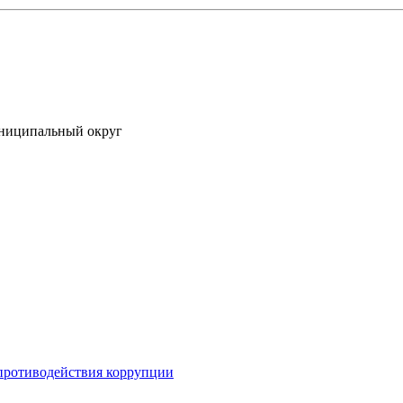
униципальный округ
противодействия коррупции