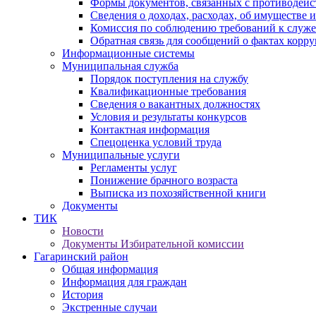
Формы документов, связанных с противодейс
Сведения о доходах, расходах, об имуществе 
Комиссия по соблюдению требований к служ
Обратная связь для сообщений о фактах корр
Информационные системы
Муниципальная служба
Порядок поступления на службу
Квалификационные требования
Сведения о вакантных должностях
Условия и результаты конкурсов
Контактная информация
Спецоценка условий труда
Муниципальные услуги
Регламенты услуг
Понижение брачного возраста
Выписка из похозяйственной книги
Документы
ТИК
Новости
Документы Избирательной комиссии
Гагаринский район
Общая информация
Информация для граждан
История
Экстренные случаи