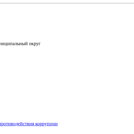
униципальный округ
противодействия коррупции