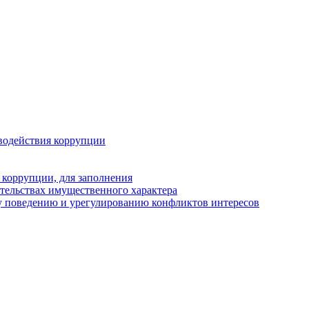
водействия коррупции
 коррупции, для заполнения
ательствах имущественного характера
у поведению и урегулированию конфликтов интересов