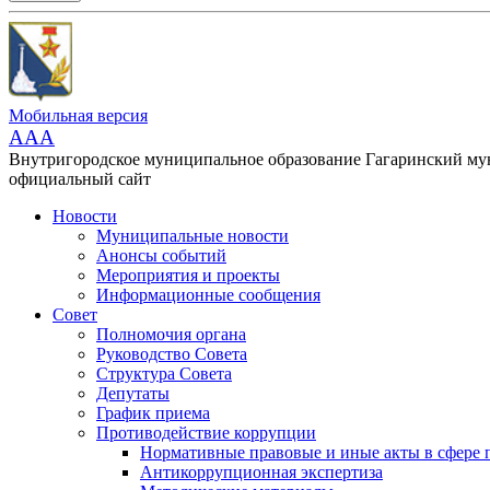
Мобильная версия
AAA
Внутригородское муниципальное образование Гагаринский м
официальный сайт
Новости
Муниципальные новости
Анонсы событий
Мероприятия и проекты
Информационные сообщения
Совет
Полномочия органа
Руководство Совета
Структура Совета
Депутаты
График приема
Противодействие коррупции
Нормативные правовые и иные акты в сфере 
Антикоррупционная экспертиза