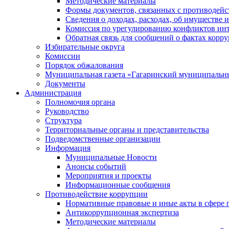
Методические материалы
Формы документов, связанных с противодейс
Сведения о доходах, расходах, об имуществе 
Комиссия по урегулированию конфликтов инт
Обратная связь для сообщений о фактах корр
Избирательные округа
Комиссии
Порядок обжалования
Муниципальная газета «Гагаринский муниципальн
Документы
Администрация
Полномочия органа
Руководство
Структура
Территориальные органы и представительства
Подведомственные организации
Информация
Муниципальные Новости
Анонсы событий
Мероприятия и проекты
Информационные сообщения
Противодействие коррупции
Нормативные правовые и иные акты в сфере 
Антикоррупционная экспертиза
Методические материалы