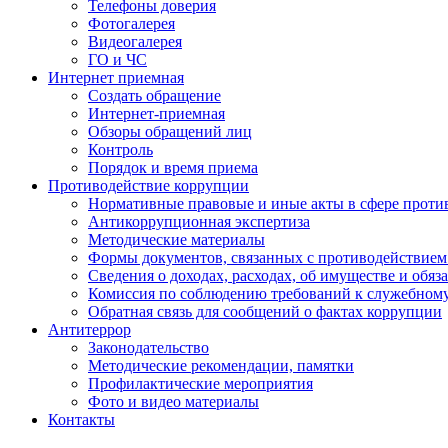
Телефоны доверия
Фотогалерея
Видеогалерея
ГО и ЧС
Интернет приемная
Создать обращение
Интернет-приемная
Обзоры обращений лиц
Контроль
Порядок и время приема
Противодействие коррупции
Нормативные правовые и иные акты в сфере проти
Антикоррупционная экспертиза
Методические материалы
Формы документов, связанных с противодействием
Сведения о доходах, расходах, об имуществе и обяз
Комиссия по соблюдению требований к служебном
Обратная связь для сообщений о фактах коррупции
Антитеррор
Законодательство
Методические рекомендации, памятки
Профилактические мероприятия
Фото и видео материалы
Контакты