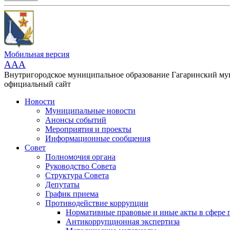
Мобильная версия
AAA
Внутригородское муниципальное образование Гагаринский м
официальный сайт
Новости
Муниципальные новости
Анонсы событий
Мероприятия и проекты
Информационные сообщения
Совет
Полномочия органа
Руководство Совета
Структура Совета
Депутаты
График приема
Противодействие коррупции
Нормативные правовые и иные акты в сфере 
Антикоррупционная экспертиза