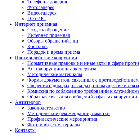
Телефоны доверия
Фотогалерея
Видеогалерея
ГО и ЧС
Интернет приемная
Создать обращение
Интернет-приемная
Обзоры обращений лиц
Контроль
Порядок и время приема
Противодействие коррупции
Нормативные правовые и иные акты в сфере проти
Антикоррупционная экспертиза
Методические материалы
Формы документов, связанных с противодействием
Сведения о доходах, расходах, об имуществе и обяз
Комиссия по соблюдению требований к служебном
Обратная связь для сообщений о фактах коррупции
Антитеррор
Законодательство
Методические рекомендации, памятки
Профилактические мероприятия
Фото и видео материалы
Контакты