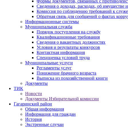
Формы документов, связанных с противодейс
Сведения о доходах, расходах, об имуществе 
Комиссия по соблюдению требований к служ
Обратная связь для сообщений о фактах корр
Информационные системы
Муниципальная служба
Порядок поступления на службу
Квалификационные требования
Сведения о вакантных должностях
Условия и результаты конкурсов
Контактная информация
Спецоценка условий труда
Муниципальные услуги
Регламенты услуг
Понижение брачного возраста
Выписка из похозяйственной книги
Документы
ТИК
Новости
Документы Избирательной комиссии
Гагаринский район
Общая информация
Информация для граждан
История
Экстренные случаи