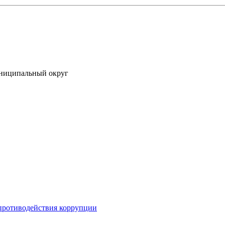
униципальный округ
противодействия коррупции