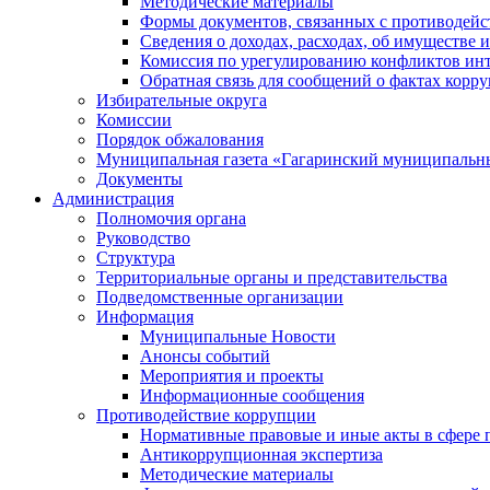
Методические материалы
Формы документов, связанных с противодейс
Сведения о доходах, расходах, об имуществе 
Комиссия по урегулированию конфликтов инт
Обратная связь для сообщений о фактах корр
Избирательные округа
Комиссии
Порядок обжалования
Муниципальная газета «Гагаринский муниципальн
Документы
Администрация
Полномочия органа
Руководство
Структура
Территориальные органы и представительства
Подведомственные организации
Информация
Муниципальные Новости
Анонсы событий
Мероприятия и проекты
Информационные сообщения
Противодействие коррупции
Нормативные правовые и иные акты в сфере 
Антикоррупционная экспертиза
Методические материалы