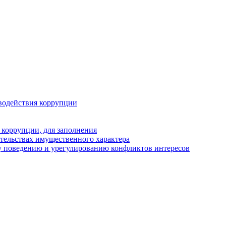
водействия коррупции
 коррупции, для заполнения
ательствах имущественного характера
у поведению и урегулированию конфликтов интересов