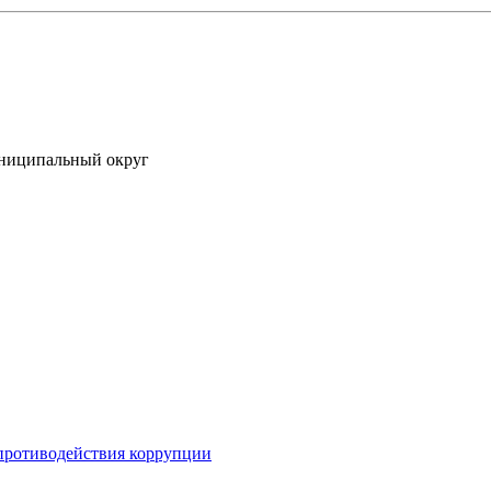
униципальный округ
противодействия коррупции