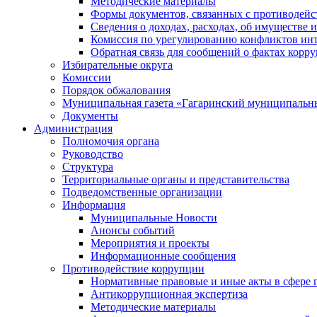
Методические материалы
Формы документов, связанных с противодейс
Сведения о доходах, расходах, об имуществе 
Комиссия по урегулированию конфликтов инт
Обратная связь для сообщений о фактах корр
Избирательные округа
Комиссии
Порядок обжалования
Муниципальная газета «Гагаринский муниципальн
Документы
Администрация
Полномочия органа
Руководство
Структура
Территориальные органы и представительства
Подведомственные организации
Информация
Муниципальные Новости
Анонсы событий
Мероприятия и проекты
Информационные сообщения
Противодействие коррупции
Нормативные правовые и иные акты в сфере 
Антикоррупционная экспертиза
Методические материалы