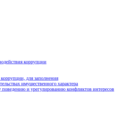
водействия коррупции
 коррупции, для заполнения
ательствах имущественного характера
у поведению и урегулированию конфликтов интересов