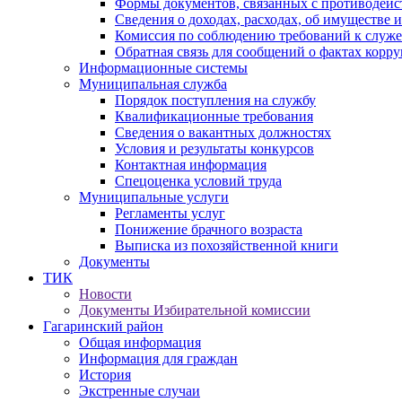
Формы документов, связанных с противодейс
Сведения о доходах, расходах, об имуществе 
Комиссия по соблюдению требований к служ
Обратная связь для сообщений о фактах корр
Информационные системы
Муниципальная служба
Порядок поступления на службу
Квалификационные требования
Сведения о вакантных должностях
Условия и результаты конкурсов
Контактная информация
Спецоценка условий труда
Муниципальные услуги
Регламенты услуг
Понижение брачного возраста
Выписка из похозяйственной книги
Документы
ТИК
Новости
Документы Избирательной комиссии
Гагаринский район
Общая информация
Информация для граждан
История
Экстренные случаи