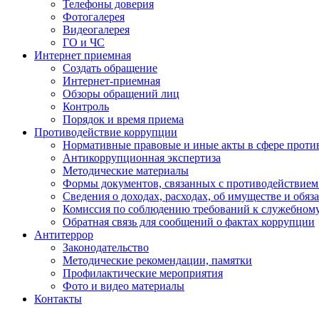
Телефоны доверия
Фотогалерея
Видеогалерея
ГО и ЧС
Интернет приемная
Создать обращение
Интернет-приемная
Обзоры обращений лиц
Контроль
Порядок и время приема
Противодействие коррупции
Нормативные правовые и иные акты в сфере проти
Антикоррупционная экспертиза
Методические материалы
Формы документов, связанных с противодействием
Сведения о доходах, расходах, об имуществе и обяз
Комиссия по соблюдению требований к служебном
Обратная связь для сообщений о фактах коррупции
Антитеррор
Законодательство
Методические рекомендации, памятки
Профилактические мероприятия
Фото и видео материалы
Контакты