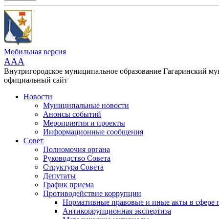
Мобильная версия
AAA
Внутригородское муниципальное образование Гагаринский м
официальный сайт
Новости
Муниципальные новости
Анонсы событий
Мероприятия и проекты
Информационные сообщения
Совет
Полномочия органа
Руководство Совета
Структура Совета
Депутаты
График приема
Противодействие коррупции
Нормативные правовые и иные акты в сфере 
Антикоррупционная экспертиза