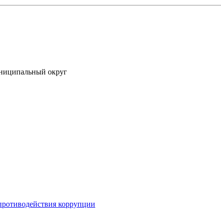
униципальный округ
противодействия коррупции