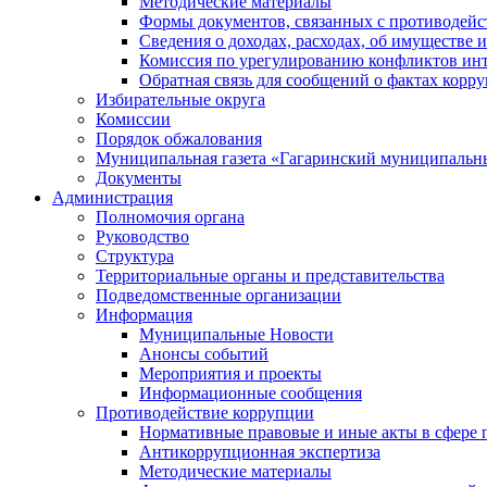
Методические материалы
Формы документов, связанных с противодейс
Сведения о доходах, расходах, об имуществе 
Комиссия по урегулированию конфликтов инт
Обратная связь для сообщений о фактах корр
Избирательные округа
Комиссии
Порядок обжалования
Муниципальная газета «Гагаринский муниципальн
Документы
Администрация
Полномочия органа
Руководство
Структура
Территориальные органы и представительства
Подведомственные организации
Информация
Муниципальные Новости
Анонсы событий
Мероприятия и проекты
Информационные сообщения
Противодействие коррупции
Нормативные правовые и иные акты в сфере 
Антикоррупционная экспертиза
Методические материалы