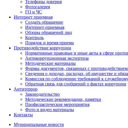
Телефоны доверия
Фотогалерея
ГО и ЧС
Интернет приемная
Создать обращение
Интернет-приемная
Обзоры обращений лиц
Контроль
Порядок и время приема
Противодействие коррупции
Нормативные правовые и иные акты в сфере проти
Антикоррупционная экспертиза
Методические материалы
Формы документов, связанных с противодействием
Сведения о доходах, расходах, об имуществе и обяз
Комиссия по соблюдению требований к служебном
Обратная связь для сообщений о фактах коррупции
Антитеррор
Законодательство
Методические рекомендации, памятки
Профилактические мероприятия
Фото и видео материалы
Контакты
Муниципальные новости