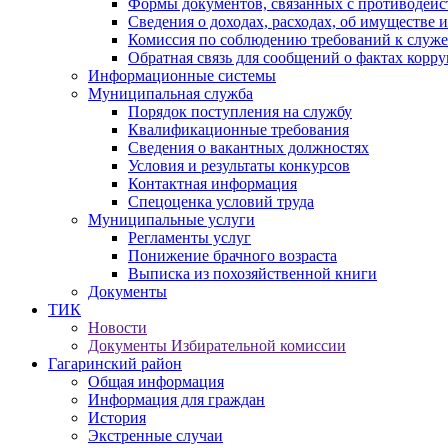
Формы документов, связанных с противодейс
Сведения о доходах, расходах, об имуществе 
Комиссия по соблюдению требований к служ
Обратная связь для сообщений о фактах корр
Информационные системы
Муниципальная служба
Порядок поступления на службу
Квалификационные требования
Сведения о вакантных должностях
Условия и результаты конкурсов
Контактная информация
Спецоценка условий труда
Муниципальные услуги
Регламенты услуг
Понижение брачного возраста
Выписка из похозяйственной книги
Документы
ТИК
Новости
Документы Избирательной комиссии
Гагаринский район
Общая информация
Информация для граждан
История
Экстренные случаи