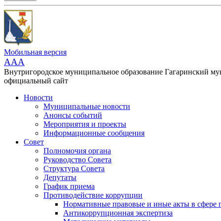
Мобильная версия
AAA
Внутригородское муниципальное образование Гагаринский м
официальный сайт
Новости
Муниципальные новости
Анонсы событий
Мероприятия и проекты
Информационные сообщения
Совет
Полномочия органа
Руководство Совета
Структура Совета
Депутаты
График приема
Противодействие коррупции
Нормативные правовые и иные акты в сфере 
Антикоррупционная экспертиза