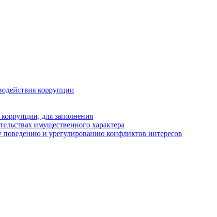
водействия коррупции
 коррупции, для заполнения
ательствах имущественного характера
у поведению и урегулированию конфликтов интересов