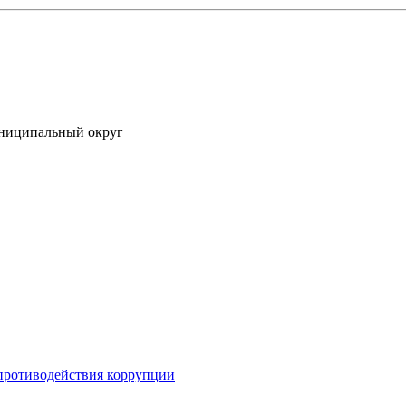
униципальный округ
противодействия коррупции