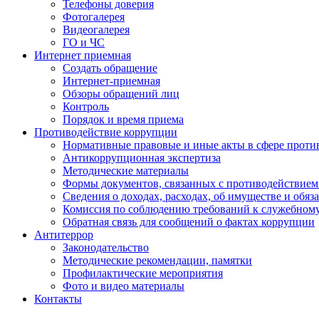
Телефоны доверия
Фотогалерея
Видеогалерея
ГО и ЧС
Интернет приемная
Создать обращение
Интернет-приемная
Обзоры обращений лиц
Контроль
Порядок и время приема
Противодействие коррупции
Нормативные правовые и иные акты в сфере проти
Антикоррупционная экспертиза
Методические материалы
Формы документов, связанных с противодействием
Сведения о доходах, расходах, об имуществе и обяз
Комиссия по соблюдению требований к служебном
Обратная связь для сообщений о фактах коррупции
Антитеррор
Законодательство
Методические рекомендации, памятки
Профилактические мероприятия
Фото и видео материалы
Контакты