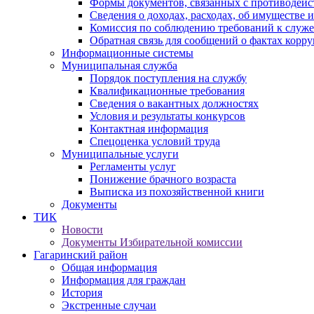
Формы документов, связанных с противодейс
Сведения о доходах, расходах, об имуществе 
Комиссия по соблюдению требований к служ
Обратная связь для сообщений о фактах корр
Информационные системы
Муниципальная служба
Порядок поступления на службу
Квалификационные требования
Сведения о вакантных должностях
Условия и результаты конкурсов
Контактная информация
Спецоценка условий труда
Муниципальные услуги
Регламенты услуг
Понижение брачного возраста
Выписка из похозяйственной книги
Документы
ТИК
Новости
Документы Избирательной комиссии
Гагаринский район
Общая информация
Информация для граждан
История
Экстренные случаи