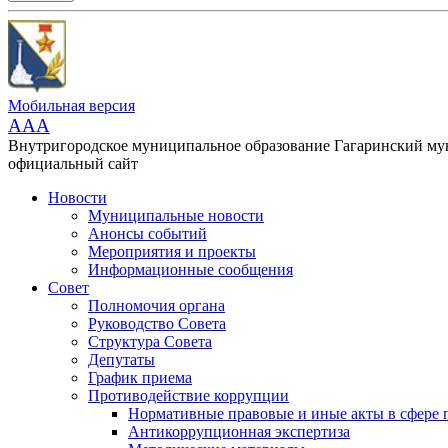
Мобильная версия
AAA
Внутригородское муниципальное образование Гагаринский м
официальный сайт
Новости
Муниципальные новости
Анонсы событий
Мероприятия и проекты
Информационные сообщения
Совет
Полномочия органа
Руководство Совета
Структура Совета
Депутаты
График приема
Противодействие коррупции
Нормативные правовые и иные акты в сфере 
Антикоррупционная экспертиза