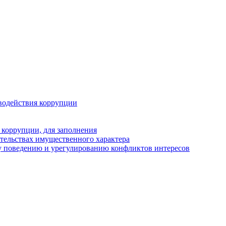
водействия коррупции
 коррупции, для заполнения
ательствах имущественного характера
у поведению и урегулированию конфликтов интересов