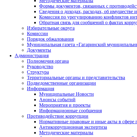
Методические материалы
Формы документов, связанных с противодейс
Сведения о доходах, расходах, об имуществе 
Комиссия по урегулированию конфликтов инт
Обратная связь для сообщений о фактах корр
Избирательные округа
Комиссии
Порядок обжалования
Муниципальная газета «Гагаринский муниципальн
Документы
Администрация
Полномочия органа
Руководство
Структура
Территориальные органы и представительства
Подведомственные организации
Информация
Муниципальные Новости
Анонсы событий
Мероприятия и проекты
Информационные сообщения
Противодействие коррупции
Нормативные правовые и иные акты в сфере 
Антикоррупционная экспертиза
Методические материалы