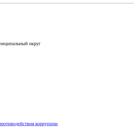
униципальный округ
противодействия коррупции