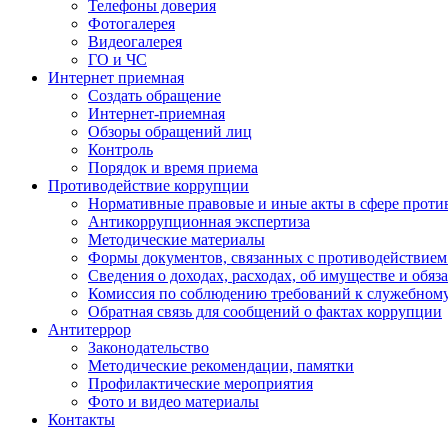
Телефоны доверия
Фотогалерея
Видеогалерея
ГО и ЧС
Интернет приемная
Создать обращение
Интернет-приемная
Обзоры обращений лиц
Контроль
Порядок и время приема
Противодействие коррупции
Нормативные правовые и иные акты в сфере проти
Антикоррупционная экспертиза
Методические материалы
Формы документов, связанных с противодействием
Сведения о доходах, расходах, об имуществе и обяз
Комиссия по соблюдению требований к служебном
Обратная связь для сообщений о фактах коррупции
Антитеррор
Законодательство
Методические рекомендации, памятки
Профилактические мероприятия
Фото и видео материалы
Контакты