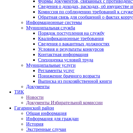
Формы документов, связанных с противодейс
Сведения о доходах, расходах, об имуществе 
Комиссия по соблюдению требований к служ
Обратная связь для сообщений о фактах корр
Информационные системы
Муниципальная служба
Порядок поступления на службу
Квалификационные требования
Сведения о вакантных должностях
Условия и результаты конкурсов
Контактная информация
Спецоценка условий труда
Муниципальные услуги
Регламенты услуг
Понижение брачного возраста
Выписка из похозяйственной книги
Документы
ТИК
Новости
Документы Избирательной комиссии
Гагаринский район
Общая информация
Информация для граждан
История
Экстренные случаи