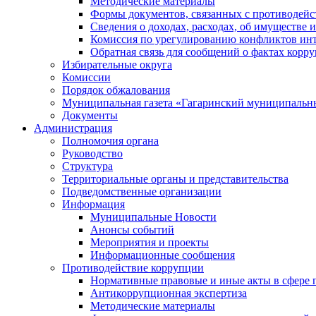
Методические материалы
Формы документов, связанных с противодейс
Сведения о доходах, расходах, об имуществе 
Комиссия по урегулированию конфликтов инт
Обратная связь для сообщений о фактах корр
Избирательные округа
Комиссии
Порядок обжалования
Муниципальная газета «Гагаринский муниципальн
Документы
Администрация
Полномочия органа
Руководство
Структура
Территориальные органы и представительства
Подведомственные организации
Информация
Муниципальные Новости
Анонсы событий
Мероприятия и проекты
Информационные сообщения
Противодействие коррупции
Нормативные правовые и иные акты в сфере 
Антикоррупционная экспертиза
Методические материалы