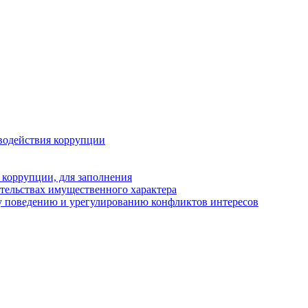
водействия коррупции
 коррупции, для заполнения
ательствах имущественного характера
у поведению и урегулированию конфликтов интересов