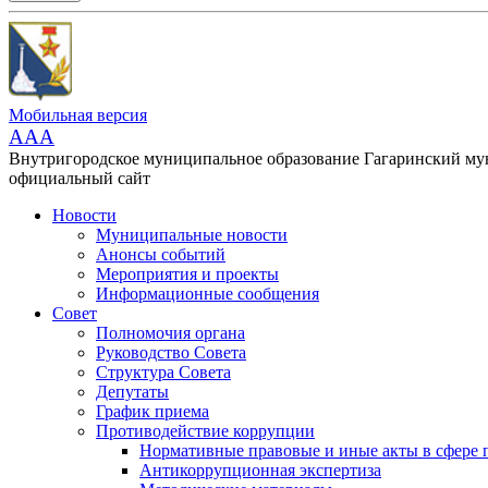
Мобильная версия
AAA
Внутригородское муниципальное образование Гагаринский м
официальный сайт
Новости
Муниципальные новости
Анонсы событий
Мероприятия и проекты
Информационные сообщения
Совет
Полномочия органа
Руководство Совета
Структура Совета
Депутаты
График приема
Противодействие коррупции
Нормативные правовые и иные акты в сфере 
Антикоррупционная экспертиза