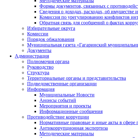
Методические материалы
Формы документов, связанных с противодейс
Сведения о доходах, расходах, об имуществе 
Комиссия по урегулированию конфликтов инт
Обратная связь для сообщений о фактах корр
Избирательные округа
Комиссии
Порядок обжалования
Муниципальная газета «Гагаринский муниципальн
Документы
Администрация
Полномочия органа
Руководство
Структура
Территориальные органы и представительства
Подведомственные организации
Информация
Муниципальные Новости
Анонсы событий
Мероприятия и проекты
Информационные сообщения
Противодействие коррупции
Нормативные правовые и иные акты в сфере 
Антикоррупционная экспертиза
Методические материалы