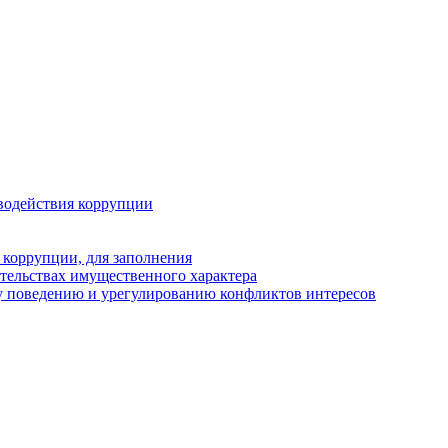
водействия коррупции
 коррупции, для заполнения
ательствах имущественного характера
у поведению и урегулированию конфликтов интересов