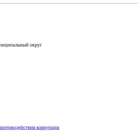
униципальный округ
противодействия коррупции