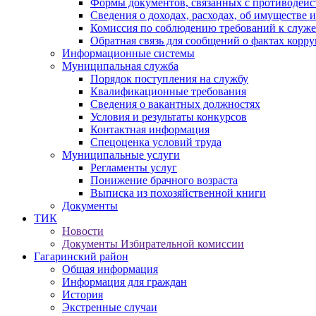
Формы документов, связанных с противодейс
Сведения о доходах, расходах, об имуществе 
Комиссия по соблюдению требований к служ
Обратная связь для сообщений о фактах корр
Информационные системы
Муниципальная служба
Порядок поступления на службу
Квалификационные требования
Сведения о вакантных должностях
Условия и результаты конкурсов
Контактная информация
Спецоценка условий труда
Муниципальные услуги
Регламенты услуг
Понижение брачного возраста
Выписка из похозяйственной книги
Документы
ТИК
Новости
Документы Избирательной комиссии
Гагаринский район
Общая информация
Информация для граждан
История
Экстренные случаи