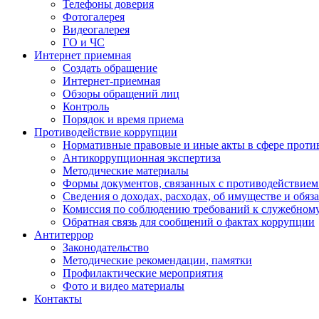
Телефоны доверия
Фотогалерея
Видеогалерея
ГО и ЧС
Интернет приемная
Создать обращение
Интернет-приемная
Обзоры обращений лиц
Контроль
Порядок и время приема
Противодействие коррупции
Нормативные правовые и иные акты в сфере проти
Антикоррупционная экспертиза
Методические материалы
Формы документов, связанных с противодействием
Сведения о доходах, расходах, об имуществе и обяз
Комиссия по соблюдению требований к служебном
Обратная связь для сообщений о фактах коррупции
Антитеррор
Законодательство
Методические рекомендации, памятки
Профилактические мероприятия
Фото и видео материалы
Контакты