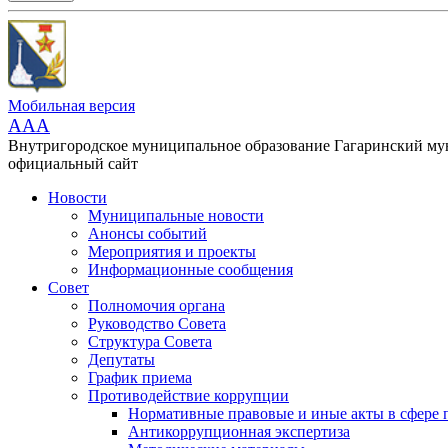
Мобильная версия
AAA
Внутригородское муниципальное образование Гагаринский м
официальный сайт
Новости
Муниципальные новости
Анонсы событий
Мероприятия и проекты
Информационные сообщения
Совет
Полномочия органа
Руководство Совета
Структура Совета
Депутаты
График приема
Противодействие коррупции
Нормативные правовые и иные акты в сфере 
Антикоррупционная экспертиза