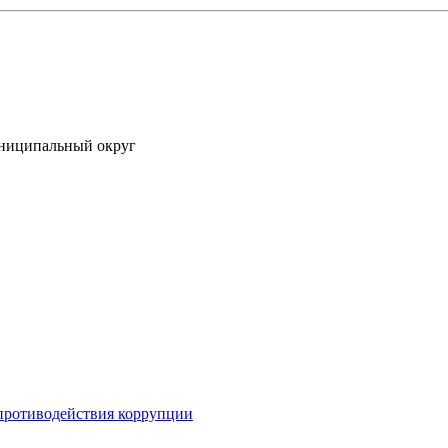
униципальный округ
противодействия коррупции