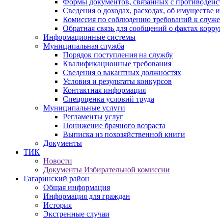
Формы документов, связанных с противодейс
Сведения о доходах, расходах, об имуществе 
Комиссия по соблюдению требований к служ
Обратная связь для сообщений о фактах корр
Информационные системы
Муниципальная служба
Порядок поступления на службу
Квалификационные требования
Сведения о вакантных должностях
Условия и результаты конкурсов
Контактная информация
Спецоценка условий труда
Муниципальные услуги
Регламенты услуг
Понижение брачного возраста
Выписка из похозяйственной книги
Документы
ТИК
Новости
Документы Избирательной комиссии
Гагаринский район
Общая информация
Информация для граждан
История
Экстренные случаи