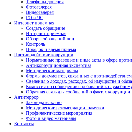
Телефоны доверия
Фотогалерея
Видеогалерея
ГО и ЧС
Интернет приемная
Создать обращение
Интернет-приемная
Обзоры обращений лиц
Контроль
Порядок и время приема
Противодействие коррупции
Нормативные правовые и иные акты в сфере проти
Антикоррупционная экспертиза
Методические материалы
Формы документов, связанных с противодействием
Сведения о доходах, расходах, об имуществе и обяз
Комиссия по соблюдению требований к служебном
Обратная связь для сообщений о фактах коррупции
Антитеррор
Законодательство
Методические рекомендации, памятки
Профилактические мероприятия
Фото и видео материалы
Контакты