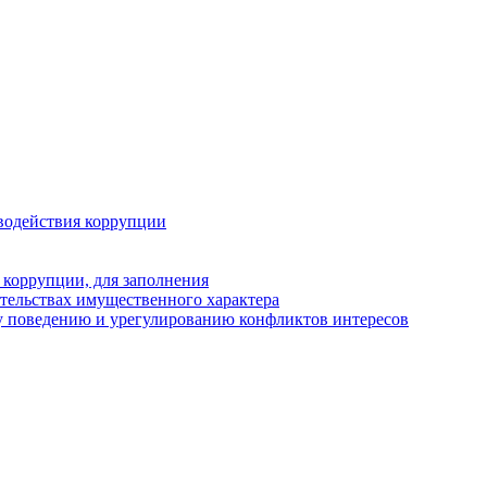
водействия коррупции
 коррупции, для заполнения
ательствах имущественного характера
у поведению и урегулированию конфликтов интересов