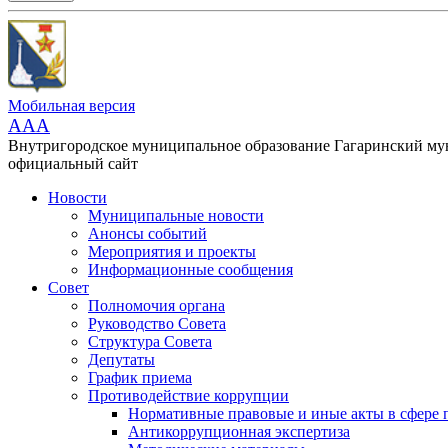
Мобильная версия
AAA
Внутригородское муниципальное образование Гагаринский м
официальный сайт
Новости
Муниципальные новости
Анонсы событий
Мероприятия и проекты
Информационные сообщения
Совет
Полномочия органа
Руководство Совета
Структура Совета
Депутаты
График приема
Противодействие коррупции
Нормативные правовые и иные акты в сфере 
Антикоррупционная экспертиза