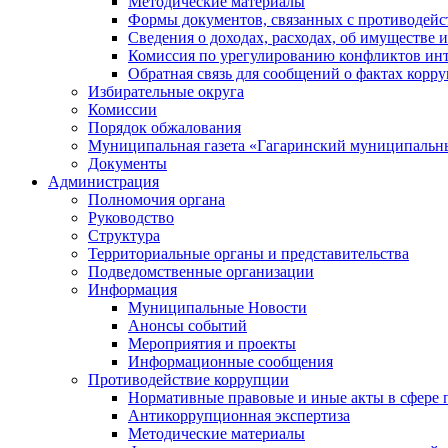
Методические материалы
Формы документов, связанных с противодейс
Сведения о доходах, расходах, об имуществе 
Комиссия по урегулированию конфликтов инт
Обратная связь для сообщений о фактах корр
Избирательные округа
Комиссии
Порядок обжалования
Муниципальная газета «Гагаринский муниципальн
Документы
Администрация
Полномочия органа
Руководство
Структура
Территориальные органы и представительства
Подведомственные организации
Информация
Муниципальные Новости
Анонсы событий
Мероприятия и проекты
Информационные сообщения
Противодействие коррупции
Нормативные правовые и иные акты в сфере 
Антикоррупционная экспертиза
Методические материалы