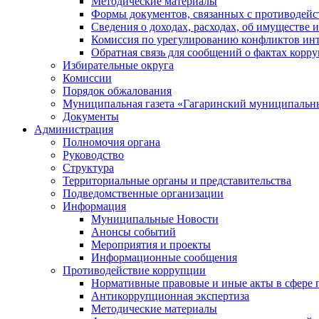
Методические материалы
Формы документов, связанных с противодейс
Сведения о доходах, расходах, об имуществе 
Комиссия по урегулированию конфликтов инт
Обратная связь для сообщений о фактах корр
Избирательные округа
Комиссии
Порядок обжалования
Муниципальная газета «Гагаринский муниципальн
Документы
Администрация
Полномочия органа
Руководство
Структура
Территориальные органы и представительства
Подведомственные организации
Информация
Муниципальные Новости
Анонсы событий
Мероприятия и проекты
Информационные сообщения
Противодействие коррупции
Нормативные правовые и иные акты в сфере 
Антикоррупционная экспертиза
Методические материалы