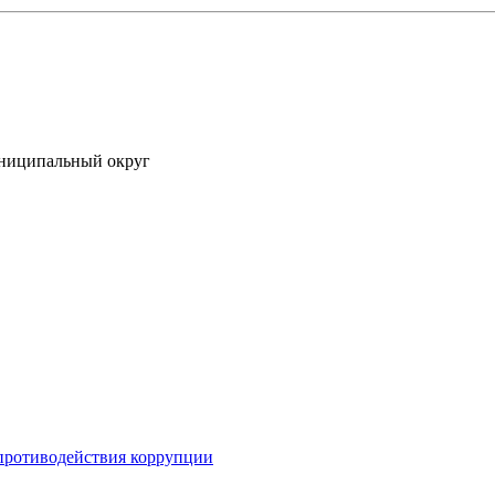
униципальный округ
противодействия коррупции