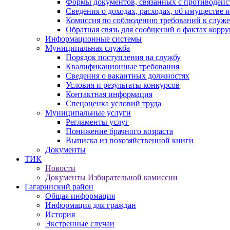
Формы документов, связанных с противодейс
Сведения о доходах, расходах, об имуществе 
Комиссия по соблюдению требований к служ
Обратная связь для сообщений о фактах корр
Информационные системы
Муниципальная служба
Порядок поступления на службу
Квалификационные требования
Сведения о вакантных должностях
Условия и результаты конкурсов
Контактная информация
Спецоценка условий труда
Муниципальные услуги
Регламенты услуг
Понижение брачного возраста
Выписка из похозяйственной книги
Документы
ТИК
Новости
Документы Избирательной комиссии
Гагаринский район
Общая информация
Информация для граждан
История
Экстренные случаи