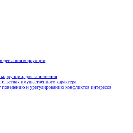
водействия коррупции
 коррупции, для заполнения
ательствах имущественного характера
у поведению и урегулированию конфликтов интересов