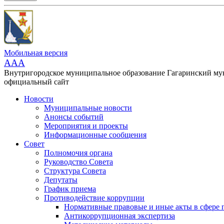
Мобильная версия
AAA
Внутригородское муниципальное образование Гагаринский м
официальный сайт
Новости
Муниципальные новости
Анонсы событий
Мероприятия и проекты
Информационные сообщения
Совет
Полномочия органа
Руководство Совета
Структура Совета
Депутаты
График приема
Противодействие коррупции
Нормативные правовые и иные акты в сфере 
Антикоррупционная экспертиза