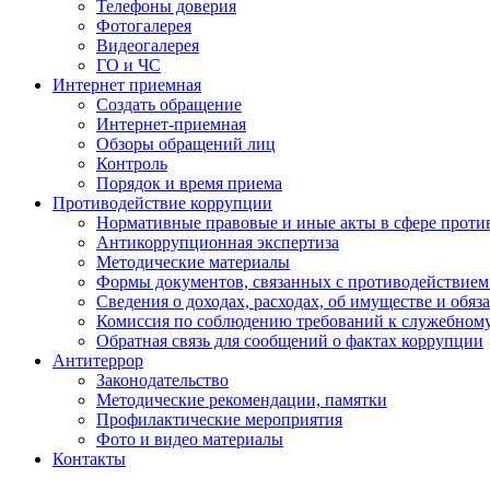
Телефоны доверия
Фотогалерея
Видеогалерея
ГО и ЧС
Интернет приемная
Создать обращение
Интернет-приемная
Обзоры обращений лиц
Контроль
Порядок и время приема
Противодействие коррупции
Нормативные правовые и иные акты в сфере проти
Антикоррупционная экспертиза
Методические материалы
Формы документов, связанных с противодействием
Сведения о доходах, расходах, об имуществе и обяз
Комиссия по соблюдению требований к служебном
Обратная связь для сообщений о фактах коррупции
Антитеррор
Законодательство
Методические рекомендации, памятки
Профилактические мероприятия
Фото и видео материалы
Контакты