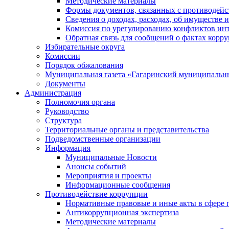
Методические материалы
Формы документов, связанных с противодейс
Сведения о доходах, расходах, об имуществе 
Комиссия по урегулированию конфликтов инт
Обратная связь для сообщений о фактах корр
Избирательные округа
Комиссии
Порядок обжалования
Муниципальная газета «Гагаринский муниципальн
Документы
Администрация
Полномочия органа
Руководство
Структура
Территориальные органы и представительства
Подведомственные организации
Информация
Муниципальные Новости
Анонсы событий
Мероприятия и проекты
Информационные сообщения
Противодействие коррупции
Нормативные правовые и иные акты в сфере 
Антикоррупционная экспертиза
Методические материалы