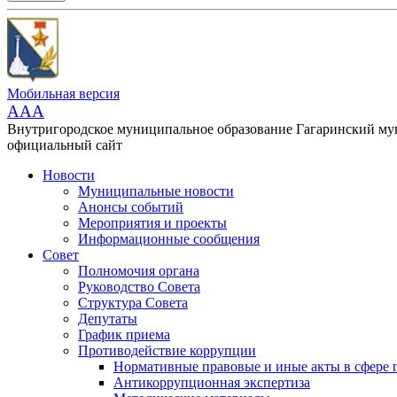
Мобильная версия
AAA
Внутригородское муниципальное образование Гагаринский м
официальный сайт
Новости
Муниципальные новости
Анонсы событий
Мероприятия и проекты
Информационные сообщения
Совет
Полномочия органа
Руководство Совета
Структура Совета
Депутаты
График приема
Противодействие коррупции
Нормативные правовые и иные акты в сфере 
Антикоррупционная экспертиза