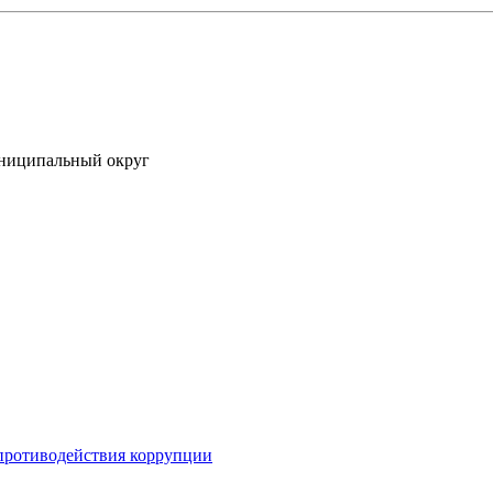
униципальный округ
противодействия коррупции