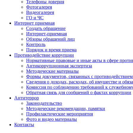
Телефоны доверия
Фотогалерея
Видеогалерея
ГО и ЧС
Интернет приемная
Создать обращение
Интернет-приемная
Обзоры обращений лиц
Контроль
Порядок и время приема
Противодействие коррупции
Нормативные правовые и иные акты в сфере проти
Антикоррупционная экспертиза
Методические материалы
Формы документов, связанных с противодействием
Сведения о доходах, расходах, об имуществе и обяз
Комиссия по соблюдению требований к служебном
Обратная связь для сообщений о фактах коррупции
Антитеррор
Законодательство
Методические рекомендации, памятки
Профилактические мероприятия
Фото и видео материалы
Контакты