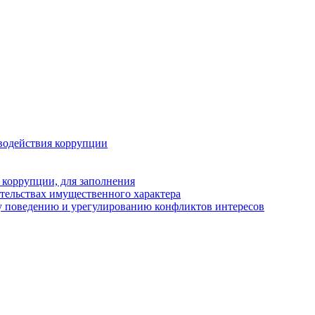
водействия коррупции
 коррупции, для заполнения
ательствах имущественного характера
у поведению и урегулированию конфликтов интересов