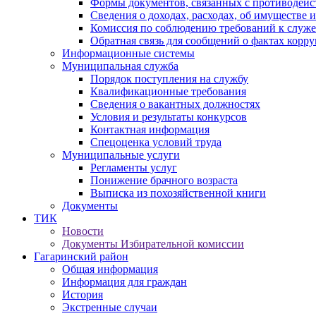
Формы документов, связанных с противодейс
Сведения о доходах, расходах, об имуществе 
Комиссия по соблюдению требований к служ
Обратная связь для сообщений о фактах корр
Информационные системы
Муниципальная служба
Порядок поступления на службу
Квалификационные требования
Сведения о вакантных должностях
Условия и результаты конкурсов
Контактная информация
Спецоценка условий труда
Муниципальные услуги
Регламенты услуг
Понижение брачного возраста
Выписка из похозяйственной книги
Документы
ТИК
Новости
Документы Избирательной комиссии
Гагаринский район
Общая информация
Информация для граждан
История
Экстренные случаи