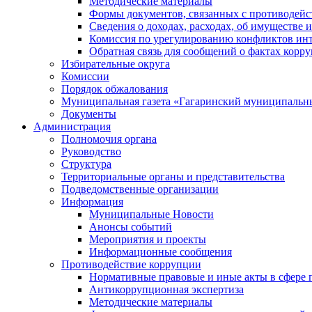
Методические материалы
Формы документов, связанных с противодейс
Сведения о доходах, расходах, об имуществе 
Комиссия по урегулированию конфликтов инт
Обратная связь для сообщений о фактах корр
Избирательные округа
Комиссии
Порядок обжалования
Муниципальная газета «Гагаринский муниципальн
Документы
Администрация
Полномочия органа
Руководство
Структура
Территориальные органы и представительства
Подведомственные организации
Информация
Муниципальные Новости
Анонсы событий
Мероприятия и проекты
Информационные сообщения
Противодействие коррупции
Нормативные правовые и иные акты в сфере 
Антикоррупционная экспертиза
Методические материалы