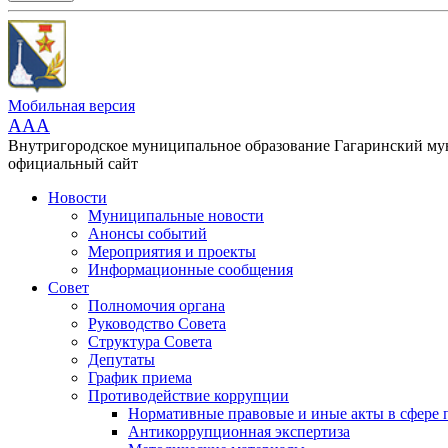
Мобильная версия
AAA
Внутригородское муниципальное образование Гагаринский м
официальный сайт
Новости
Муниципальные новости
Анонсы событий
Мероприятия и проекты
Информационные сообщения
Совет
Полномочия органа
Руководство Совета
Структура Совета
Депутаты
График приема
Противодействие коррупции
Нормативные правовые и иные акты в сфере 
Антикоррупционная экспертиза