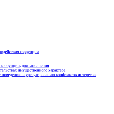
водействия коррупции
 коррупции, для заполнения
ательствах имущественного характера
у поведению и урегулированию конфликтов интересов