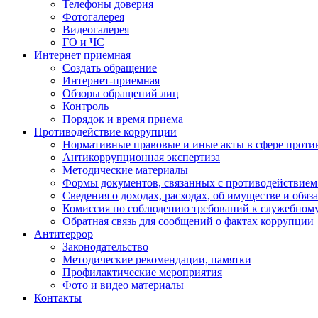
Телефоны доверия
Фотогалерея
Видеогалерея
ГО и ЧС
Интернет приемная
Создать обращение
Интернет-приемная
Обзоры обращений лиц
Контроль
Порядок и время приема
Противодействие коррупции
Нормативные правовые и иные акты в сфере проти
Антикоррупционная экспертиза
Методические материалы
Формы документов, связанных с противодействием
Сведения о доходах, расходах, об имуществе и обяз
Комиссия по соблюдению требований к служебном
Обратная связь для сообщений о фактах коррупции
Антитеррор
Законодательство
Методические рекомендации, памятки
Профилактические мероприятия
Фото и видео материалы
Контакты