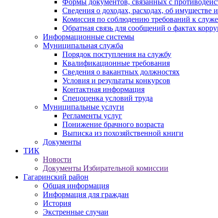
Формы документов, связанных с противодейс
Сведения о доходах, расходах, об имуществе 
Комиссия по соблюдению требований к служ
Обратная связь для сообщений о фактах корр
Информационные системы
Муниципальная служба
Порядок поступления на службу
Квалификационные требования
Сведения о вакантных должностях
Условия и результаты конкурсов
Контактная информация
Спецоценка условий труда
Муниципальные услуги
Регламенты услуг
Понижение брачного возраста
Выписка из похозяйственной книги
Документы
ТИК
Новости
Документы Избирательной комиссии
Гагаринский район
Общая информация
Информация для граждан
История
Экстренные случаи