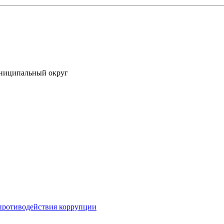
униципальный округ
противодействия коррупции