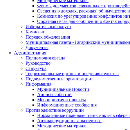
Методические материалы
Формы документов, связанных с противодейс
Сведения о доходах, расходах, об имуществе 
Комиссия по урегулированию конфликтов инт
Обратная связь для сообщений о фактах корр
Избирательные округа
Комиссии
Порядок обжалования
Муниципальная газета «Гагаринский муниципальн
Документы
Администрация
Полномочия органа
Руководство
Структура
Территориальные органы и представительства
Подведомственные организации
Информация
Муниципальные Новости
Анонсы событий
Мероприятия и проекты
Информационные сообщения
Противодействие коррупции
Нормативные правовые и иные акты в сфере 
Антикоррупционная экспертиза
Методические материалы