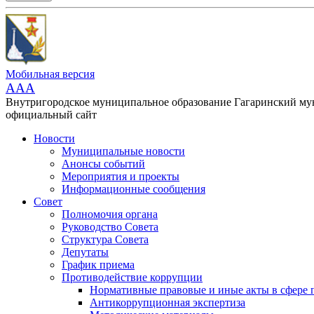
Мобильная версия
AAA
Внутригородское муниципальное образование Гагаринский м
официальный сайт
Новости
Муниципальные новости
Анонсы событий
Мероприятия и проекты
Информационные сообщения
Совет
Полномочия органа
Руководство Совета
Структура Совета
Депутаты
График приема
Противодействие коррупции
Нормативные правовые и иные акты в сфере 
Антикоррупционная экспертиза