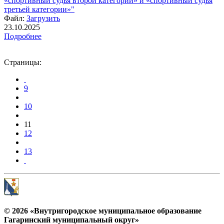
«спортивный судья второй категории» и «спортивный судья
третьей категории»"
Файл:
Загрузить
23.10.2025
Подробнее
Страницы:
9
10
11
12
13
© 2026 «Внутригородское муниципальное образование
Гагаринский муниципальный округ»