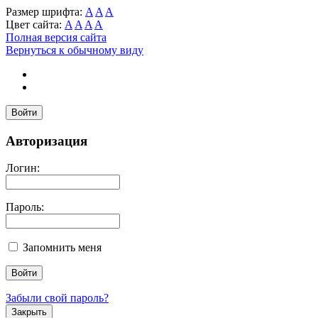
Размер шрифта:
A
A
A
Цвет сайта:
A
A
A
A
Полная версия сайта
Вернуться к обычному виду
Войти
Авторизация
Логин:
Пароль:
Запомнить меня
Забыли свой пароль?
Закрыть