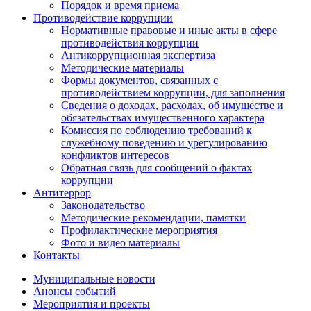
Порядок и время приема
Противодействие коррупции
Нормативные правовые и иные акты в сфере
противодействия коррупции
Антикоррупционная экспертиза
Методические материалы
Формы документов, связанных с
противодействием коррупции, для заполнения
Сведения о доходах, расходах, об имуществе и
обязательствах имущественного характера
Комиссия по соблюдению требований к
служебному поведению и урегулированию
конфликтов интересов
Обратная связь для сообщений о фактах
коррупции
Антитеррор
Законодательство
Методические рекомендации, памятки
Профилактические мероприятия
Фото и видео материалы
Контакты
Муниципальные новости
Анонсы событий
Мероприятия и проекты