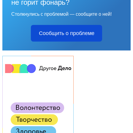
не горит фонарь?
Столкнулись с проблемой — сообщите о ней!
Сообщить о проблеме