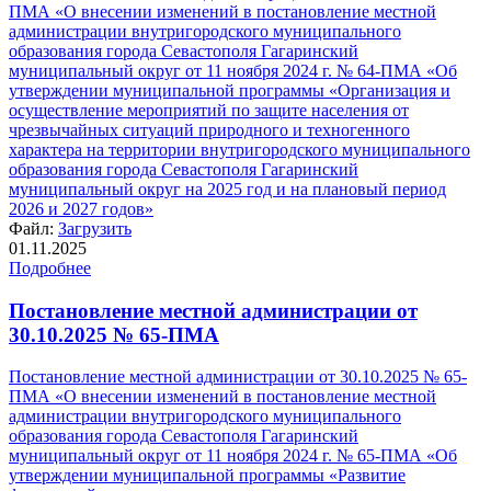
ПМА «О внесении изменений в постановление местной
администрации внутригородского муниципального
образования города Севастополя Гагаринский
муниципальный округ от 11 ноября 2024 г. № 64-ПМА «Об
утверждении муниципальной программы «Организация и
осуществление мероприятий по защите населения от
чрезвычайных ситуаций природного и техногенного
характера на территории внутригородского муниципального
образования города Севастополя Гагаринский
муниципальный округ на 2025 год и на плановый период
2026 и 2027 годов»
Файл:
Загрузить
01.11.2025
Подробнее
Постановление местной администрации от
30.10.2025 № 65-ПМА
Постановление местной администрации от 30.10.2025 № 65-
ПМА «О внесении изменений в постановление местной
администрации внутригородского муниципального
образования города Севастополя Гагаринский
муниципальный округ от 11 ноября 2024 г. № 65-ПМА «Об
утверждении муниципальной программы «Развитие