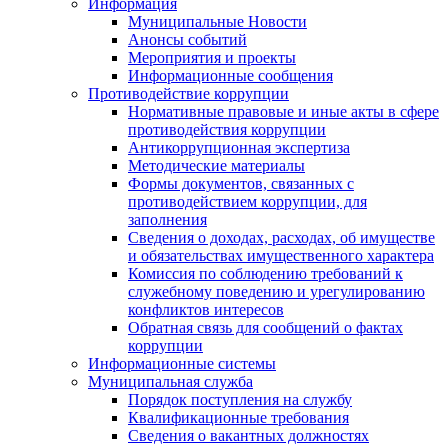
Информация
Муниципальные Новости
Анонсы событий
Мероприятия и проекты
Информационные сообщения
Противодействие коррупции
Нормативные правовые и иные акты в сфере
противодействия коррупции
Антикоррупционная экспертиза
Методические материалы
Формы документов, связанных с
противодействием коррупции, для
заполнения
Сведения о доходах, расходах, об имуществе
и обязательствах имущественного характера
Комиссия по соблюдению требований к
служебному поведению и урегулированию
конфликтов интересов
Обратная связь для сообщений о фактах
коррупции
Информационные системы
Муниципальная служба
Порядок поступления на службу
Квалификационные требования
Сведения о вакантных должностях