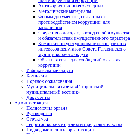
противодействия коррупции
Антикоррупционная экспертиза
Методические материалы
Формы документов, связанных с
противодействием коррупции, для
заполнения
Сведения о доходах, расходах, об имуществе
и обязательствах имущественного характера
Комиссия по урегулированию конфликтов
интересов депутатов Совета Гагаринского
муниципального округа
Обратная связь для сообщений о фактах
коррупции
Избирательные округа
Комиссии
Порядок обжалования
Муниципальная газета «Гагаринский
муниципальный вестник»
Документы
Администрация
Полномочия органа
Руководство
Структура
Территориальные органы и представительства
Подведомственные организации