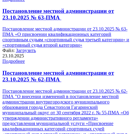
Постановление местной администрации от
23.10.2025 № 63-ПМА
Постановление местной администрации от 23.10.2025 № 63-
ПМА «О присвоении квалификационных категорий
спортивным судьям «спортивный судья третьей категории» и
«спортивный судья второй категории»
Файл:
Загрузить
23.10.2025
Подробнее
Постановление местной администрации от
23.10.2025 № 62-ПМА
Постановление местной администрации от 23.10.2025 № 62-
ПМА "О внесении изменений в постановление местной
администрации внутригородского муниципального
образования города Севастополя Гагаринский
муниципальный округ от 30 сентября 2022 г. № 55-ПМА «Об
утверждении административного регламента»
предоставления муниципальной услуги «Присвоение
квалификационных категорий спортивных судей