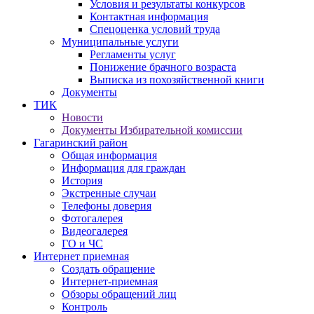
Условия и результаты конкурсов
Контактная информация
Спецоценка условий труда
Муниципальные услуги
Регламенты услуг
Понижение брачного возраста
Выписка из похозяйственной книги
Документы
ТИК
Новости
Документы Избирательной комиссии
Гагаринский район
Общая информация
Информация для граждан
История
Экстренные случаи
Телефоны доверия
Фотогалерея
Видеогалерея
ГО и ЧС
Интернет приемная
Создать обращение
Интернет-приемная
Обзоры обращений лиц
Контроль