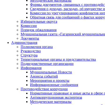
Методические материалы
Формы документов, связанных с противодейс
Сведения о доходах, расходах, об имуществе 
Комиссия по урегулированию конфликтов инт
Обратная связь для сообщений о фактах корр
Избирательные округа
Комиссии
Порядок обжалования
Муниципальная газета «Гагаринский муниципальн
Документы
Администрация
Полномочия органа
Руководство
Структура
Территориальные органы и представительства
Подведомственные организации
Информация
Муниципальные Новости
Анонсы событий
Мероприятия и проекты
Информационные сообщения
Противодействие коррупции
Нормативные правовые и иные акты в сфере 
Антикоррупционная экспертиза
Методические материалы