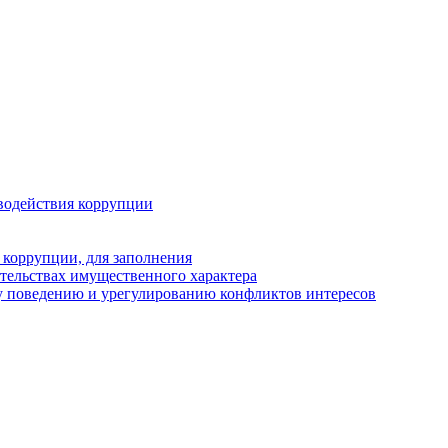
водействия коррупции
 коррупции, для заполнения
ательствах имущественного характера
у поведению и урегулированию конфликтов интересов