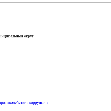
униципальный округ
противодействия коррупции