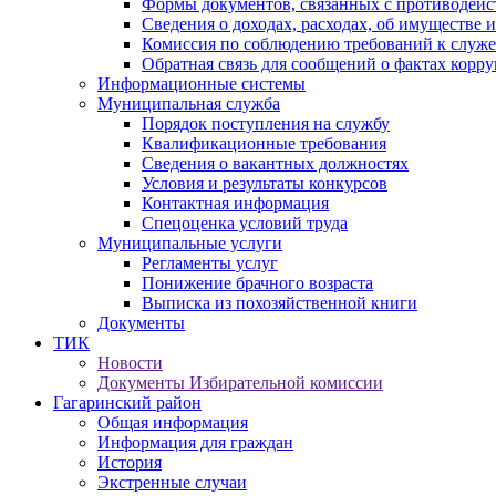
Формы документов, связанных с противодейс
Сведения о доходах, расходах, об имуществе 
Комиссия по соблюдению требований к служ
Обратная связь для сообщений о фактах корр
Информационные системы
Муниципальная служба
Порядок поступления на службу
Квалификационные требования
Сведения о вакантных должностях
Условия и результаты конкурсов
Контактная информация
Спецоценка условий труда
Муниципальные услуги
Регламенты услуг
Понижение брачного возраста
Выписка из похозяйственной книги
Документы
ТИК
Новости
Документы Избирательной комиссии
Гагаринский район
Общая информация
Информация для граждан
История
Экстренные случаи