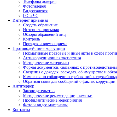
Телефоны доверия
Фотогалерея
Видеогалерея
ГО и ЧС
Интернет приемная
Создать обращение
Интернет-приемная
Обзоры обращений лиц
Контроль
Порядок и время приема
Противодействие коррупции
Нормативные правовые и иные акты в сфере проти
Антикоррупционная экспертиза
Методические материалы
Формы документов, связанных с противодействием
Сведения о доходах, расходах, об имуществе и обяз
Комиссия по соблюдению требований к служебном
Обратная связь для сообщений о фактах коррупции
Антитеррор
Законодательство
Методические рекомендации, памятки
Профилактические мероприятия
Фото и видео материалы
Контакты