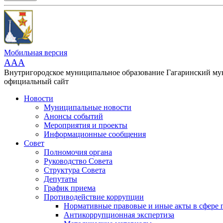
Мобильная версия
AAA
Внутригородское муниципальное образование Гагаринский м
официальный сайт
Новости
Муниципальные новости
Анонсы событий
Мероприятия и проекты
Информационные сообщения
Совет
Полномочия органа
Руководство Совета
Структура Совета
Депутаты
График приема
Противодействие коррупции
Нормативные правовые и иные акты в сфере 
Антикоррупционная экспертиза