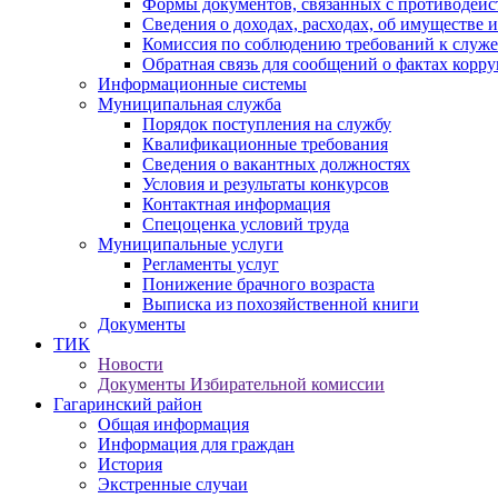
Формы документов, связанных с противодейс
Сведения о доходах, расходах, об имуществе 
Комиссия по соблюдению требований к служ
Обратная связь для сообщений о фактах корр
Информационные системы
Муниципальная служба
Порядок поступления на службу
Квалификационные требования
Сведения о вакантных должностях
Условия и результаты конкурсов
Контактная информация
Спецоценка условий труда
Муниципальные услуги
Регламенты услуг
Понижение брачного возраста
Выписка из похозяйственной книги
Документы
ТИК
Новости
Документы Избирательной комиссии
Гагаринский район
Общая информация
Информация для граждан
История
Экстренные случаи