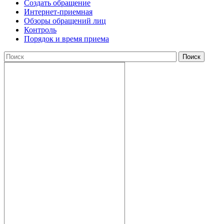
Создать обращение
Интернет-приемная
Обзоры обращений лиц
Контроль
Порядок и время приема