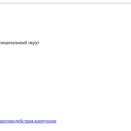
униципальный округ
противодействия коррупции