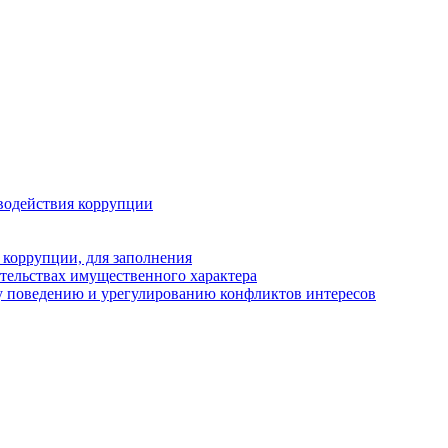
водействия коррупции
 коррупции, для заполнения
ательствах имущественного характера
у поведению и урегулированию конфликтов интересов