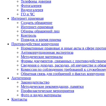
Телефоны доверия
Фотогалерея
Видеогалерея
ГО и ЧС
Интернет приемная
Создать обращение
Интернет-приемная
Обзоры обращений лиц
Контроль
Порядок и время приема
Противодействие коррупции
Нормативные правовые и иные акты в сфере проти
Антикоррупционная экспертиза
Методические материалы
Формы документов, связанных с противодействием
Сведения о доходах, расходах, об имуществе и обяз
Комиссия по соблюдению требований к служебном
Обратная связь для сообщений о фактах коррупции
Антитеррор
Законодательство
Методические рекомендации, памятки
Профилактические мероприятия
Фото и видео материалы
Контакты