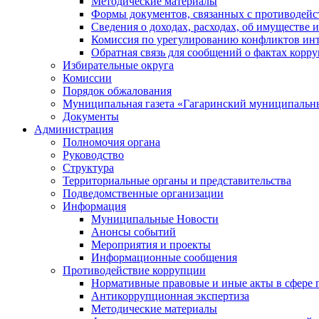
Методические материалы
Формы документов, связанных с противодейс
Сведения о доходах, расходах, об имуществе 
Комиссия по урегулированию конфликтов инт
Обратная связь для сообщений о фактах корр
Избирательные округа
Комиссии
Порядок обжалования
Муниципальная газета «Гагаринский муниципальн
Документы
Администрация
Полномочия органа
Руководство
Структура
Территориальные органы и представительства
Подведомственные организации
Информация
Муниципальные Новости
Анонсы событий
Мероприятия и проекты
Информационные сообщения
Противодействие коррупции
Нормативные правовые и иные акты в сфере 
Антикоррупционная экспертиза
Методические материалы