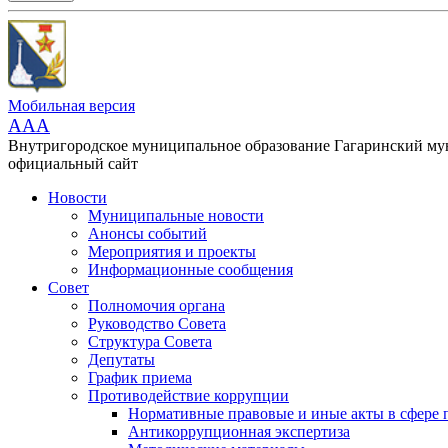
Мобильная версия
AAA
Внутригородское муниципальное образование Гагаринский м
официальный сайт
Новости
Муниципальные новости
Анонсы событий
Мероприятия и проекты
Информационные сообщения
Совет
Полномочия органа
Руководство Совета
Структура Совета
Депутаты
График приема
Противодействие коррупции
Нормативные правовые и иные акты в сфере 
Антикоррупционная экспертиза