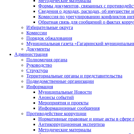
Методические материалы
Формы документов, связанных с противодейс
Сведения о доходах, расходах, об имуществе 
Комиссия по урегулированию конфликтов инт
Обратная связь для сообщений о фактах корр
Избирательные округа
Комиссии
Порядок обжалования
Муниципальная газета «Гагаринский муниципальн
Документы
Администрация
Полномочия органа
Руководство
Структура
Территориальные органы и представительства
Подведомственные организации
Информация
Муниципальные Новости
Анонсы событий
Мероприятия и проекты
Информационные сообщения
Противодействие коррупции
Нормативные правовые и иные акты в сфере 
Антикоррупционная экспертиза
Методические материалы