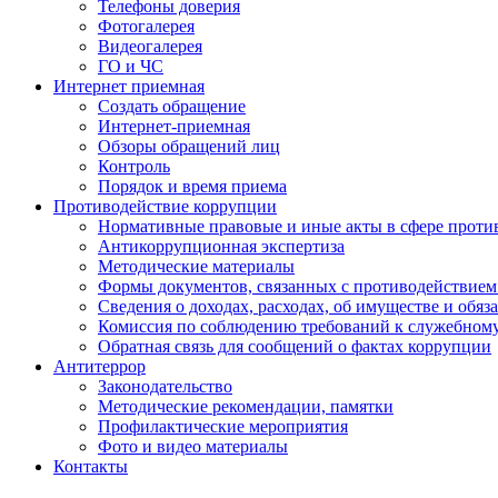
Телефоны доверия
Фотогалерея
Видеогалерея
ГО и ЧС
Интернет приемная
Создать обращение
Интернет-приемная
Обзоры обращений лиц
Контроль
Порядок и время приема
Противодействие коррупции
Нормативные правовые и иные акты в сфере проти
Антикоррупционная экспертиза
Методические материалы
Формы документов, связанных с противодействием
Сведения о доходах, расходах, об имуществе и обяз
Комиссия по соблюдению требований к служебном
Обратная связь для сообщений о фактах коррупции
Антитеррор
Законодательство
Методические рекомендации, памятки
Профилактические мероприятия
Фото и видео материалы
Контакты