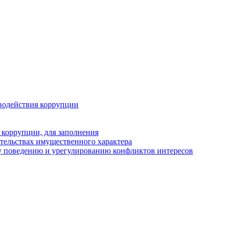
водействия коррупции
 коррупции, для заполнения
ательствах имущественного характера
у поведению и урегулированию конфликтов интересов