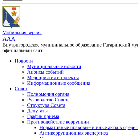
Мобильная версия
AAA
Внутригородское муниципальное образование Гагаринский м
официальный сайт
Новости
Муниципальные новости
Анонсы событий
Мероприятия и проекты
Информационные сообщения
Совет
Полномочия органа
Руководство Совета
Структура Совета
Депутаты
График приема
Противодействие коррупции
Нормативные правовые и иные акты в сфере 
Антикоррупционная экспертиза