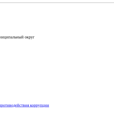
униципальный округ
противодействия коррупции