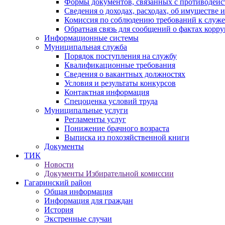
Формы документов, связанных с противодейс
Сведения о доходах, расходах, об имуществе 
Комиссия по соблюдению требований к служ
Обратная связь для сообщений о фактах корр
Информационные системы
Муниципальная служба
Порядок поступления на службу
Квалификационные требования
Сведения о вакантных должностях
Условия и результаты конкурсов
Контактная информация
Спецоценка условий труда
Муниципальные услуги
Регламенты услуг
Понижение брачного возраста
Выписка из похозяйственной книги
Документы
ТИК
Новости
Документы Избирательной комиссии
Гагаринский район
Общая информация
Информация для граждан
История
Экстренные случаи