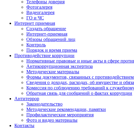
Телефоны доверия
Фотогалерея
Видеогалерея
ГО и ЧС
Интернет приемная
Создать обращение
Интернет-приемная
Обзоры обращений лиц
Контроль
Порядок и время приема
Противодействие коррупции
Нормативные правовые и иные акты в сфере проти
Антикоррупционная экспертиза
Методические материалы
Формы документов, связанных с противодействием
Сведения о доходах, расходах, об имуществе и обяз
Комиссия по соблюдению требований к служебном
Обратная связь для сообщений о фактах коррупции
Антитеррор
Законодательство
Методические рекомендации, памятки
Профилактические мероприятия
Фото и видео материалы
Контакты