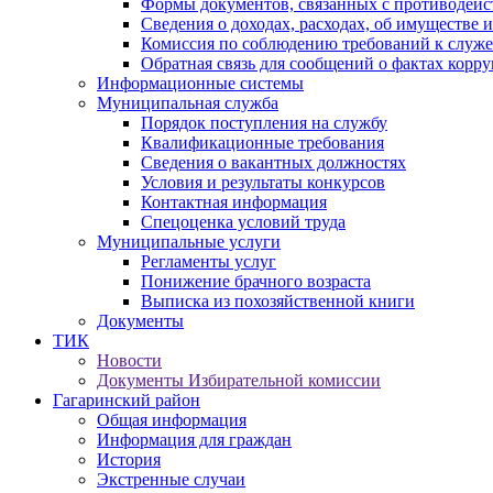
Формы документов, связанных с противодейс
Сведения о доходах, расходах, об имуществе 
Комиссия по соблюдению требований к служ
Обратная связь для сообщений о фактах корр
Информационные системы
Муниципальная служба
Порядок поступления на службу
Квалификационные требования
Сведения о вакантных должностях
Условия и результаты конкурсов
Контактная информация
Спецоценка условий труда
Муниципальные услуги
Регламенты услуг
Понижение брачного возраста
Выписка из похозяйственной книги
Документы
ТИК
Новости
Документы Избирательной комиссии
Гагаринский район
Общая информация
Информация для граждан
История
Экстренные случаи