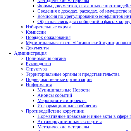
Методические материалы
Формы документов, связанных с противодейс
Сведения о доходах, расходах, об имуществе 
Комиссия по урегулированию конфликтов инт
Обратная связь для сообщений о фактах корр
Избирательные округа
Комиссии
Порядок обжалования
Муниципальная газета «Гагаринский муниципальн
Документы
Администрация
Полномочия органа
Руководство
Структура
Территориальные органы и представительства
Подведомственные организации
Информация
Муниципальные Новости
Анонсы событий
Мероприятия и проекты
Информационные сообщения
Противодействие коррупции
Нормативные правовые и иные акты в сфере 
Антикоррупционная экспертиза
Методические материалы