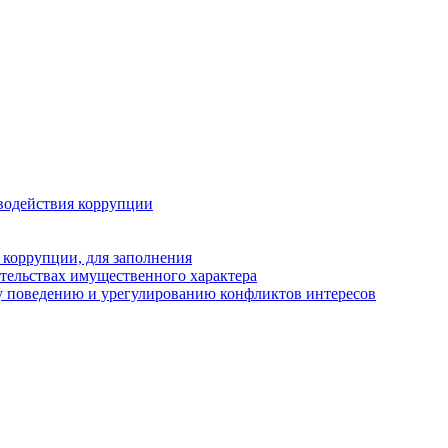
водействия коррупции
 коррупции, для заполнения
ательствах имущественного характера
у поведению и урегулированию конфликтов интересов