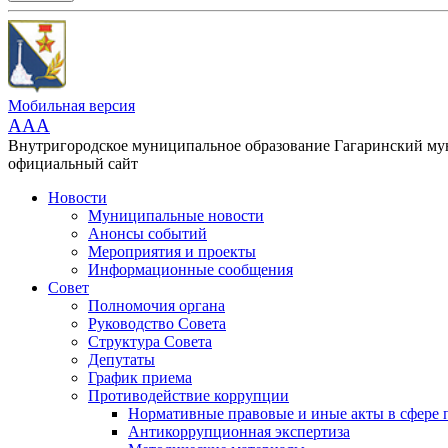
Мобильная версия
AAA
Внутригородское муниципальное образование Гагаринский м
официальный сайт
Новости
Муниципальные новости
Анонсы событий
Мероприятия и проекты
Информационные сообщения
Совет
Полномочия органа
Руководство Совета
Структура Совета
Депутаты
График приема
Противодействие коррупции
Нормативные правовые и иные акты в сфере 
Антикоррупционная экспертиза