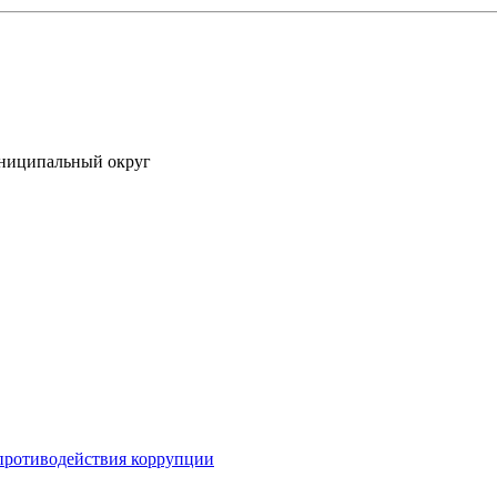
униципальный округ
противодействия коррупции