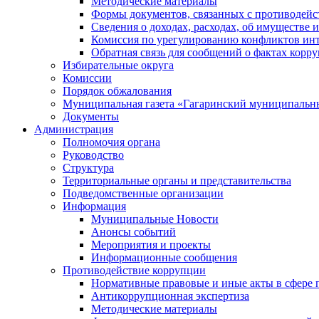
Методические материалы
Формы документов, связанных с противодейс
Сведения о доходах, расходах, об имуществе 
Комиссия по урегулированию конфликтов инт
Обратная связь для сообщений о фактах корр
Избирательные округа
Комиссии
Порядок обжалования
Муниципальная газета «Гагаринский муниципальн
Документы
Администрация
Полномочия органа
Руководство
Структура
Территориальные органы и представительства
Подведомственные организации
Информация
Муниципальные Новости
Анонсы событий
Мероприятия и проекты
Информационные сообщения
Противодействие коррупции
Нормативные правовые и иные акты в сфере 
Антикоррупционная экспертиза
Методические материалы