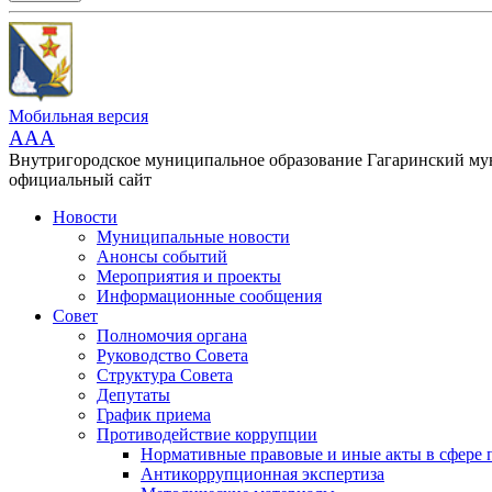
Мобильная версия
AAA
Внутригородское муниципальное образование Гагаринский м
официальный сайт
Новости
Муниципальные новости
Анонсы событий
Мероприятия и проекты
Информационные сообщения
Совет
Полномочия органа
Руководство Совета
Структура Совета
Депутаты
График приема
Противодействие коррупции
Нормативные правовые и иные акты в сфере 
Антикоррупционная экспертиза