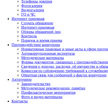
Телефоны доверия
Фотогалерея
Видеогалерея
ГО и ЧС
Интернет приемная
Создать обращение
Интернет-приемная
Обзоры обращений лиц
Контроль
Порядок и время приема
Противодействие коррупции
Нормативные правовые и иные акты в сфере проти
Антикоррупционная экспертиза
Методические материалы
Формы документов, связанных с противодействием
Сведения о доходах, расходах, об имуществе и обяз
Комиссия по соблюдению требований к служебном
Обратная связь для сообщений о фактах коррупции
Антитеррор
Законодательство
Методические рекомендации, памятки
Профилактические мероприятия
Фото и видео материалы
Контакты