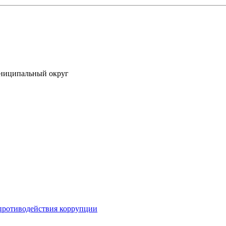
униципальный округ
противодействия коррупции