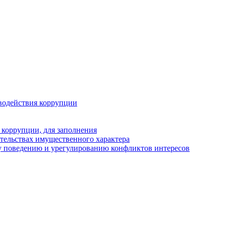
водействия коррупции
 коррупции, для заполнения
ательствах имущественного характера
у поведению и урегулированию конфликтов интересов