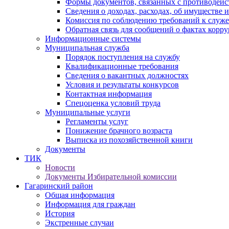
Формы документов, связанных с противодейс
Сведения о доходах, расходах, об имуществе 
Комиссия по соблюдению требований к служ
Обратная связь для сообщений о фактах корр
Информационные системы
Муниципальная служба
Порядок поступления на службу
Квалификационные требования
Сведения о вакантных должностях
Условия и результаты конкурсов
Контактная информация
Спецоценка условий труда
Муниципальные услуги
Регламенты услуг
Понижение брачного возраста
Выписка из похозяйственной книги
Документы
ТИК
Новости
Документы Избирательной комиссии
Гагаринский район
Общая информация
Информация для граждан
История
Экстренные случаи