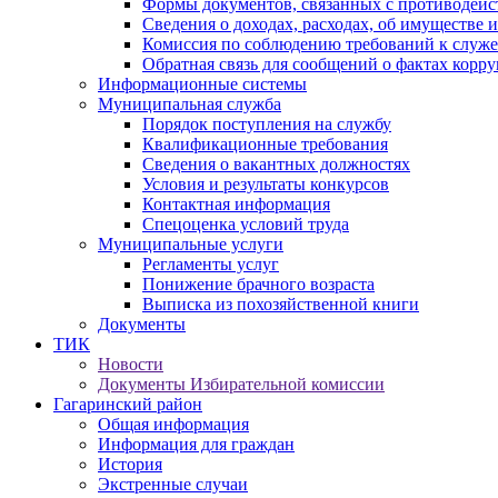
Формы документов, связанных с противодейс
Сведения о доходах, расходах, об имуществе 
Комиссия по соблюдению требований к служ
Обратная связь для сообщений о фактах корр
Информационные системы
Муниципальная служба
Порядок поступления на службу
Квалификационные требования
Сведения о вакантных должностях
Условия и результаты конкурсов
Контактная информация
Спецоценка условий труда
Муниципальные услуги
Регламенты услуг
Понижение брачного возраста
Выписка из похозяйственной книги
Документы
ТИК
Новости
Документы Избирательной комиссии
Гагаринский район
Общая информация
Информация для граждан
История
Экстренные случаи