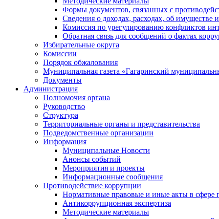
Методические материалы
Формы документов, связанных с противодейс
Сведения о доходах, расходах, об имуществе 
Комиссия по урегулированию конфликтов инт
Обратная связь для сообщений о фактах корр
Избирательные округа
Комиссии
Порядок обжалования
Муниципальная газета «Гагаринский муниципальн
Документы
Администрация
Полномочия органа
Руководство
Структура
Территориальные органы и представительства
Подведомственные организации
Информация
Муниципальные Новости
Анонсы событий
Мероприятия и проекты
Информационные сообщения
Противодействие коррупции
Нормативные правовые и иные акты в сфере 
Антикоррупционная экспертиза
Методические материалы