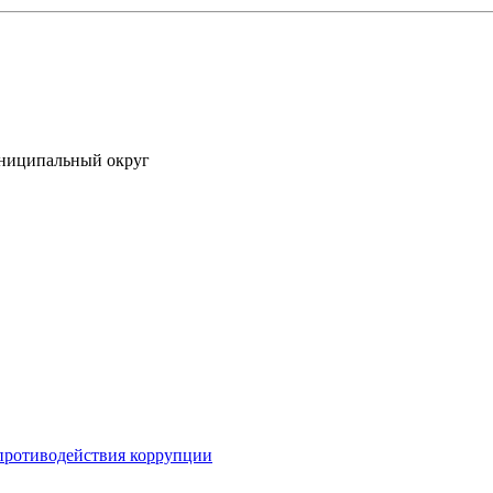
униципальный округ
противодействия коррупции