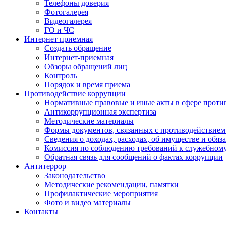
Телефоны доверия
Фотогалерея
Видеогалерея
ГО и ЧС
Интернет приемная
Создать обращение
Интернет-приемная
Обзоры обращений лиц
Контроль
Порядок и время приема
Противодействие коррупции
Нормативные правовые и иные акты в сфере проти
Антикоррупционная экспертиза
Методические материалы
Формы документов, связанных с противодействием
Сведения о доходах, расходах, об имуществе и обяз
Комиссия по соблюдению требований к служебном
Обратная связь для сообщений о фактах коррупции
Антитеррор
Законодательство
Методические рекомендации, памятки
Профилактические мероприятия
Фото и видео материалы
Контакты