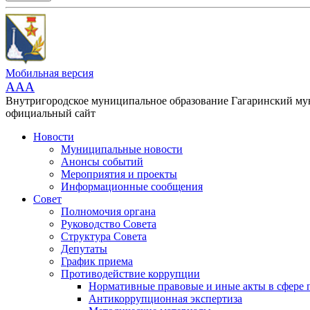
Мобильная версия
AAA
Внутригородское муниципальное образование Гагаринский м
официальный сайт
Новости
Муниципальные новости
Анонсы событий
Мероприятия и проекты
Информационные сообщения
Совет
Полномочия органа
Руководство Совета
Структура Совета
Депутаты
График приема
Противодействие коррупции
Нормативные правовые и иные акты в сфере 
Антикоррупционная экспертиза