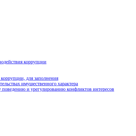
водействия коррупции
 коррупции, для заполнения
ательствах имущественного характера
у поведению и урегулированию конфликтов интересов