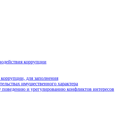
водействия коррупции
 коррупции, для заполнения
ательствах имущественного характера
у поведению и урегулированию конфликтов интересов