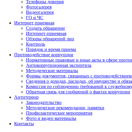
Телефоны доверия
Фотогалерея
Видеогалерея
ГО и ЧС
Интернет приемная
Создать обращение
Интернет-приемная
Обзоры обращений лиц
Контроль
Порядок и время приема
Противодействие коррупции
Нормативные правовые и иные акты в сфере проти
Антикоррупционная экспертиза
Методические материалы
Формы документов, связанных с противодействием
Сведения о доходах, расходах, об имуществе и обяз
Комиссия по соблюдению требований к служебном
Обратная связь для сообщений о фактах коррупции
Антитеррор
Законодательство
Методические рекомендации, памятки
Профилактические мероприятия
Фото и видео материалы
Контакты