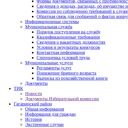
Формы документов, связанных с противодейс
Сведения о доходах, расходах, об имуществе 
Комиссия по соблюдению требований к служ
Обратная связь для сообщений о фактах корр
Информационные системы
Муниципальная служба
Порядок поступления на службу
Квалификационные требования
Сведения о вакантных должностях
Условия и результаты конкурсов
Контактная информация
Спецоценка условий труда
Муниципальные услуги
Регламенты услуг
Понижение брачного возраста
Выписка из похозяйственной книги
Документы
ТИК
Новости
Документы Избирательной комиссии
Гагаринский район
Общая информация
Информация для граждан
История
Экстренные случаи