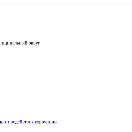
униципальный округ
противодействия коррупции