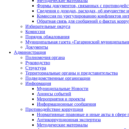
Методические материалы
Формы документов, связанных с противодейс
Сведения о доходах, расходах, об имуществе 
Комиссия по урегулированию конфликтов инт
Обратная связь для сообщений о фактах корр
Избирательные округа
Комиссии
Порядок обжалования
Муниципальная газета «Гагаринский муниципальн
Документы
Администрация
Полномочия органа
Руководство
Структура
Территориальные органы и представительства
Подведомственные организации
Информация
Муниципальные Новости
Анонсы событий
Мероприятия и проекты
Информационные сообщения
Противодействие коррупции
Нормативные правовые и иные акты в сфере 
Антикоррупционная экспертиза
Методические материалы