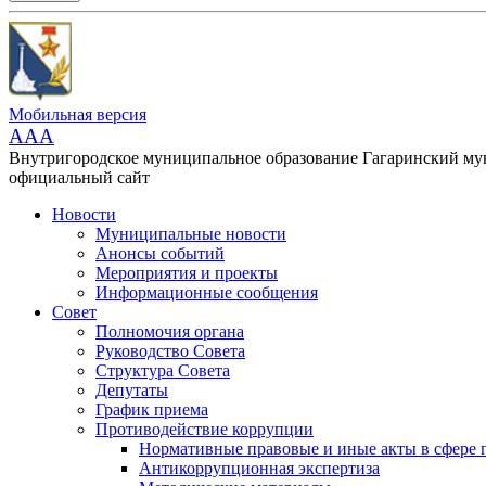
Мобильная версия
AAA
Внутригородское муниципальное образование Гагаринский м
официальный сайт
Новости
Муниципальные новости
Анонсы событий
Мероприятия и проекты
Информационные сообщения
Совет
Полномочия органа
Руководство Совета
Структура Совета
Депутаты
График приема
Противодействие коррупции
Нормативные правовые и иные акты в сфере 
Антикоррупционная экспертиза