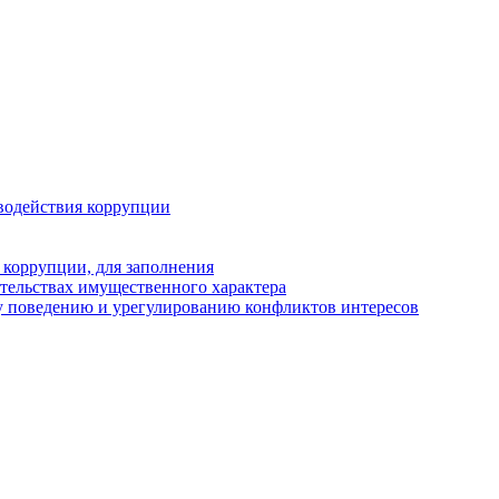
водействия коррупции
 коррупции, для заполнения
ательствах имущественного характера
у поведению и урегулированию конфликтов интересов