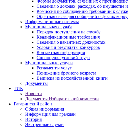
Формы документов, связанных с противодейс
Сведения о доходах, расходах, об имуществе 
Комиссия по соблюдению требований к служ
Обратная связь для сообщений о фактах корр
Информационные системы
Муниципальная служба
Порядок поступления на службу
Квалификационные требования
Сведения о вакантных должностях
Условия и результаты конкурсов
Контактная информация
Спецоценка условий труда
Муниципальные услуги
Регламенты услуг
Понижение брачного возраста
Выписка из похозяйственной книги
Документы
ТИК
Новости
Документы Избирательной комиссии
Гагаринский район
Общая информация
Информация для граждан
История
Экстренные случаи