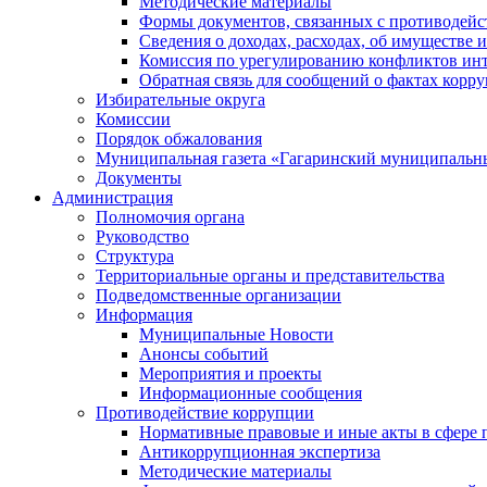
Методические материалы
Формы документов, связанных с противодейс
Сведения о доходах, расходах, об имуществе 
Комиссия по урегулированию конфликтов инт
Обратная связь для сообщений о фактах корр
Избирательные округа
Комиссии
Порядок обжалования
Муниципальная газета «Гагаринский муниципальн
Документы
Администрация
Полномочия органа
Руководство
Структура
Территориальные органы и представительства
Подведомственные организации
Информация
Муниципальные Новости
Анонсы событий
Мероприятия и проекты
Информационные сообщения
Противодействие коррупции
Нормативные правовые и иные акты в сфере 
Антикоррупционная экспертиза
Методические материалы