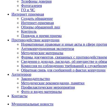
Телефоны доверия
Фотогалерея
ГО и ЧС
Интернет приемная
Создать обращение
Интернет-приемная
Обзоры обращений лиц
Контроль
Порядок и время приема
Противодействие коррупции
Нормативные правовые и иные акты в сфере проти
Антикоррупционная экспертиза
Методические материалы
Формы документов, связанных с противодействием
Сведения о доходах, расходах, об имуществе и обяз
Комиссия по соблюдению требований к служебном
Обратная связь для сообщений о фактах коррупции
Антитеррор
Законодательство
Методические рекомендации, памятки
Профилактические мероприятия
Фото и видео материалы
Контакты
Муниципальные новости