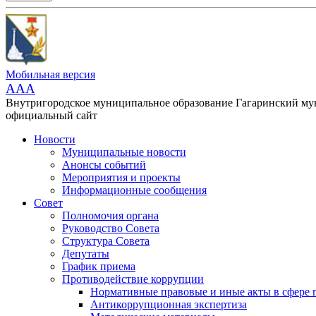
Мобильная версия
AAA
Внутригородское муниципальное образование Гагаринский м
официальный сайт
Новости
Муниципальные новости
Анонсы событий
Мероприятия и проекты
Информационные сообщения
Совет
Полномочия органа
Руководство Совета
Структура Совета
Депутаты
График приема
Противодействие коррупции
Нормативные правовые и иные акты в сфере 
Антикоррупционная экспертиза