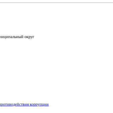
униципальный округ
противодействия коррупции