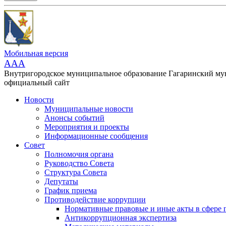
Мобильная версия
AAA
Внутригородское муниципальное образование Гагаринский м
официальный сайт
Новости
Муниципальные новости
Анонсы событий
Мероприятия и проекты
Информационные сообщения
Совет
Полномочия органа
Руководство Совета
Структура Совета
Депутаты
График приема
Противодействие коррупции
Нормативные правовые и иные акты в сфере 
Антикоррупционная экспертиза