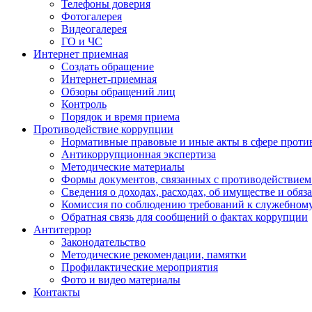
Телефоны доверия
Фотогалерея
Видеогалерея
ГО и ЧС
Интернет приемная
Создать обращение
Интернет-приемная
Обзоры обращений лиц
Контроль
Порядок и время приема
Противодействие коррупции
Нормативные правовые и иные акты в сфере проти
Антикоррупционная экспертиза
Методические материалы
Формы документов, связанных с противодействием
Сведения о доходах, расходах, об имуществе и обяз
Комиссия по соблюдению требований к служебном
Обратная связь для сообщений о фактах коррупции
Антитеррор
Законодательство
Методические рекомендации, памятки
Профилактические мероприятия
Фото и видео материалы
Контакты