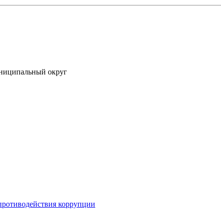
униципальный округ
противодействия коррупции