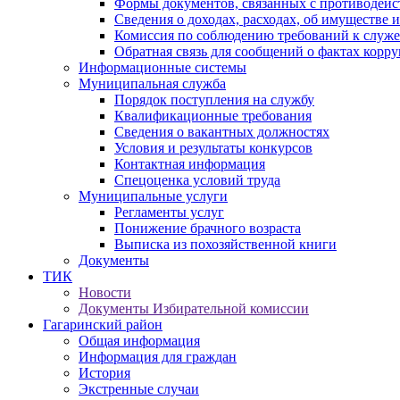
Формы документов, связанных с противодейс
Сведения о доходах, расходах, об имуществе 
Комиссия по соблюдению требований к служ
Обратная связь для сообщений о фактах корр
Информационные системы
Муниципальная служба
Порядок поступления на службу
Квалификационные требования
Сведения о вакантных должностях
Условия и результаты конкурсов
Контактная информация
Спецоценка условий труда
Муниципальные услуги
Регламенты услуг
Понижение брачного возраста
Выписка из похозяйственной книги
Документы
ТИК
Новости
Документы Избирательной комиссии
Гагаринский район
Общая информация
Информация для граждан
История
Экстренные случаи