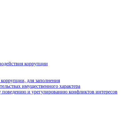
водействия коррупции
 коррупции, для заполнения
ательствах имущественного характера
у поведению и урегулированию конфликтов интересов