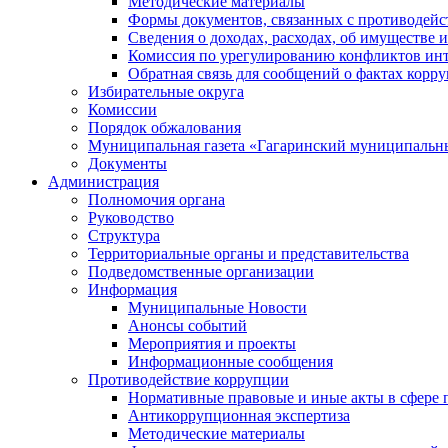
Методические материалы
Формы документов, связанных с противодейс
Сведения о доходах, расходах, об имуществе 
Комиссия по урегулированию конфликтов инт
Обратная связь для сообщений о фактах корр
Избирательные округа
Комиссии
Порядок обжалования
Муниципальная газета «Гагаринский муниципальн
Документы
Администрация
Полномочия органа
Руководство
Структура
Территориальные органы и представительства
Подведомственные организации
Информация
Муниципальные Новости
Анонсы событий
Мероприятия и проекты
Информационные сообщения
Противодействие коррупции
Нормативные правовые и иные акты в сфере 
Антикоррупционная экспертиза
Методические материалы