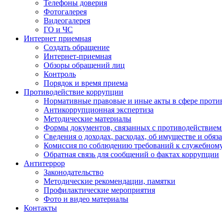
Телефоны доверия
Фотогалерея
Видеогалерея
ГО и ЧС
Интернет приемная
Создать обращение
Интернет-приемная
Обзоры обращений лиц
Контроль
Порядок и время приема
Противодействие коррупции
Нормативные правовые и иные акты в сфере проти
Антикоррупционная экспертиза
Методические материалы
Формы документов, связанных с противодействием
Сведения о доходах, расходах, об имуществе и обяз
Комиссия по соблюдению требований к служебном
Обратная связь для сообщений о фактах коррупции
Антитеррор
Законодательство
Методические рекомендации, памятки
Профилактические мероприятия
Фото и видео материалы
Контакты