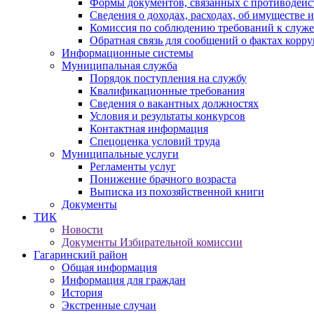
Формы документов, связанных с противодейс
Сведения о доходах, расходах, об имуществе 
Комиссия по соблюдению требований к служ
Обратная связь для сообщений о фактах корр
Информационные системы
Муниципальная служба
Порядок поступления на службу
Квалификационные требования
Сведения о вакантных должностях
Условия и результаты конкурсов
Контактная информация
Спецоценка условий труда
Муниципальные услуги
Регламенты услуг
Понижение брачного возраста
Выписка из похозяйственной книги
Документы
ТИК
Новости
Документы Избирательной комиссии
Гагаринский район
Общая информация
Информация для граждан
История
Экстренные случаи