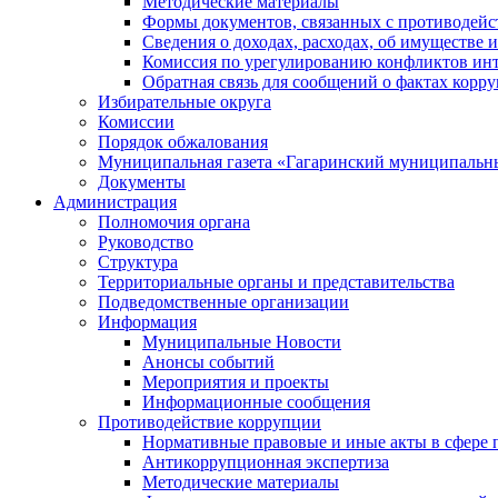
Методические материалы
Формы документов, связанных с противодейс
Сведения о доходах, расходах, об имуществе 
Комиссия по урегулированию конфликтов инт
Обратная связь для сообщений о фактах корр
Избирательные округа
Комиссии
Порядок обжалования
Муниципальная газета «Гагаринский муниципальн
Документы
Администрация
Полномочия органа
Руководство
Структура
Территориальные органы и представительства
Подведомственные организации
Информация
Муниципальные Новости
Анонсы событий
Мероприятия и проекты
Информационные сообщения
Противодействие коррупции
Нормативные правовые и иные акты в сфере 
Антикоррупционная экспертиза
Методические материалы