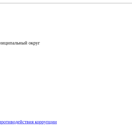
униципальный округ
противодействия коррупции