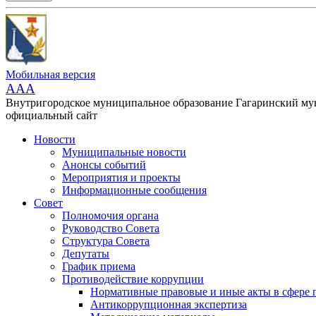
Мобильная версия
AAA
Внутригородское муниципальное образование Гагаринский м
официальный сайт
Новости
Муниципальные новости
Анонсы событий
Мероприятия и проекты
Информационные сообщения
Совет
Полномочия органа
Руководство Совета
Структура Совета
Депутаты
График приема
Противодействие коррупции
Нормативные правовые и иные акты в сфере 
Антикоррупционная экспертиза