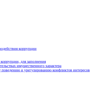
водействия коррупции
 коррупции, для заполнения
ательствах имущественного характера
у поведению и урегулированию конфликтов интересов