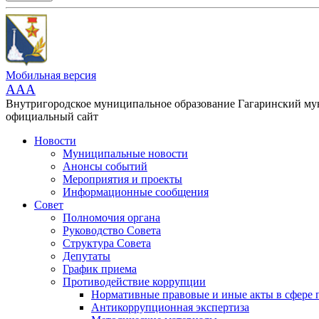
Мобильная версия
AAA
Внутригородское муниципальное образование Гагаринский м
официальный сайт
Новости
Муниципальные новости
Анонсы событий
Мероприятия и проекты
Информационные сообщения
Совет
Полномочия органа
Руководство Совета
Структура Совета
Депутаты
График приема
Противодействие коррупции
Нормативные правовые и иные акты в сфере 
Антикоррупционная экспертиза