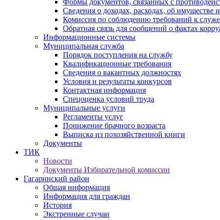
Формы документов, связанных с противодейс
Сведения о доходах, расходах, об имуществе 
Комиссия по соблюдению требований к служ
Обратная связь для сообщений о фактах корр
Информационные системы
Муниципальная служба
Порядок поступления на службу
Квалификационные требования
Сведения о вакантных должностях
Условия и результаты конкурсов
Контактная информация
Спецоценка условий труда
Муниципальные услуги
Регламенты услуг
Понижение брачного возраста
Выписка из похозяйственной книги
Документы
ТИК
Новости
Документы Избирательной комиссии
Гагаринский район
Общая информация
Информация для граждан
История
Экстренные случаи