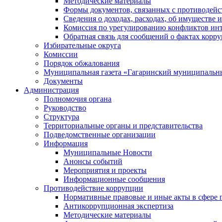
Методические материалы
Формы документов, связанных с противодейс
Сведения о доходах, расходах, об имуществе 
Комиссия по урегулированию конфликтов инт
Обратная связь для сообщений о фактах корр
Избирательные округа
Комиссии
Порядок обжалования
Муниципальная газета «Гагаринский муниципальн
Документы
Администрация
Полномочия органа
Руководство
Структура
Территориальные органы и представительства
Подведомственные организации
Информация
Муниципальные Новости
Анонсы событий
Мероприятия и проекты
Информационные сообщения
Противодействие коррупции
Нормативные правовые и иные акты в сфере 
Антикоррупционная экспертиза
Методические материалы