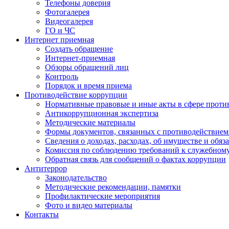
Телефоны доверия
Фотогалерея
Видеогалерея
ГО и ЧС
Интернет приемная
Создать обращение
Интернет-приемная
Обзоры обращений лиц
Контроль
Порядок и время приема
Противодействие коррупции
Нормативные правовые и иные акты в сфере проти
Антикоррупционная экспертиза
Методические материалы
Формы документов, связанных с противодействием
Сведения о доходах, расходах, об имуществе и обяз
Комиссия по соблюдению требований к служебном
Обратная связь для сообщений о фактах коррупции
Антитеррор
Законодательство
Методические рекомендации, памятки
Профилактические мероприятия
Фото и видео материалы
Контакты