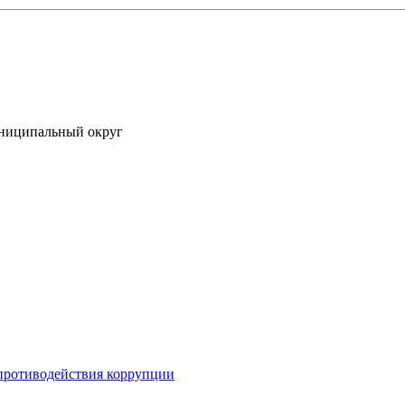
униципальный округ
противодействия коррупции