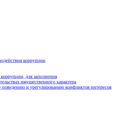
водействия коррупции
 коррупции, для заполнения
ательствах имущественного характера
у поведению и урегулированию конфликтов интересов