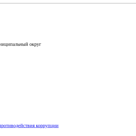
униципальный округ
противодействия коррупции