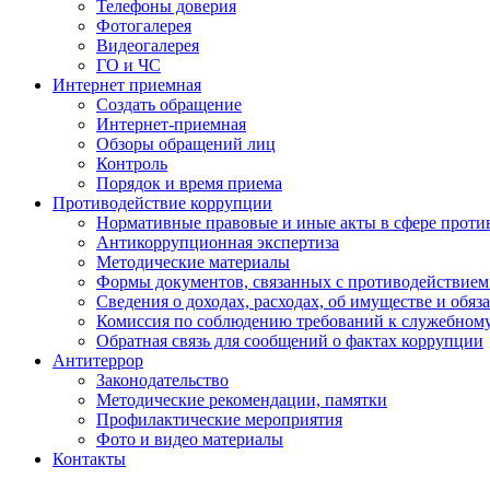
Телефоны доверия
Фотогалерея
Видеогалерея
ГО и ЧС
Интернет приемная
Создать обращение
Интернет-приемная
Обзоры обращений лиц
Контроль
Порядок и время приема
Противодействие коррупции
Нормативные правовые и иные акты в сфере проти
Антикоррупционная экспертиза
Методические материалы
Формы документов, связанных с противодействием
Сведения о доходах, расходах, об имуществе и обяз
Комиссия по соблюдению требований к служебном
Обратная связь для сообщений о фактах коррупции
Антитеррор
Законодательство
Методические рекомендации, памятки
Профилактические мероприятия
Фото и видео материалы
Контакты