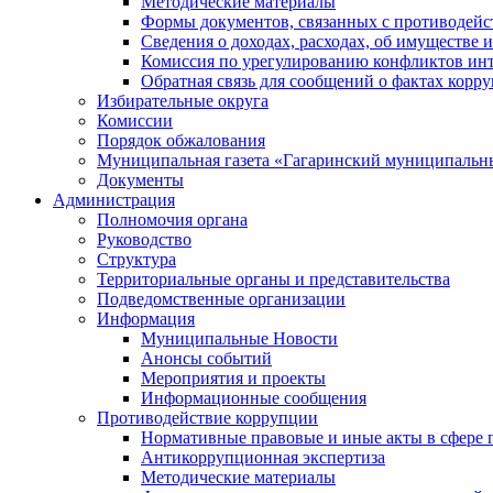
Методические материалы
Формы документов, связанных с противодейс
Сведения о доходах, расходах, об имуществе 
Комиссия по урегулированию конфликтов инт
Обратная связь для сообщений о фактах корр
Избирательные округа
Комиссии
Порядок обжалования
Муниципальная газета «Гагаринский муниципальн
Документы
Администрация
Полномочия органа
Руководство
Структура
Территориальные органы и представительства
Подведомственные организации
Информация
Муниципальные Новости
Анонсы событий
Мероприятия и проекты
Информационные сообщения
Противодействие коррупции
Нормативные правовые и иные акты в сфере 
Антикоррупционная экспертиза
Методические материалы