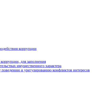
водействия коррупции
 коррупции, для заполнения
ательствах имущественного характера
у поведению и урегулированию конфликтов интересов