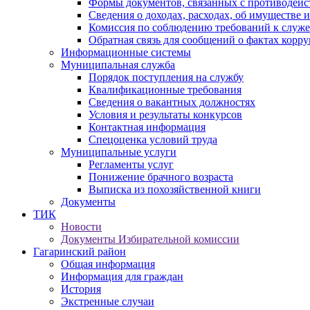
Формы документов, связанных с противодейс
Сведения о доходах, расходах, об имуществе 
Комиссия по соблюдению требований к служ
Обратная связь для сообщений о фактах корр
Информационные системы
Муниципальная служба
Порядок поступления на службу
Квалификационные требования
Сведения о вакантных должностях
Условия и результаты конкурсов
Контактная информация
Спецоценка условий труда
Муниципальные услуги
Регламенты услуг
Понижение брачного возраста
Выписка из похозяйственной книги
Документы
ТИК
Новости
Документы Избирательной комиссии
Гагаринский район
Общая информация
Информация для граждан
История
Экстренные случаи