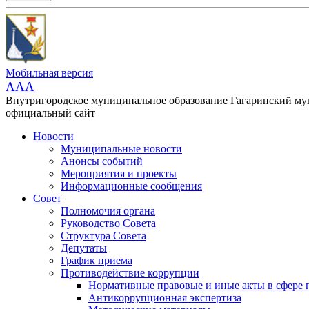
Мобильная версия
AAA
Внутригородское муниципальное образование Гагаринский м
официальный сайт
Новости
Муниципальные новости
Анонсы событий
Мероприятия и проекты
Информационные сообщения
Совет
Полномочия органа
Руководство Совета
Структура Совета
Депутаты
График приема
Противодействие коррупции
Нормативные правовые и иные акты в сфере 
Антикоррупционная экспертиза