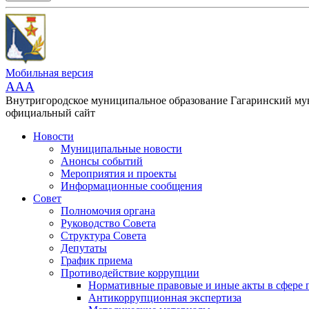
Мобильная версия
AAA
Внутригородское муниципальное образование Гагаринский м
официальный сайт
Новости
Муниципальные новости
Анонсы событий
Мероприятия и проекты
Информационные сообщения
Совет
Полномочия органа
Руководство Совета
Структура Совета
Депутаты
График приема
Противодействие коррупции
Нормативные правовые и иные акты в сфере 
Антикоррупционная экспертиза