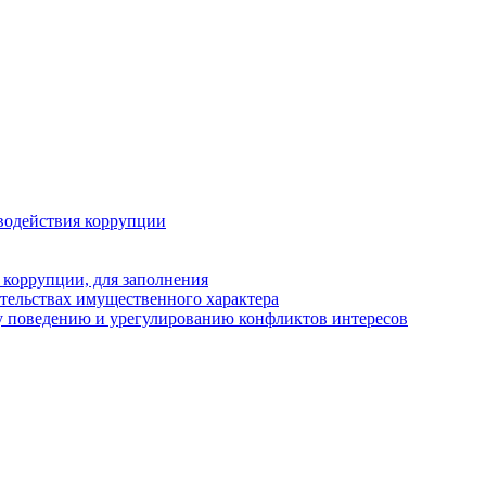
водействия коррупции
 коррупции, для заполнения
ательствах имущественного характера
у поведению и урегулированию конфликтов интересов