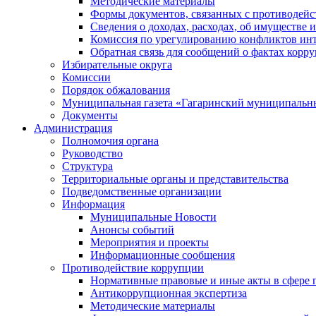
Методические материалы
Формы документов, связанных с противодейс
Сведения о доходах, расходах, об имуществе 
Комиссия по урегулированию конфликтов инт
Обратная связь для сообщений о фактах корр
Избирательные округа
Комиссии
Порядок обжалования
Муниципальная газета «Гагаринский муниципальн
Документы
Администрация
Полномочия органа
Руководство
Структура
Территориальные органы и представительства
Подведомственные организации
Информация
Муниципальные Новости
Анонсы событий
Мероприятия и проекты
Информационные сообщения
Противодействие коррупции
Нормативные правовые и иные акты в сфере 
Антикоррупционная экспертиза
Методические материалы