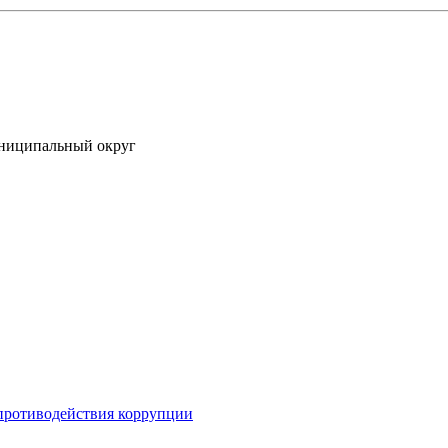
униципальный округ
противодействия коррупции