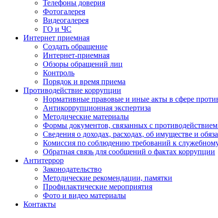
Телефоны доверия
Фотогалерея
Видеогалерея
ГО и ЧС
Интернет приемная
Создать обращение
Интернет-приемная
Обзоры обращений лиц
Контроль
Порядок и время приема
Противодействие коррупции
Нормативные правовые и иные акты в сфере проти
Антикоррупционная экспертиза
Методические материалы
Формы документов, связанных с противодействием
Сведения о доходах, расходах, об имуществе и обяз
Комиссия по соблюдению требований к служебном
Обратная связь для сообщений о фактах коррупции
Антитеррор
Законодательство
Методические рекомендации, памятки
Профилактические мероприятия
Фото и видео материалы
Контакты