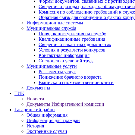
Формы документов, связанных с противодейс
Сведения о доходах, расходах, об имуществе 
Комиссия по соблюдению требований к служ
Обратная связь для сообщений о фактах корр
Информационные системы
Муниципальная служба
Порядок поступления на службу
Квалификационные требования
Сведения о вакантных должностях
Условия и результаты конкурсов
Контактная информация
Спецоценка условий труда
Муниципальные услуги
Регламенты услуг
Понижение брачного возраста
Выписка из похозяйственной книги
Документы
ТИК
Новости
Документы Избирательной комиссии
Гагаринский район
Общая информация
Информация для граждан
История
Экстренные случаи