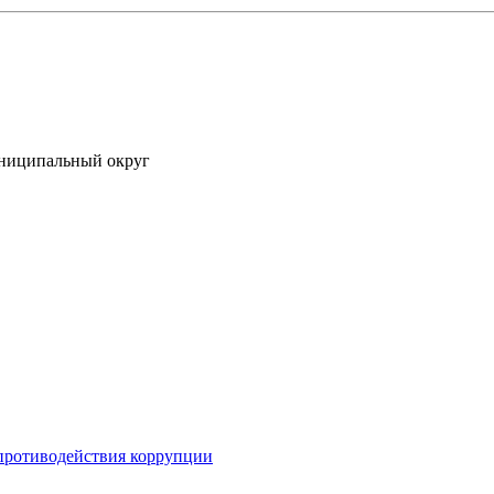
униципальный округ
противодействия коррупции