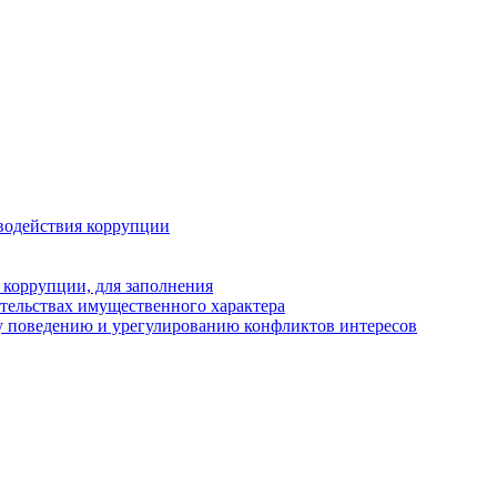
водействия коррупции
 коррупции, для заполнения
ательствах имущественного характера
у поведению и урегулированию конфликтов интересов