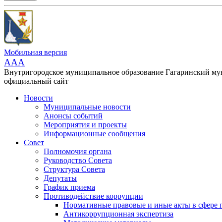
Мобильная версия
AAA
Внутригородское муниципальное образование Гагаринский м
официальный сайт
Новости
Муниципальные новости
Анонсы событий
Мероприятия и проекты
Информационные сообщения
Совет
Полномочия органа
Руководство Совета
Структура Совета
Депутаты
График приема
Противодействие коррупции
Нормативные правовые и иные акты в сфере 
Антикоррупционная экспертиза