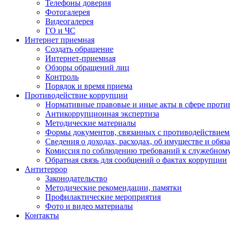
Телефоны доверия
Фотогалерея
Видеогалерея
ГО и ЧС
Интернет приемная
Создать обращение
Интернет-приемная
Обзоры обращений лиц
Контроль
Порядок и время приема
Противодействие коррупции
Нормативные правовые и иные акты в сфере проти
Антикоррупционная экспертиза
Методические материалы
Формы документов, связанных с противодействием
Сведения о доходах, расходах, об имуществе и обяз
Комиссия по соблюдению требований к служебном
Обратная связь для сообщений о фактах коррупции
Антитеррор
Законодательство
Методические рекомендации, памятки
Профилактические мероприятия
Фото и видео материалы
Контакты