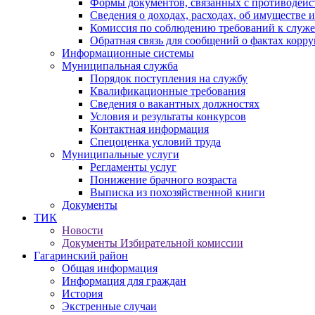
Формы документов, связанных с противодейс
Сведения о доходах, расходах, об имуществе 
Комиссия по соблюдению требований к служ
Обратная связь для сообщений о фактах корр
Информационные системы
Муниципальная служба
Порядок поступления на службу
Квалификационные требования
Сведения о вакантных должностях
Условия и результаты конкурсов
Контактная информация
Спецоценка условий труда
Муниципальные услуги
Регламенты услуг
Понижение брачного возраста
Выписка из похозяйственной книги
Документы
ТИК
Новости
Документы Избирательной комиссии
Гагаринский район
Общая информация
Информация для граждан
История
Экстренные случаи