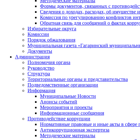
Методические материалы
Формы документов, связанных с противодейс
Сведения о доходах, расходах, об имуществе 
Комиссия по урегулированию конфликтов инт
Обратная связь для сообщений о фактах корр
Избирательные округа
Комиссии
Порядок обжалования
Муниципальная газета «Гагаринский муниципальн
Документы
Администрация
Полномочия органа
Руководство
Структура
Территориальные органы и представительства
Подведомственные организации
Информация
Муниципальные Новости
Анонсы событий
Мероприятия и проекты
Информационные сообщения
Противодействие коррупции
Нормативные правовые и иные акты в сфере 
Антикоррупционная экспертиза
Методические материалы