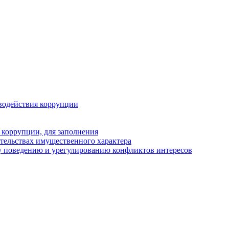
водействия коррупции
 коррупции, для заполнения
ательствах имущественного характера
у поведению и урегулированию конфликтов интересов