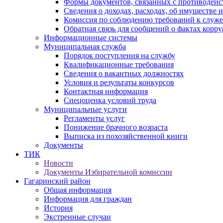
Формы документов, связанных с противодейс
Сведения о доходах, расходах, об имуществе 
Комиссия по соблюдению требований к служ
Обратная связь для сообщений о фактах корр
Информационные системы
Муниципальная служба
Порядок поступления на службу
Квалификационные требования
Сведения о вакантных должностях
Условия и результаты конкурсов
Контактная информация
Спецоценка условий труда
Муниципальные услуги
Регламенты услуг
Понижение брачного возраста
Выписка из похозяйственной книги
Документы
ТИК
Новости
Документы Избирательной комиссии
Гагаринский район
Общая информация
Информация для граждан
История
Экстренные случаи