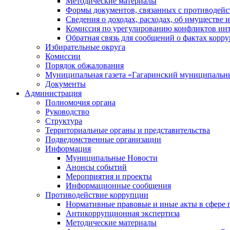
Методические материалы
Формы документов, связанных с противодейс
Сведения о доходах, расходах, об имуществе 
Комиссия по урегулированию конфликтов инт
Обратная связь для сообщений о фактах корр
Избирательные округа
Комиссии
Порядок обжалования
Муниципальная газета «Гагаринский муниципальн
Документы
Администрация
Полномочия органа
Руководство
Структура
Территориальные органы и представительства
Подведомственные организации
Информация
Муниципальные Новости
Анонсы событий
Мероприятия и проекты
Информационные сообщения
Противодействие коррупции
Нормативные правовые и иные акты в сфере 
Антикоррупционная экспертиза
Методические материалы