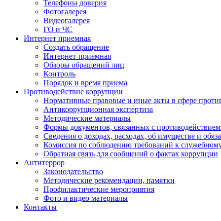
Телефоны доверия
Фотогалерея
Видеогалерея
ГО и ЧС
Интернет приемная
Создать обращение
Интернет-приемная
Обзоры обращений лиц
Контроль
Порядок и время приема
Противодействие коррупции
Нормативные правовые и иные акты в сфере проти
Антикоррупционная экспертиза
Методические материалы
Формы документов, связанных с противодействием
Сведения о доходах, расходах, об имуществе и обяз
Комиссия по соблюдению требований к служебном
Обратная связь для сообщений о фактах коррупции
Антитеррор
Законодательство
Методические рекомендации, памятки
Профилактические мероприятия
Фото и видео материалы
Контакты