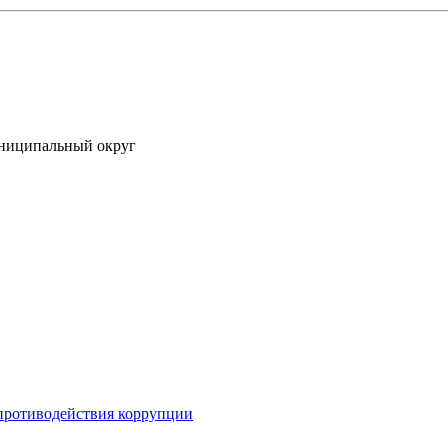
униципальный округ
противодействия коррупции