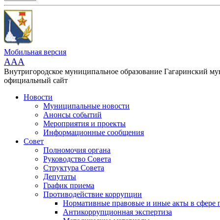
Мобильная версия
AAA
Внутригородское муниципальное образование Гагаринский м
официальный сайт
Новости
Муниципальные новости
Анонсы событий
Мероприятия и проекты
Информационные сообщения
Совет
Полномочия органа
Руководство Совета
Структура Совета
Депутаты
График приема
Противодействие коррупции
Нормативные правовые и иные акты в сфере 
Антикоррупционная экспертиза