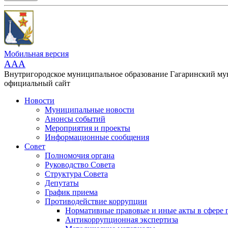
Мобильная версия
AAA
Внутригородское муниципальное образование Гагаринский м
официальный сайт
Новости
Муниципальные новости
Анонсы событий
Мероприятия и проекты
Информационные сообщения
Совет
Полномочия органа
Руководство Совета
Структура Совета
Депутаты
График приема
Противодействие коррупции
Нормативные правовые и иные акты в сфере 
Антикоррупционная экспертиза