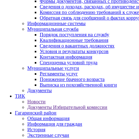
Формы документов, связанных с противодейс
Сведения о доходах, расходах, об имуществе 
Комиссия по соблюдению требований к служ
Обратная связь для сообщений о фактах корр
Информационные системы
Муниципальная служба
Порядок поступления на службу
Квалификационные требования
Сведения о вакантных должностях
Условия и результаты конкурсов
Контактная информация
Спецоценка условий труда
Муниципальные услуги
Регламенты услуг
Понижение брачного возраста
Выписка из похозяйственной книги
Документы
ТИК
Новости
Документы Избирательной комиссии
Гагаринский район
Общая информация
Информация для граждан
История
Экстренные случаи