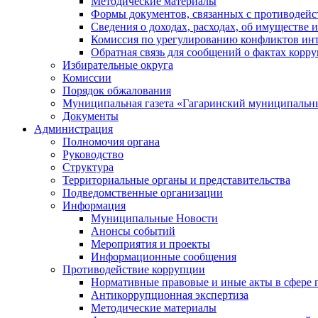
Методические материалы
Формы документов, связанных с противодейс
Сведения о доходах, расходах, об имуществе 
Комиссия по урегулированию конфликтов инт
Обратная связь для сообщений о фактах корр
Избирательные округа
Комиссии
Порядок обжалования
Муниципальная газета «Гагаринский муниципальн
Документы
Администрация
Полномочия органа
Руководство
Структура
Территориальные органы и представительства
Подведомственные организации
Информация
Муниципальные Новости
Анонсы событий
Мероприятия и проекты
Информационные сообщения
Противодействие коррупции
Нормативные правовые и иные акты в сфере 
Антикоррупционная экспертиза
Методические материалы