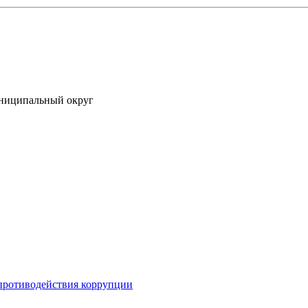
униципальный округ
противодействия коррупции