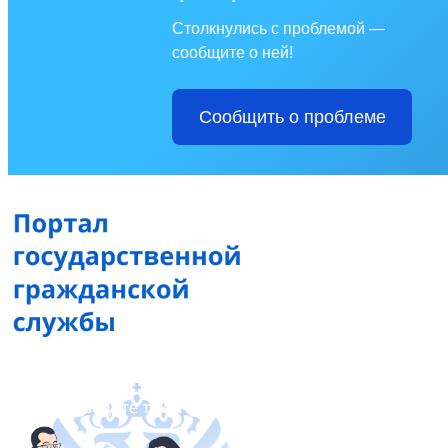
Столкнулись с проблемой —
сообщите о ней!
Сообщить о проблеме