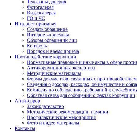
Телефоны доверия
Фотогалерея
Видеогалерея
ГО и ЧС
Интернет приемная
Создать обращение
Интернет-приемная
Обзоры обращений лиц
Контроль
Порядок и время приема
Противодействие коррупции
Нормативные правовые и иные акты в сфере проти
Антикоррупционная экспертиза
Методические материалы
Формы документов, связанных с противодействием
Сведения о доходах, расходах, об имуществе и обяз
Комиссия по соблюдению требований к служебном
Обратная связь для сообщений о фактах коррупции
Антитеррор
Законодательство
Методические рекомендации, памятки
Профилактические мероприятия
Фото и видео материалы
Контакты