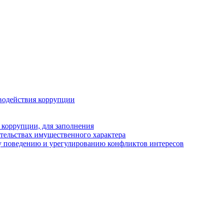
водействия коррупции
 коррупции, для заполнения
ательствах имущественного характера
у поведению и урегулированию конфликтов интересов