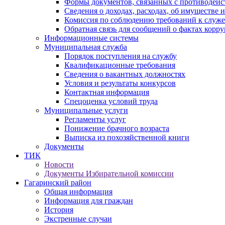
Формы документов, связанных с противодейс
Сведения о доходах, расходах, об имуществе 
Комиссия по соблюдению требований к служ
Обратная связь для сообщений о фактах корр
Информационные системы
Муниципальная служба
Порядок поступления на службу
Квалификационные требования
Сведения о вакантных должностях
Условия и результаты конкурсов
Контактная информация
Спецоценка условий труда
Муниципальные услуги
Регламенты услуг
Понижение брачного возраста
Выписка из похозяйственной книги
Документы
ТИК
Новости
Документы Избирательной комиссии
Гагаринский район
Общая информация
Информация для граждан
История
Экстренные случаи