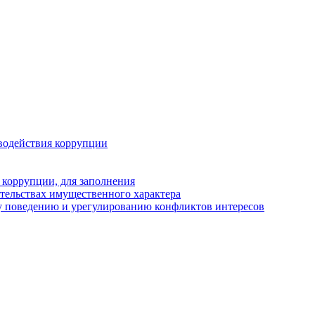
водействия коррупции
 коррупции, для заполнения
ательствах имущественного характера
у поведению и урегулированию конфликтов интересов