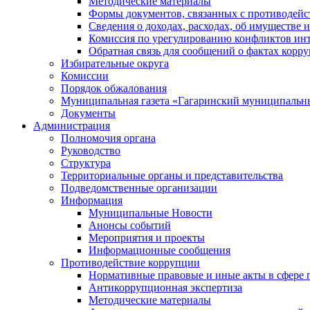
Методические материалы
Формы документов, связанных с противодейс
Сведения о доходах, расходах, об имуществе 
Комиссия по урегулированию конфликтов инт
Обратная связь для сообщений о фактах корр
Избирательные округа
Комиссии
Порядок обжалования
Муниципальная газета «Гагаринский муниципальн
Документы
Администрация
Полномочия органа
Руководство
Структура
Территориальные органы и представительства
Подведомственные организации
Информация
Муниципальные Новости
Анонсы событий
Мероприятия и проекты
Информационные сообщения
Противодействие коррупции
Нормативные правовые и иные акты в сфере 
Антикоррупционная экспертиза
Методические материалы