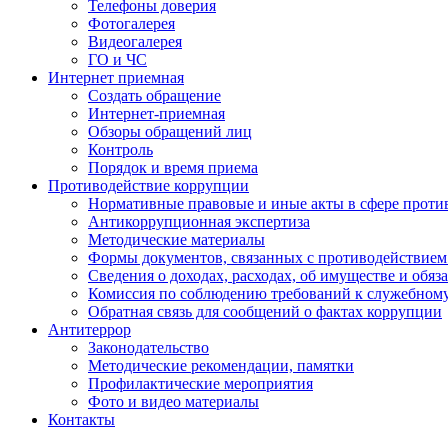
Телефоны доверия
Фотогалерея
Видеогалерея
ГО и ЧС
Интернет приемная
Создать обращение
Интернет-приемная
Обзоры обращений лиц
Контроль
Порядок и время приема
Противодействие коррупции
Нормативные правовые и иные акты в сфере проти
Антикоррупционная экспертиза
Методические материалы
Формы документов, связанных с противодействием
Сведения о доходах, расходах, об имуществе и обяз
Комиссия по соблюдению требований к служебном
Обратная связь для сообщений о фактах коррупции
Антитеррор
Законодательство
Методические рекомендации, памятки
Профилактические мероприятия
Фото и видео материалы
Контакты