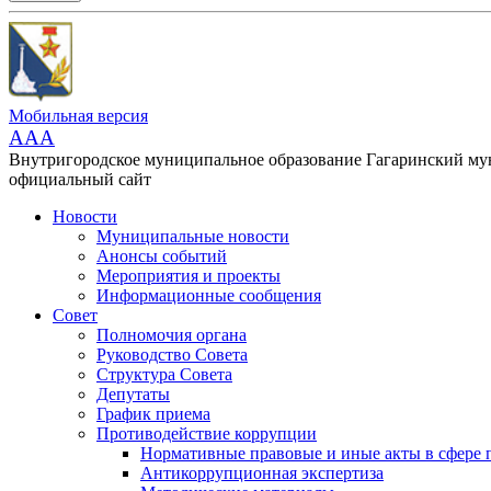
Мобильная версия
AAA
Внутригородское муниципальное образование Гагаринский м
официальный сайт
Новости
Муниципальные новости
Анонсы событий
Мероприятия и проекты
Информационные сообщения
Совет
Полномочия органа
Руководство Совета
Структура Совета
Депутаты
График приема
Противодействие коррупции
Нормативные правовые и иные акты в сфере 
Антикоррупционная экспертиза