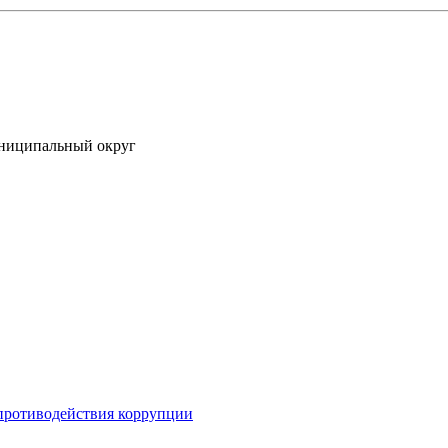
униципальный округ
противодействия коррупции