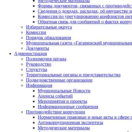
Методические материалы
Формы документов, связанных с противодейс
Сведения о доходах, расходах, об имуществе 
Комиссия по урегулированию конфликтов инт
Обратная связь для сообщений о фактах корр
Избирательные округа
Комиссии
Порядок обжалования
Муниципальная газета «Гагаринский муниципальн
Документы
Администрация
Полномочия органа
Руководство
Структура
Территориальные органы и представительства
Подведомственные организации
Информация
Муниципальные Новости
Анонсы событий
Мероприятия и проекты
Информационные сообщения
Противодействие коррупции
Нормативные правовые и иные акты в сфере 
Антикоррупционная экспертиза
Методические материалы