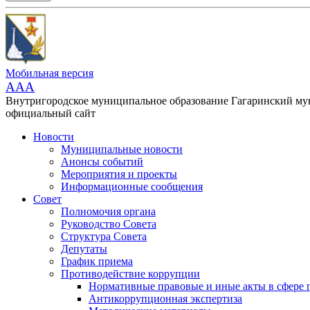
Мобильная версия
AAA
Внутригородское муниципальное образование Гагаринский м
официальный сайт
Новости
Муниципальные новости
Анонсы событий
Мероприятия и проекты
Информационные сообщения
Совет
Полномочия органа
Руководство Совета
Структура Совета
Депутаты
График приема
Противодействие коррупции
Нормативные правовые и иные акты в сфере 
Антикоррупционная экспертиза