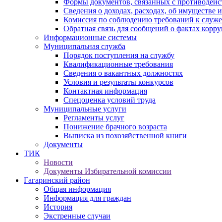
Формы документов, связанных с противодейс
Сведения о доходах, расходах, об имуществе 
Комиссия по соблюдению требований к служ
Обратная связь для сообщений о фактах корр
Информационные системы
Муниципальная служба
Порядок поступления на службу
Квалификационные требования
Сведения о вакантных должностях
Условия и результаты конкурсов
Контактная информация
Спецоценка условий труда
Муниципальные услуги
Регламенты услуг
Понижение брачного возраста
Выписка из похозяйственной книги
Документы
ТИК
Новости
Документы Избирательной комиссии
Гагаринский район
Общая информация
Информация для граждан
История
Экстренные случаи