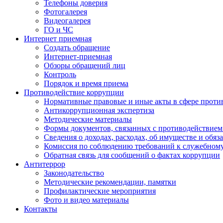
Телефоны доверия
Фотогалерея
Видеогалерея
ГО и ЧС
Интернет приемная
Создать обращение
Интернет-приемная
Обзоры обращений лиц
Контроль
Порядок и время приема
Противодействие коррупции
Нормативные правовые и иные акты в сфере проти
Антикоррупционная экспертиза
Методические материалы
Формы документов, связанных с противодействием
Сведения о доходах, расходах, об имуществе и обяз
Комиссия по соблюдению требований к служебном
Обратная связь для сообщений о фактах коррупции
Антитеррор
Законодательство
Методические рекомендации, памятки
Профилактические мероприятия
Фото и видео материалы
Контакты