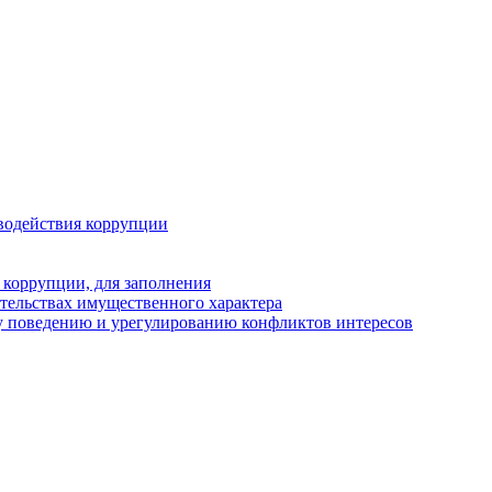
водействия коррупции
 коррупции, для заполнения
ательствах имущественного характера
у поведению и урегулированию конфликтов интересов