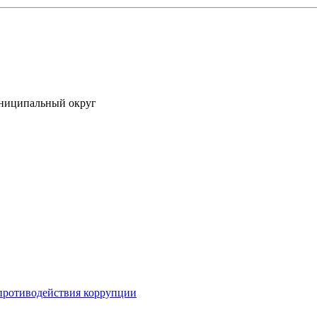
униципальный округ
противодействия коррупции