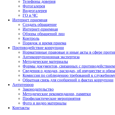
Телефоны доверия
Фотогалерея
Видеогалерея
ГО и ЧС
Интернет приемная
Создать обращение
Интернет-приемная
Обзоры обращений лиц
Контроль
Порядок и время приема
Противодействие коррупции
Нормативные правовые и иные акты в сфере проти
Антикоррупционная экспертиза
Методические материалы
Формы документов, связанных с противодействием
Сведения о доходах, расходах, об имуществе и обяз
Комиссия по соблюдению требований к служебном
Обратная связь для сообщений о фактах коррупции
Антитеррор
Законодательство
Методические рекомендации, памятки
Профилактические мероприятия
Фото и видео материалы
Контакты