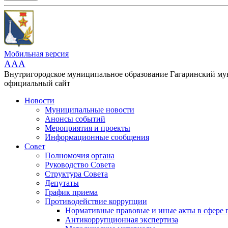
Мобильная версия
AAA
Внутригородское муниципальное образование Гагаринский м
официальный сайт
Новости
Муниципальные новости
Анонсы событий
Мероприятия и проекты
Информационные сообщения
Совет
Полномочия органа
Руководство Совета
Структура Совета
Депутаты
График приема
Противодействие коррупции
Нормативные правовые и иные акты в сфере 
Антикоррупционная экспертиза