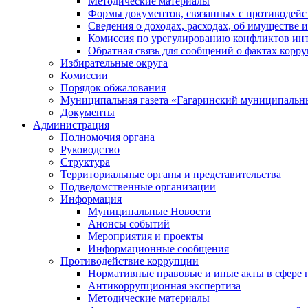
Методические материалы
Формы документов, связанных с противодейс
Сведения о доходах, расходах, об имуществе 
Комиссия по урегулированию конфликтов инт
Обратная связь для сообщений о фактах корр
Избирательные округа
Комиссии
Порядок обжалования
Муниципальная газета «Гагаринский муниципальн
Документы
Администрация
Полномочия органа
Руководство
Структура
Территориальные органы и представительства
Подведомственные организации
Информация
Муниципальные Новости
Анонсы событий
Мероприятия и проекты
Информационные сообщения
Противодействие коррупции
Нормативные правовые и иные акты в сфере 
Антикоррупционная экспертиза
Методические материалы