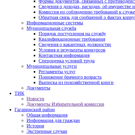
Формы документов, связанных с противодейс
Сведения о доходах, расходах, об имуществе 
Комиссия по соблюдению требований к служ
Обратная связь для сообщений о фактах корр
Информационные системы
Муниципальная служба
Порядок поступления на службу
Квалификационные требования
Сведения о вакантных должностях
Условия и результаты конкурсов
Контактная информация
Спецоценка условий труда
Муниципальные услуги
Регламенты услуг
Понижение брачного возраста
Выписка из похозяйственной книги
Документы
ТИК
Новости
Документы Избирательной комиссии
Гагаринский район
Общая информация
Информация для граждан
История
Экстренные случаи