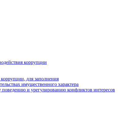
водействия коррупции
 коррупции, для заполнения
ательствах имущественного характера
у поведению и урегулированию конфликтов интересов