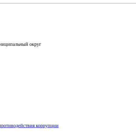
униципальный округ
противодействия коррупции