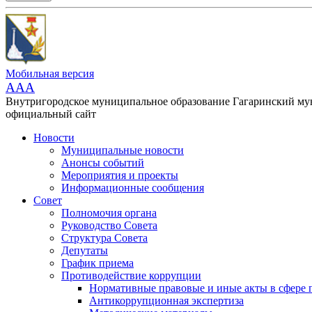
Мобильная версия
AAA
Внутригородское муниципальное образование Гагаринский м
официальный сайт
Новости
Муниципальные новости
Анонсы событий
Мероприятия и проекты
Информационные сообщения
Совет
Полномочия органа
Руководство Совета
Структура Совета
Депутаты
График приема
Противодействие коррупции
Нормативные правовые и иные акты в сфере 
Антикоррупционная экспертиза