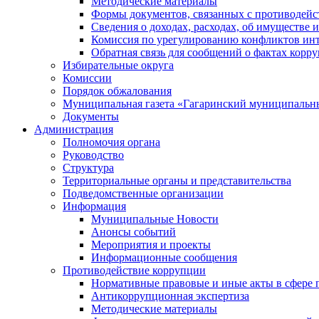
Методические материалы
Формы документов, связанных с противодейс
Сведения о доходах, расходах, об имуществе 
Комиссия по урегулированию конфликтов инт
Обратная связь для сообщений о фактах корр
Избирательные округа
Комиссии
Порядок обжалования
Муниципальная газета «Гагаринский муниципальн
Документы
Администрация
Полномочия органа
Руководство
Структура
Территориальные органы и представительства
Подведомственные организации
Информация
Муниципальные Новости
Анонсы событий
Мероприятия и проекты
Информационные сообщения
Противодействие коррупции
Нормативные правовые и иные акты в сфере 
Антикоррупционная экспертиза
Методические материалы