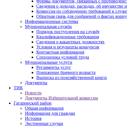
Формы документов, связанных с противодейс
Сведения о доходах, расходах, об имуществе 
Комиссия по соблюдению требований к служ
Обратная связь для сообщений о фактах корр
Информационные системы
Муниципальная служба
Порядок поступления на службу
Квалификационные требования
Сведения о вакантных должностях
Условия и результаты конкурсов
Контактная информация
Спецоценка условий труда
Муниципальные услуги
Регламенты услуг
Понижение брачного возраста
Выписка из похозяйственной книги
Документы
ТИК
Новости
Документы Избирательной комиссии
Гагаринский район
Общая информация
Информация для граждан
История
Экстренные случаи