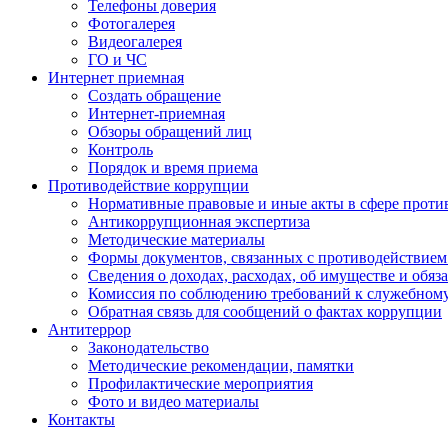
Телефоны доверия
Фотогалерея
Видеогалерея
ГО и ЧС
Интернет приемная
Создать обращение
Интернет-приемная
Обзоры обращений лиц
Контроль
Порядок и время приема
Противодействие коррупции
Нормативные правовые и иные акты в сфере проти
Антикоррупционная экспертиза
Методические материалы
Формы документов, связанных с противодействием
Сведения о доходах, расходах, об имуществе и обяз
Комиссия по соблюдению требований к служебном
Обратная связь для сообщений о фактах коррупции
Антитеррор
Законодательство
Методические рекомендации, памятки
Профилактические мероприятия
Фото и видео материалы
Контакты