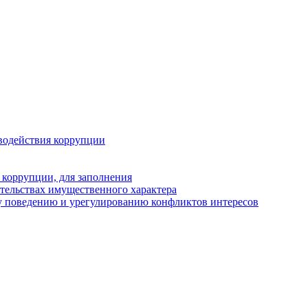
водействия коррупции
 коррупции, для заполнения
ательствах имущественного характера
у поведению и урегулированию конфликтов интересов