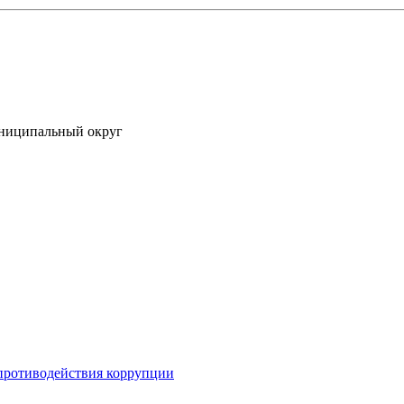
униципальный округ
противодействия коррупции