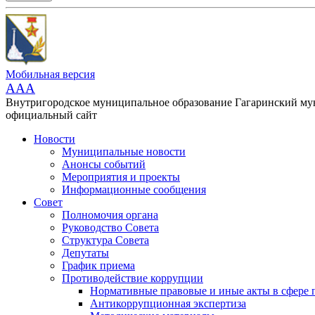
Мобильная версия
AAA
Внутригородское муниципальное образование Гагаринский м
официальный сайт
Новости
Муниципальные новости
Анонсы событий
Мероприятия и проекты
Информационные сообщения
Совет
Полномочия органа
Руководство Совета
Структура Совета
Депутаты
График приема
Противодействие коррупции
Нормативные правовые и иные акты в сфере 
Антикоррупционная экспертиза