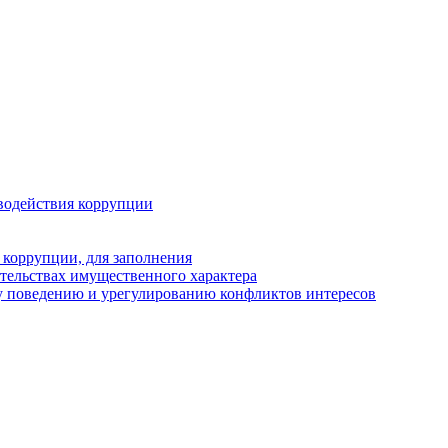
водействия коррупции
 коррупции, для заполнения
ательствах имущественного характера
у поведению и урегулированию конфликтов интересов