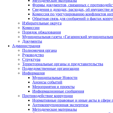
Методические материалы
Формы документов, связанных с противодейс
Сведения о доходах, расходах, об имуществе 
Комиссия по урегулированию конфликтов инт
Обратная связь для сообщений о фактах корр
Избирательные округа
Комиссии
Порядок обжалования
Муниципальная газета «Гагаринский муниципальн
Документы
Администрация
Полномочия органа
Руководство
Структура
Территориальные органы и представительства
Подведомственные организации
Информация
Муниципальные Новости
Анонсы событий
Мероприятия и проекты
Информационные сообщения
Противодействие коррупции
Нормативные правовые и иные акты в сфере 
Антикоррупционная экспертиза
Методические материалы