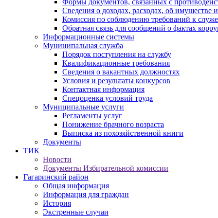
Формы документов, связанных с противодейс
Сведения о доходах, расходах, об имуществе 
Комиссия по соблюдению требований к служ
Обратная связь для сообщений о фактах корр
Информационные системы
Муниципальная служба
Порядок поступления на службу
Квалификационные требования
Сведения о вакантных должностях
Условия и результаты конкурсов
Контактная информация
Спецоценка условий труда
Муниципальные услуги
Регламенты услуг
Понижение брачного возраста
Выписка из похозяйственной книги
Документы
ТИК
Новости
Документы Избирательной комиссии
Гагаринский район
Общая информация
Информация для граждан
История
Экстренные случаи