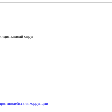
униципальный округ
противодействия коррупции