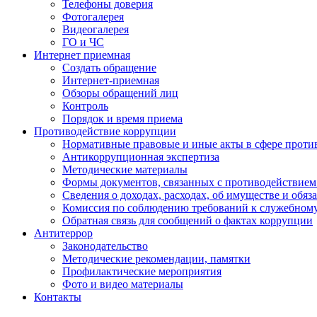
Телефоны доверия
Фотогалерея
Видеогалерея
ГО и ЧС
Интернет приемная
Создать обращение
Интернет-приемная
Обзоры обращений лиц
Контроль
Порядок и время приема
Противодействие коррупции
Нормативные правовые и иные акты в сфере проти
Антикоррупционная экспертиза
Методические материалы
Формы документов, связанных с противодействием
Сведения о доходах, расходах, об имуществе и обяз
Комиссия по соблюдению требований к служебном
Обратная связь для сообщений о фактах коррупции
Антитеррор
Законодательство
Методические рекомендации, памятки
Профилактические мероприятия
Фото и видео материалы
Контакты