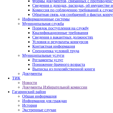
Формы документов, связанных с противодейс
Сведения о доходах, расходах, об имуществе 
Комиссия по соблюдению требований к служ
Обратная связь для сообщений о фактах корр
Информационные системы
Муниципальная служба
Порядок поступления на службу
Квалификационные требования
Сведения о вакантных должностях
Условия и результаты конкурсов
Контактная информация
Спецоценка условий труда
Муниципальные услуги
Регламенты услуг
Понижение брачного возраста
Выписка из похозяйственной книги
Документы
ТИК
Новости
Документы Избирательной комиссии
Гагаринский район
Общая информация
Информация для граждан
История
Экстренные случаи