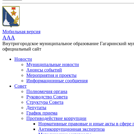
Мобильная версия
AAA
Внутригородское муниципальное образование Гагаринский м
официальный сайт
Новости
Муниципальные новости
Анонсы событий
Мероприятия и проекты
Информационные сообщения
Совет
Полномочия органа
Руководство Совета
Структура Совета
Депутаты
График приема
Противодействие коррупции
Нормативные правовые и иные акты в сфере 
Антикоррупционная экспертиза