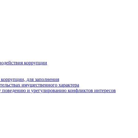
водействия коррупции
 коррупции, для заполнения
ательствах имущественного характера
у поведению и урегулированию конфликтов интересов