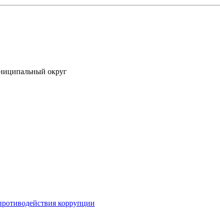
униципальный округ
противодействия коррупции