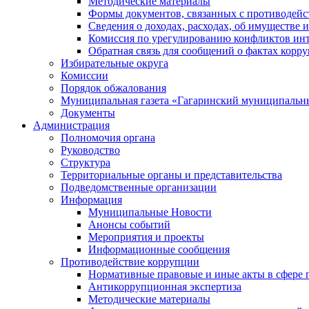
Методические материалы
Формы документов, связанных с противодейс
Сведения о доходах, расходах, об имуществе 
Комиссия по урегулированию конфликтов инт
Обратная связь для сообщений о фактах корр
Избирательные округа
Комиссии
Порядок обжалования
Муниципальная газета «Гагаринский муниципальн
Документы
Администрация
Полномочия органа
Руководство
Структура
Территориальные органы и представительства
Подведомственные организации
Информация
Муниципальные Новости
Анонсы событий
Мероприятия и проекты
Информационные сообщения
Противодействие коррупции
Нормативные правовые и иные акты в сфере 
Антикоррупционная экспертиза
Методические материалы