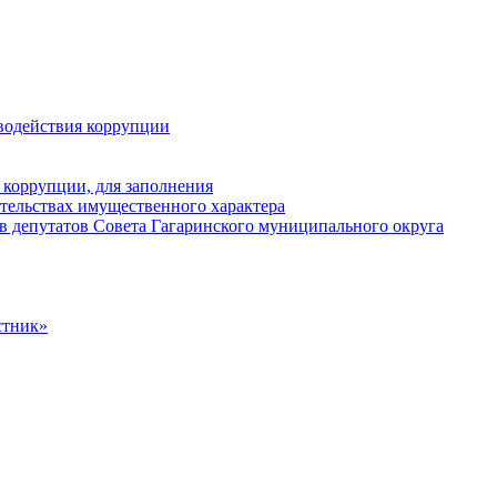
водействия коррупции
 коррупции, для заполнения
ательствах имущественного характера
в депутатов Совета Гагаринского муниципального округа
стник»