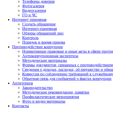
Телефоны доверия
Фотогалерея
Видеогалерея
ГО и ЧС
Интернет приемная
Создать обращение
Интернет-приемная
Обзоры обращений лиц
Контроль
Порядок и время приема
Противодействие коррупции
Нормативные правовые и иные акты в сфере проти
Антикоррупционная экспертиза
Методические материалы
Формы документов, связанных с противодействием
Сведения о доходах, расходах, об имуществе и обяз
Комиссия по соблюдению требований к служебном
Обратная связь для сообщений о фактах коррупции
Антитеррор
Законодательство
Методические рекомендации, памятки
Профилактические мероприятия
Фото и видео материалы
Контакты