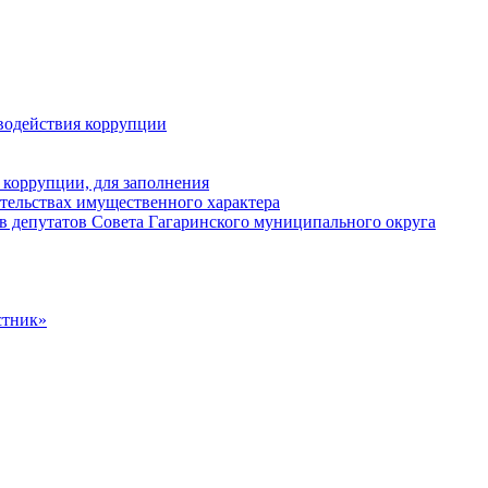
водействия коррупции
 коррупции, для заполнения
ательствах имущественного характера
в депутатов Совета Гагаринского муниципального округа
стник»