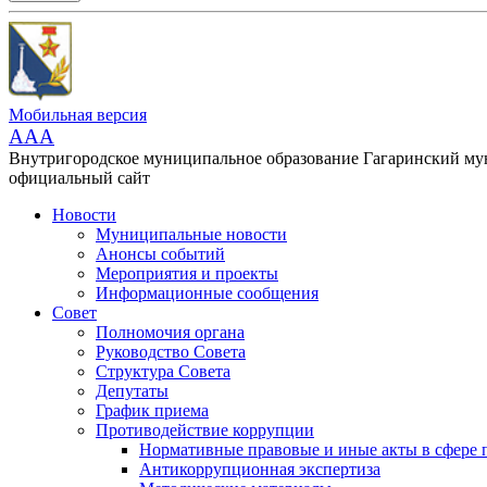
Мобильная версия
AAA
Внутригородское муниципальное образование Гагаринский м
официальный сайт
Новости
Муниципальные новости
Анонсы событий
Мероприятия и проекты
Информационные сообщения
Совет
Полномочия органа
Руководство Совета
Структура Совета
Депутаты
График приема
Противодействие коррупции
Нормативные правовые и иные акты в сфере 
Антикоррупционная экспертиза