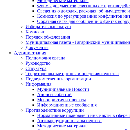
Методические материалы
Формы документов, связанных с противодейс
Сведения о доходах, расходах, об имуществе 
Комиссия по урегулированию конфликтов инт
Обратная связь для сообщений о фактах корр
Избирательные округа
Комиссии
Порядок обжалования
Муниципальная газета «Гагаринский муниципальн
Документы
Администрация
Полномочия органа
Руководство
Структура
Территориальные органы и представительства
Подведомственные организации
Информация
Муниципальные Новости
Анонсы событий
Мероприятия и проекты
Информационные сообщения
Противодействие коррупции
Нормативные правовые и иные акты в сфере 
Антикоррупционная экспертиза
Методические материалы