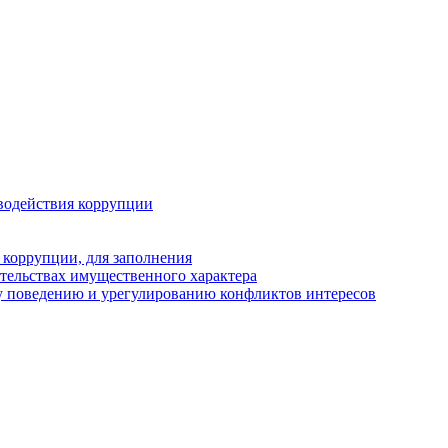
водействия коррупции
 коррупции, для заполнения
ательствах имущественного характера
у поведению и урегулированию конфликтов интересов