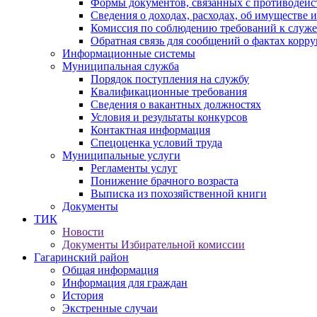
Формы документов, связанных с противодейс
Сведения о доходах, расходах, об имуществе 
Комиссия по соблюдению требований к служ
Обратная связь для сообщений о фактах корр
Информационные системы
Муниципальная служба
Порядок поступления на службу
Квалификационные требования
Сведения о вакантных должностях
Условия и результаты конкурсов
Контактная информация
Спецоценка условий труда
Муниципальные услуги
Регламенты услуг
Понижение брачного возраста
Выписка из похозяйственной книги
Документы
ТИК
Новости
Документы Избирательной комиссии
Гагаринский район
Общая информация
Информация для граждан
История
Экстренные случаи