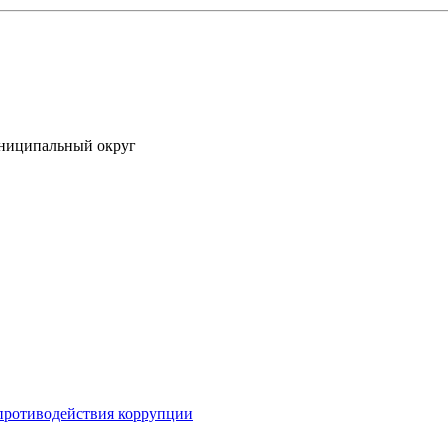
униципальный округ
противодействия коррупции