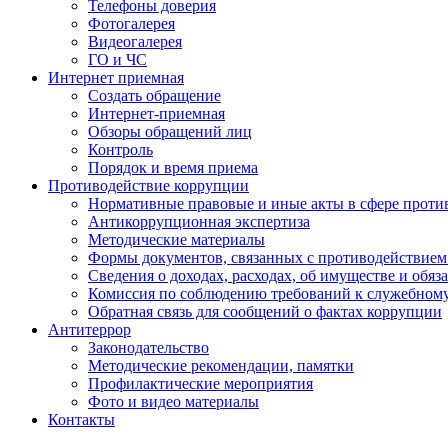
Телефоны доверия
Фотогалерея
Видеогалерея
ГО и ЧС
Интернет приемная
Создать обращение
Интернет-приемная
Обзоры обращений лиц
Контроль
Порядок и время приема
Противодействие коррупции
Нормативные правовые и иные акты в сфере проти
Антикоррупционная экспертиза
Методические материалы
Формы документов, связанных с противодействием
Сведения о доходах, расходах, об имуществе и обяз
Комиссия по соблюдению требований к служебном
Обратная связь для сообщений о фактах коррупции
Антитеррор
Законодательство
Методические рекомендации, памятки
Профилактические мероприятия
Фото и видео материалы
Контакты