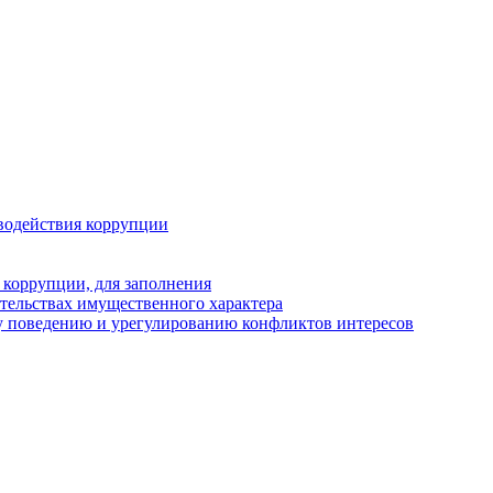
водействия коррупции
 коррупции, для заполнения
ательствах имущественного характера
у поведению и урегулированию конфликтов интересов