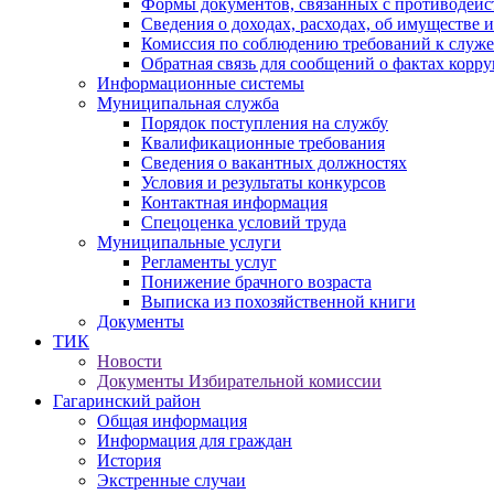
Формы документов, связанных с противодейс
Сведения о доходах, расходах, об имуществе 
Комиссия по соблюдению требований к служ
Обратная связь для сообщений о фактах корр
Информационные системы
Муниципальная служба
Порядок поступления на службу
Квалификационные требования
Сведения о вакантных должностях
Условия и результаты конкурсов
Контактная информация
Спецоценка условий труда
Муниципальные услуги
Регламенты услуг
Понижение брачного возраста
Выписка из похозяйственной книги
Документы
ТИК
Новости
Документы Избирательной комиссии
Гагаринский район
Общая информация
Информация для граждан
История
Экстренные случаи