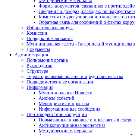
Методические материалы
Формы документов, связанных с противодейс
Сведения о доходах, расходах, об имуществе 
Комиссия по урегулированию конфликтов инт
Обратная связь для сообщений о фактах корр
Избирательные округа
Комиссии
Порядок обжалования
Муниципальная газета «Гагаринский муниципальн
Документы
Администрация
Полномочия органа
Руководство
Структура
Территориальные органы и представительства
Подведомственные организации
Информация
Муниципальные Новости
Анонсы событий
Мероприятия и проекты
Информационные сообщения
Противодействие коррупции
Нормативные правовые и иные акты в сфере 
Антикоррупционная экспертиза
Методические материалы