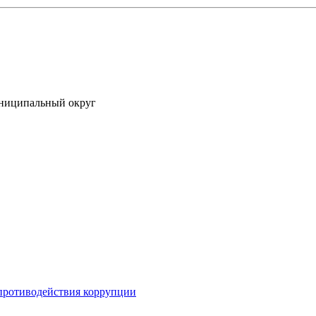
униципальный округ
противодействия коррупции