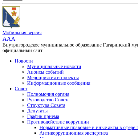
Мобильная версия
AAA
Внутригородское муниципальное образование Гагаринский м
официальный сайт
Новости
Муниципальные новости
Анонсы событий
Мероприятия и проекты
Информационные сообщения
Совет
Полномочия органа
Руководство Совета
Структура Совета
Депутаты
График приема
Противодействие коррупции
Нормативные правовые и иные акты в сфере 
Антикоррупционная экспертиза