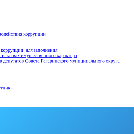
водействия коррупции
 коррупции, для заполнения
ательствах имущественного характера
в депутатов Совета Гагаринского муниципального округа
стник»