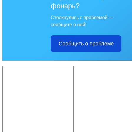
фонарь?
Столкнулись с проблемой —
сообщите о ней!
Сообщить о проблеме