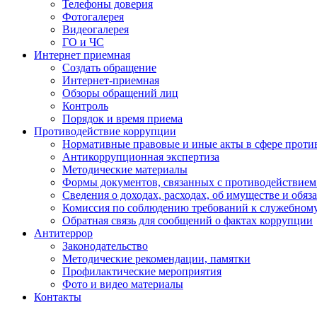
Телефоны доверия
Фотогалерея
Видеогалерея
ГО и ЧС
Интернет приемная
Создать обращение
Интернет-приемная
Обзоры обращений лиц
Контроль
Порядок и время приема
Противодействие коррупции
Нормативные правовые и иные акты в сфере проти
Антикоррупционная экспертиза
Методические материалы
Формы документов, связанных с противодействием
Сведения о доходах, расходах, об имуществе и обяз
Комиссия по соблюдению требований к служебном
Обратная связь для сообщений о фактах коррупции
Антитеррор
Законодательство
Методические рекомендации, памятки
Профилактические мероприятия
Фото и видео материалы
Контакты