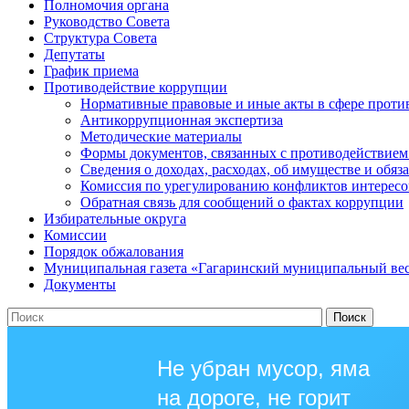
Полномочия органа
Руководство Совета
Структура Совета
Депутаты
График приема
Противодействие коррупции
Нормативные правовые и иные акты в сфере проти
Антикоррупционная экспертиза
Методические материалы
Формы документов, связанных с противодействием
Сведения о доходах, расходах, об имуществе и обяз
Комиссия по урегулированию конфликтов интересо
Обратная связь для сообщений о фактах коррупции
Избирательные округа
Комиссии
Порядок обжалования
Муниципальная газета «Гагаринский муниципальный ве
Документы
Не убран мусор, яма
на дороге, не горит